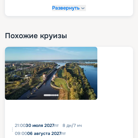
Развернуть
Похожие круизы
21:00
30 июля 2027
пт
8
дн
/
7
нч
09:00
06 августа 2027
пт