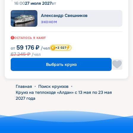
16:00
27 июля 2027
вт
Александр Свешников
ЭКОНОМ
ОСТАЛОСЬ
9
КАЮТ
59 176
₽
от
/чел
+2 027
67 245
₽
/чел
Выбрать круиз
Главная
•
Поиск круизов
•
Круиз на теплоходе «Алдан» с 13 мая по 23 мая
2027 года