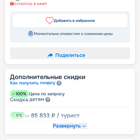
ОСТАЛОСЬ
8
КАЮТ
Добавить в избранное
Моментально оповестим о снижении цены
Поделиться
Дополнительные скидки
скидку
Как получить
-
100
%
Цена по запросу
детям
Скидка
85 833
₽
/ турист
-
5
%
от
пенсионерам
Скидка
Развернуть