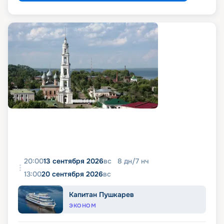
20:00
13 сентября 2026
вс
8
дн
/
7
нч
13:00
20 сентября 2026
вс
Капитан Пушкарев
ЭКОНОМ