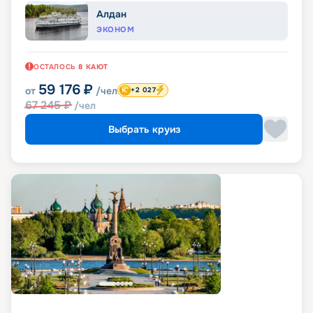
Алдан
ЭКОНОМ
ОСТАЛОСЬ
8
КАЮТ
59 176
₽
от
/чел
+2 027
67 245
₽
/чел
Выбрать круиз