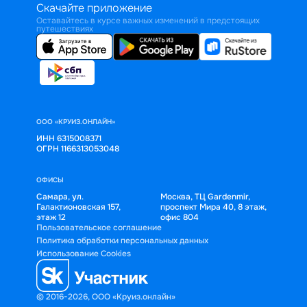
Скачайте приложение
Оставайтесь в курсе важных изменений в предстоящих
путешествиях
ООО «КРУИЗ.ОНЛАЙН»
ИНН 6315008371
ОГРН 1166313053048
ОФИСЫ
Самара, ул.
Москва, ТЦ Gardenmir,
Галактионовская 157,
проспект Мира 40, 8 этаж,
этаж 12
офис 804
Пользовательское соглашение
Политика обработки персональных данных
Использование Cookies
© 2016-2026, ООО «Круиз.онлайн»