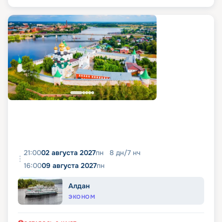
21:00
02 августа 2027
пн
8
дн
/
7
нч
16:00
09 августа 2027
пн
Алдан
ЭКОНОМ