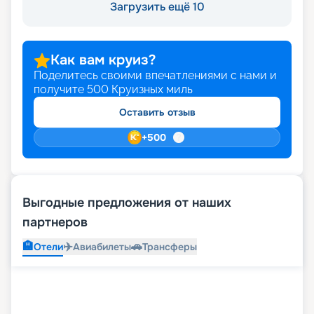
Загрузить ещё 10
Как вам круиз?
Поделитесь своими впечатлениями с нами и
получите
500
Круизных миль
Оставить отзыв
+
500
Выгодные предложения от наших
партнеров
🏨
✈️
🚗
Отели
Авиабилеты
Трансферы