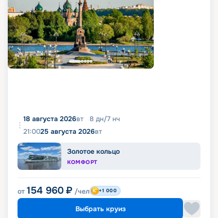
18 августа 2026
вт
8
дн
/
7
нч
21:00
25 августа 2026
вт
Золотое кольцо
КОМФОРТ
154 960
₽
от
/чел
+1 000
Выбрать круиз