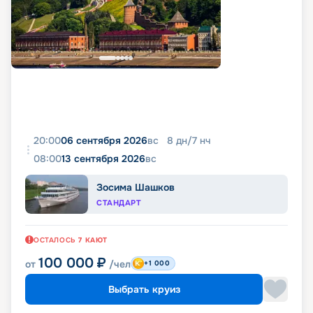
20:00
06 сентября 2026
вс
8
дн
/
7
нч
08:00
13 сентября 2026
вс
Зосима Шашков
СТАНДАРТ
ОСТАЛОСЬ
7
КАЮТ
100 000
₽
от
/чел
+1 000
Выбрать круиз