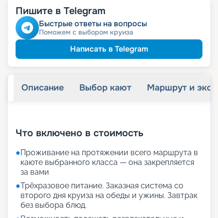
Пишите в Telegram
Быстрые ответы на вопросы
Поможем с выбором круиза
Написать в Telegram
Описание
Выбор кают
Маршрут и экск
+
22
фотографий
Что включено в стоимость
●
Проживание на протяжении всего маршрута в
каюте выбранного класса — она закрепляется
за вами
●
Трёхразовое питание. Заказная система со
второго дня круиза на обеды и ужины. Завтрак
без выбора блюд.