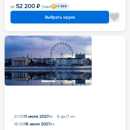
52 200
₽
от
/чел
+1 000
Выбрать круиз
21:00
11 июля 2027
вс
8
дн
/
7
нч
16:00
18 июля 2027
вс