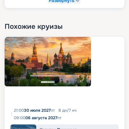
Развернуть
Похожие круизы
21:00
30 июля 2027
пт
8
дн
/
7
нч
09:00
06 августа 2027
пт