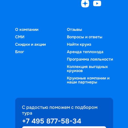
О компании
Отзывы
СМИ
Вопросы и ответы
Скидки и акции
Найти круиз
Блог
Аренда теплохода
Программа лояльности
Коллекция выгодных
круизов
Круизные компании и
наши партнеры
С радостью поможем с подбором
тура
+7 495 877-58-34