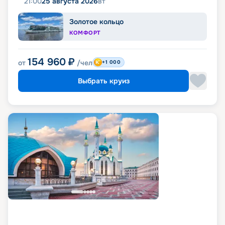
21:00
25 августа 2026
вт
Золотое кольцо
КОМФОРТ
154 960
₽
от
/чел
+1 000
Выбрать круиз