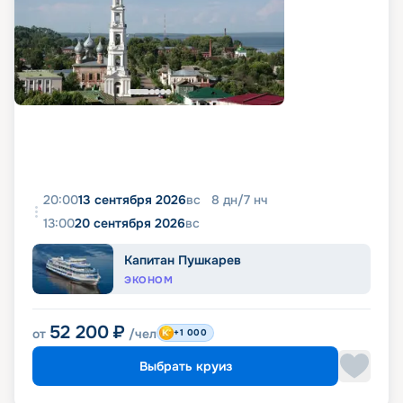
20:00
13 сентября 2026
вс
8
дн
/
7
нч
13:00
20 сентября 2026
вс
Капитан Пушкарев
ЭКОНОМ
52 200
₽
от
/чел
+1 000
Выбрать круиз