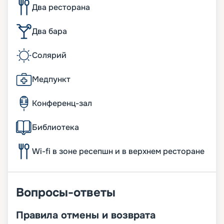
Два ресторана
Два бара
Солярий
Медпункт
Конференц-зал
Библиотека
Wi-fi в зоне ресепшн и в верхнем ресторане
Вопросы-ответы
Правила отмены и возврата