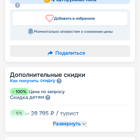
Добавить в избранное
Моментально оповестим о снижении цены
Поделиться
Дополнительные скидки
скидку
Как получить
-
100
%
Цена по запросу
детям
Скидка
28 795
₽
/ турист
-
5
%
от
пенсионерам
Скидка
Развернуть