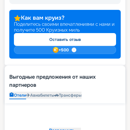
Как вам круиз?
Поделитесь своими впечатлениями с нами и
получите
500
Круизных миль
Оставить отзыв
+
500
Выгодные предложения от наших
партнеров
🏨
✈️
🚗
Отели
Авиабилеты
Трансферы