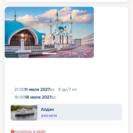
21:00
11 июля 2027
вс
8
дн
/
7
нч
16:00
18 июля 2027
вс
Алдан
ЭКОНОМ
ОСТАЛОСЬ
8
КАЮТ