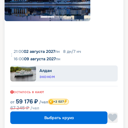
21:00
02 августа 2027
пн
8
дн
/
7
нч
16:00
09 августа 2027
пн
Алдан
ЭКОНОМ
ОСТАЛОСЬ
8
КАЮТ
59 176
₽
от
/чел
+2 027
67 245
₽
/чел
Выбрать круиз