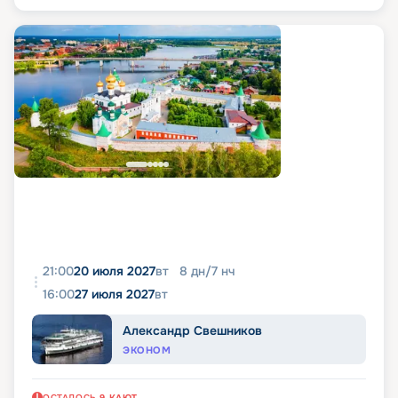
21:00
20 июля 2027
вт
8
дн
/
7
нч
16:00
27 июля 2027
вт
Александр Свешников
ЭКОНОМ
ОСТАЛОСЬ
9
КАЮТ