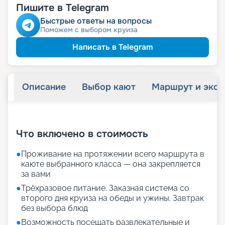
Пишите в Telegram
Быстрые ответы на вопросы
Поможем с выбором круиза
Написать в Telegram
Описание
Выбор кают
Маршрут и экск
+
23
фотографий
Что включено в стоимость
●
Проживание на протяжении всего маршрута в
каюте выбранного класса — она закрепляется
за вами
●
Трёхразовое питание. Заказная система со
второго дня круиза на обеды и ужины. Завтрак
без выбора блюд
●
Возможность посещать развлекательные и