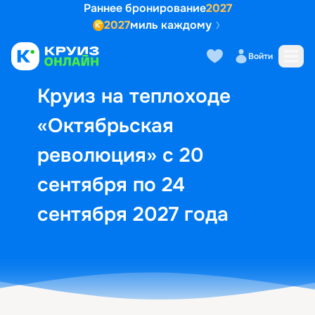
Раннее бронирование
2027
2027
миль каждому
Описание
Выбор кают
Маршрут и экск
Войти
Круиз на теплоходе
«Октябрьская
революция» с 20
сентября по 24
сентября 2027 года