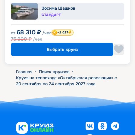
Зосима Шашков
СТАНДАРТ
68 310
₽
от
/чел
+2 027
75 900
₽
/чел
Выбрать круиз
Главная
•
Поиск круизов
•
Круиз на теплоходе «Октябрьская революция» с
20 сентября по 24 сентября 2027 года