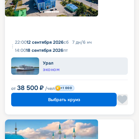
22:00
12 сентября 2026
сб
7
дн
/
6
нч
14:00
18 сентября 2026
пт
Урал
ЭКОНОМ
38 500
₽
от
/чел
+1 000
Выбрать круиз