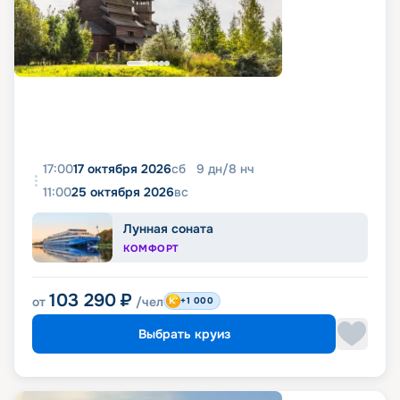
17:00
17 октября 2026
сб
9
дн
/
8
нч
11:00
25 октября 2026
вс
Лунная соната
КОМФОРТ
103 290
₽
от
/чел
+1 000
Выбрать круиз