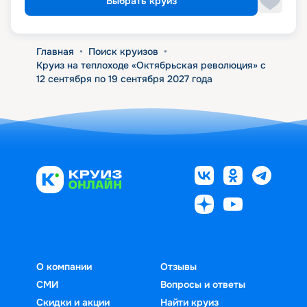
Выбрать круиз
Главная
•
Поиск круизов
•
Круиз на теплоходе «Октябрьская революция» с
12 сентября по 19 сентября 2027 года
О компании
Отзывы
СМИ
Вопросы и ответы
Скидки и акции
Найти круиз