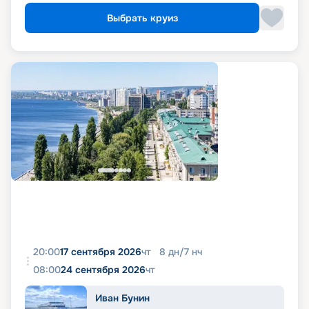
Выбрать круиз
20:00
17 сентября 2026
чт
8
дн
/
7
нч
08:00
24 сентября 2026
чт
Иван Бунин