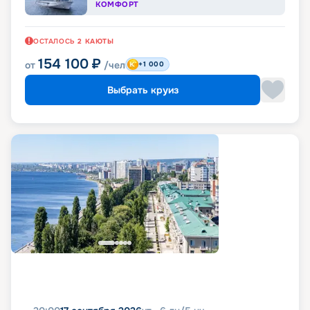
КОМФОРТ
ОСТАЛОСЬ
2
КАЮТЫ
154 100
₽
от
/чел
+1 000
Выбрать круиз