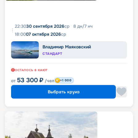
22:30
30 сентября 2026
ср
8
дн
/
7
нч
18:00
07 октября 2026
ср
Владимир Маяковский
СТАНДАРТ
ОСТАЛОСЬ
6
КАЮТ
53 300
₽
от
/чел
+1 000
Выбрать круиз