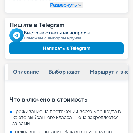
пенсионерам
Скидка
Развернуть
Пишите в Telegram
Быстрые ответы на вопросы
Поможем с выбором круиза
Написать в Telegram
Описание
Выбор кают
Маршрут и экск
+
20
фотографий
Что включено в стоимость
●
Проживание на протяжении всего маршрута в
каюте выбранного класса — она закрепляется
за вами
●
Трёхразовое питание. Заказная система со