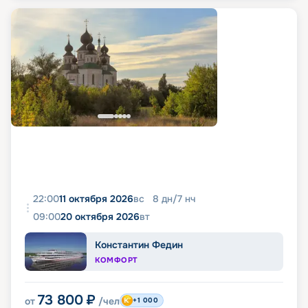
22:00
11 октября 2026
вс
8
дн
/
7
нч
09:00
20 октября 2026
вт
Константин Федин
КОМФОРТ
73 800
₽
от
/чел
+1 000