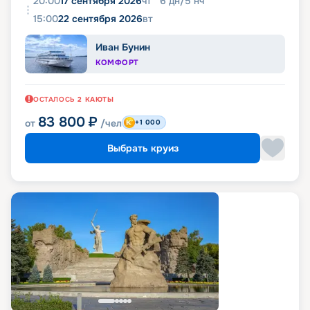
20:00
17 сентября 2026
чт
6
дн
/
5
нч
15:00
22 сентября 2026
вт
Иван Бунин
КОМФОРТ
ОСТАЛОСЬ
2
КАЮТЫ
83 800
₽
от
/чел
+1 000
Выбрать круиз