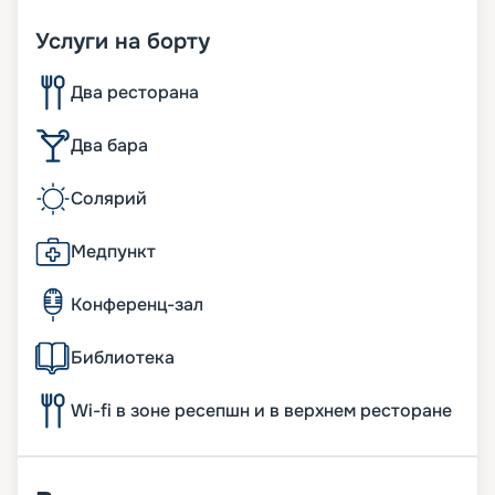
Услуги на борту
Два ресторана
Два бара
Солярий
Медпункт
Конференц-зал
Библиотека
Wi-fi в зоне ресепшн и в верхнем ресторане