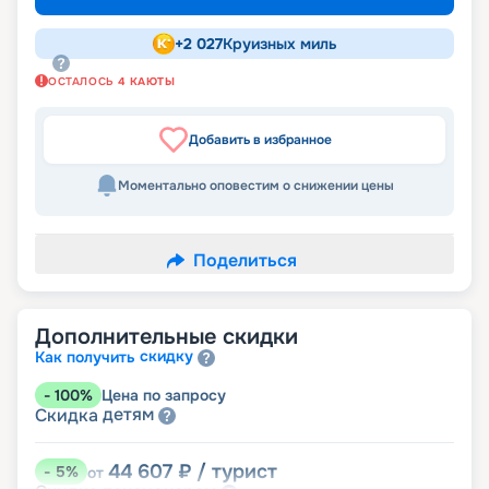
+
2 027
Круизных миль
ОСТАЛОСЬ
4
КАЮТЫ
Добавить в избранное
Моментально оповестим о снижении цены
Поделиться
Дополнительные скидки
скидку
Как получить
-
100
%
Цена по запросу
детям
Скидка
44 607
₽
/ турист
-
5
%
от