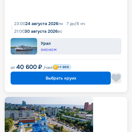
23:00
24 августа 2026
пн
7
дн
/
6
нч
21:00
30 августа 2026
вс
Урал
ЭКОНОМ
40 600
₽
от
/чел
+1 000
Выбрать круиз