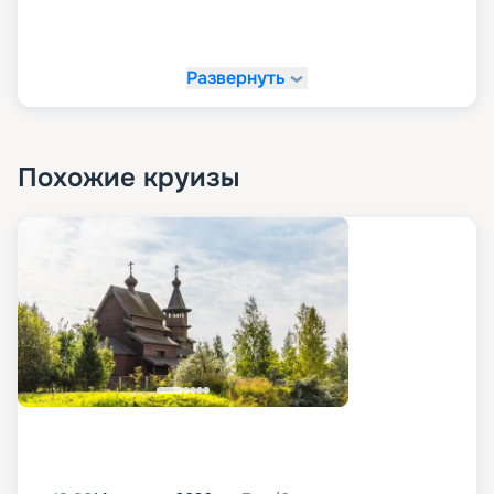
Развернуть
Похожие круизы