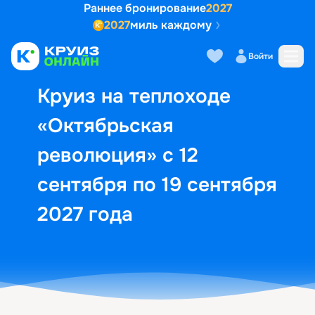
Раннее бронирование
2027
2027
миль каждому
Описание
Выбор кают
Маршрут и экск
Войти
Круиз на теплоходе
«Октябрьская
революция» с 12
сентября по 19 сентября
2027 года