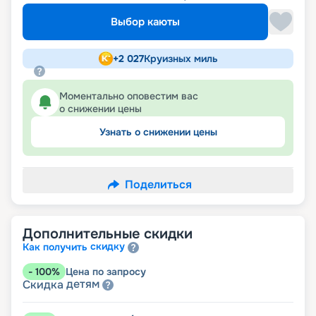
Выбор каюты
+
2 027
Круизных миль
Моментально оповестим вас
о снижении цены
Узнать о снижении цены
Поделиться
Дополнительные скидки
скидку
Как получить
-
100
%
Цена по запросу
детям
Скидка