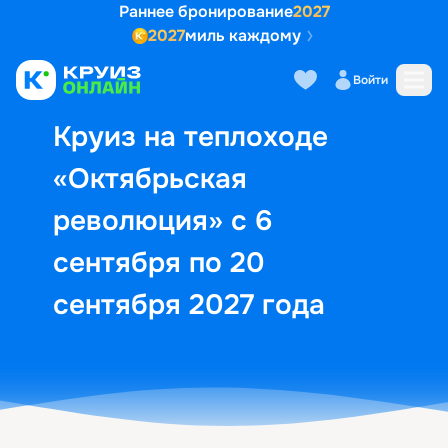
Раннее бронирование
2027
2027
миль каждому
Описание
Выбор кают
Маршрут и экск
Войти
Круиз на теплоходе
«Октябрьская
революция» с 6
сентября по 20
сентября 2027 года