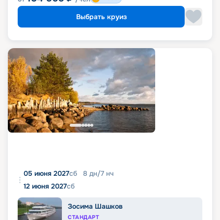
Выбрать круиз
05 июня 2027
сб
8
дн
/
7
нч
12 июня 2027
сб
Зосима Шашков
СТАНДАРТ