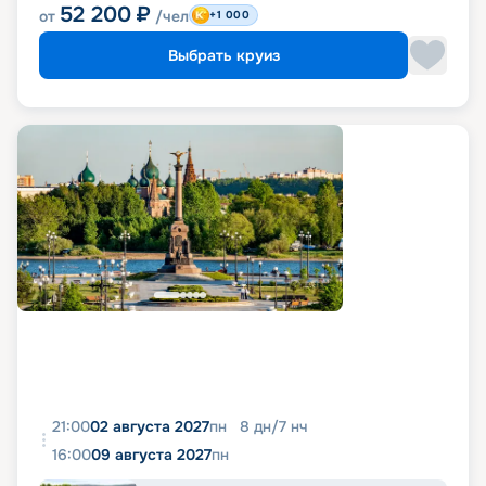
52 200
₽
от
/чел
+1 000
Выбрать круиз
21:00
02 августа 2027
пн
8
дн
/
7
нч
16:00
09 августа 2027
пн