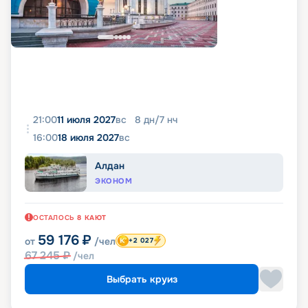
21:00
11 июля 2027
вс
8
дн
/
7
нч
16:00
18 июля 2027
вс
Алдан
ЭКОНОМ
ОСТАЛОСЬ
8
КАЮТ
59 176
₽
от
/чел
+2 027
67 245
₽
/чел
Выбрать круиз