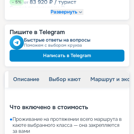
83 920
₽
/ турист
-
5
%
от
пенсионерам
Скидка
Развернуть
Пишите в Telegram
Быстрые ответы на вопросы
Поможем с выбором круиза
Написать в Telegram
Описание
Выбор кают
Маршрут и экск
+
24
фотографий
Что включено в стоимость
●
Проживание на протяжении всего маршрута в
каюте выбранного класса — она закрепляется
за вами