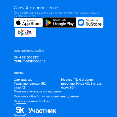
Скачайте приложение
Оставайтесь в курсе важных изменений в предстоящих
путешествиях
ООО «КРУИЗ.ОНЛАЙН»
ИНН 6315008371
ОГРН 1166313053048
ОФИСЫ
Самара, ул.
Москва, ТЦ Gardenmir,
Галактионовская 157,
проспект Мира 40, 8 этаж,
этаж 12
офис 804
Пользовательское соглашение
Политика обработки персональных данных
Использование Cookies