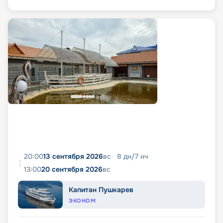
20:00
13 сентября 2026
вс
8
дн
/
7
нч
13:00
20 сентября 2026
вс
Капитан Пушкарев
ЭКОНОМ