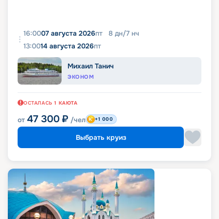
16:00
07 августа 2026
пт
8
дн
/
7
нч
13:00
14 августа 2026
пт
Михаил Танич
ЭКОНОМ
ОСТАЛАСЬ
1
КАЮТА
47 300
₽
от
/чел
+1 000
Выбрать круиз