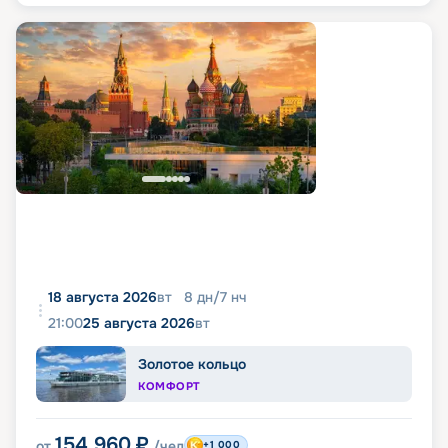
18 августа 2026
вт
8
дн
/
7
нч
21:00
25 августа 2026
вт
Золотое кольцо
КОМФОРТ
154 960
₽
от
/чел
+1 000