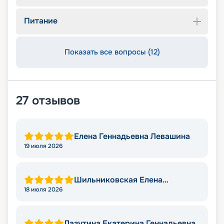
Питание
Показать все вопросы (12)
27
отзывов
Елена Геннадьевна Левашина
19 июля 2026
Шильниковская Елена
Николаевна
18 июля 2026
Лазутина Екатерина Геннадьевна