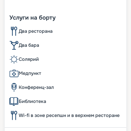
Услуги на борту
Два ресторана
Два бара
Солярий
Медпункт
Конференц-зал
Библиотека
Wi-fi в зоне ресепшн и в верхнем ресторане