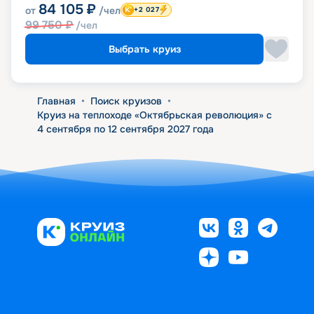
84 105
₽
от
/чел
+2 027
99 750
₽
/чел
Выбрать круиз
Главная
•
Поиск круизов
•
Круиз на теплоходе «Октябрьская революция» с
4 сентября по 12 сентября 2027 года