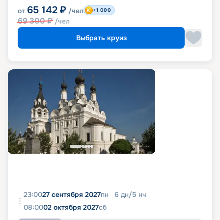
65 142
₽
от
/чел
+1 000
69 300
₽
/чел
Выбрать круиз
23:00
27 сентября 2027
пн
6
дн
/
5
нч
08:00
02 октября 2027
сб