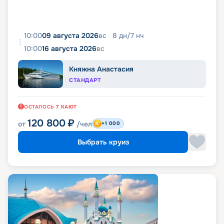
10:00
09 августа 2026
вс
8
дн
/
7
нч
10:00
16 августа 2026
вс
Княжна Анастасия
СТАНДАРТ
ОСТАЛОСЬ
7
КАЮТ
120 800
₽
от
/чел
+1 000
Выбрать круиз