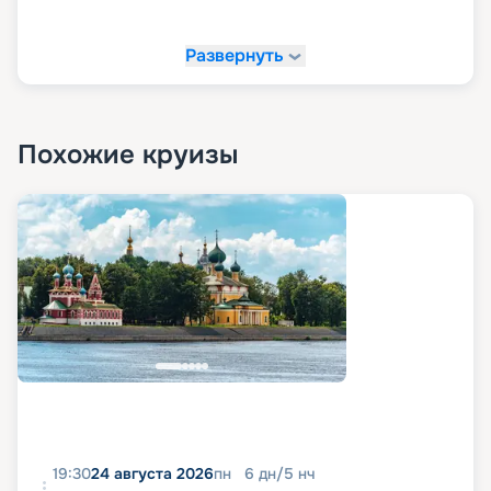
Развернуть
Похожие круизы
19:30
24 августа 2026
пн
6
дн
/
5
нч