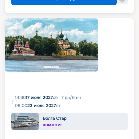
14:30
17 июля 2027
сб
7
дн
/
6
нч
08:00
23 июля 2027
пт
Волга Стар
КОМФОРТ