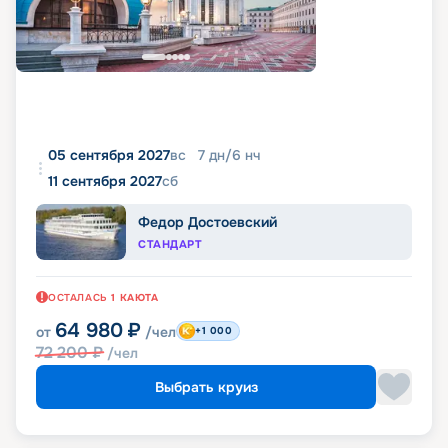
05 сентября 2027
вс
7
дн
/
6
нч
11 сентября 2027
сб
Федор Достоевский
СТАНДАРТ
ОСТАЛАСЬ
1
КАЮТА
64 980
₽
от
/чел
+1 000
72 200
₽
/чел
Выбрать круиз