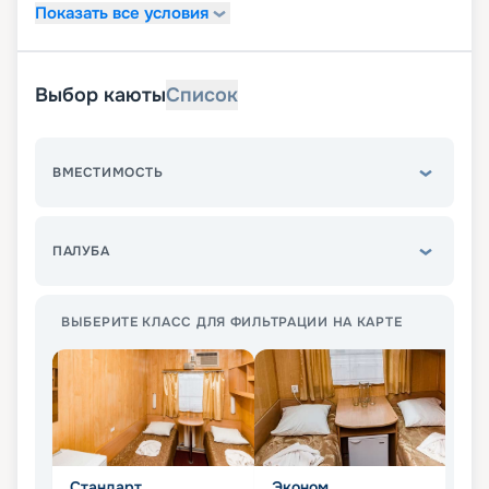
Показать все условия
Выбор каюты
Список
ВМЕСТИМОСТЬ
ПАЛУБА
ВЫБЕРИТЕ КЛАСС ДЛЯ ФИЛЬТРАЦИИ НА КАРТЕ
Стандарт
Эконом
П