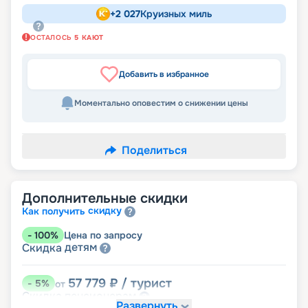
+
2 027
Круизных миль
ОСТАЛОСЬ
5
КАЮТ
Добавить в избранное
Моментально оповестим о снижении цены
Поделиться
Дополнительные скидки
скидку
Как получить
-
100
%
Цена по запросу
детям
Скидка
57 779
₽
/ турист
-
5
%
от
пенсионерам
Скидка
Развернуть