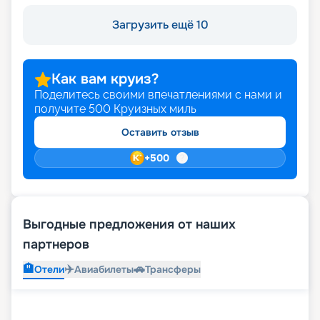
Загрузить ещё 10
Как вам круиз?
Поделитесь своими впечатлениями с нами и
получите
500
Круизных миль
Оставить отзыв
+
500
Выгодные предложения от наших
партнеров
🏨
✈️
🚗
Отели
Авиабилеты
Трансферы