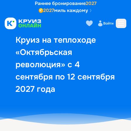
Раннее бронирование
2027
2027
миль каждому
Описание
Выбор кают
Маршрут и экск
Войти
Круиз на теплоходе
«Октябрьская
революция» с 4
сентября по 12 сентября
2027 года