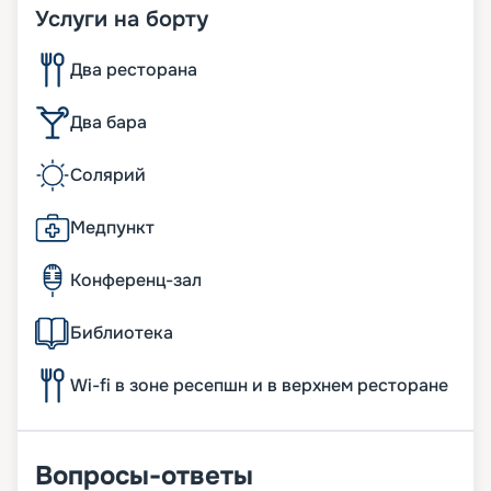
Услуги на борту
Два ресторана
Два бара
Солярий
Медпункт
Конференц-зал
Библиотека
Wi-fi в зоне ресепшн и в верхнем ресторане
Вопросы-ответы