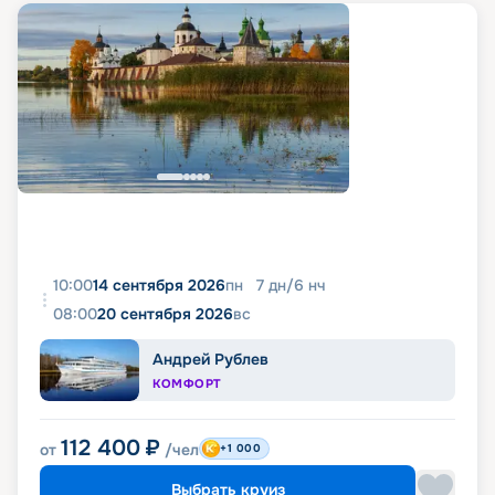
10:00
14 сентября 2026
пн
7
дн
/
6
нч
08:00
20 сентября 2026
вс
Андрей Рублев
КОМФОРТ
112 400
₽
от
/чел
+1 000
Выбрать круиз