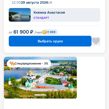
22:00
29 августа 2026
сб
Княжна Анастасия
СТАНДАРТ
61 900
₽
от
/чел
+1 000
Выбрать круиз
Спецпредложение - 3%