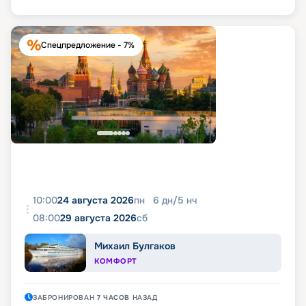
Спецпредложение - 7%
10:00
24 августа 2026
пн
6
дн
/
5
нч
08:00
29 августа 2026
сб
Михаил Булгаков
КОМФОРТ
ЗАБРОНИРОВАН
7 ЧАСОВ
НАЗАД