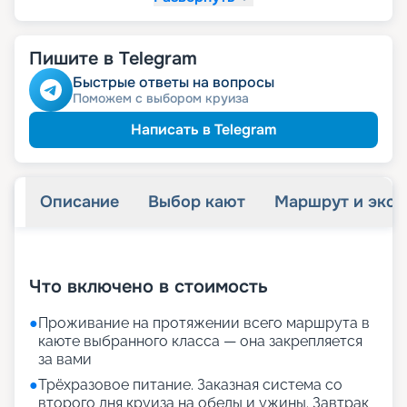
Пишите в Telegram
Быстрые ответы на вопросы
Поможем с выбором круиза
Написать в Telegram
Описание
Выбор кают
Маршрут и экск
+
25
фотографий
Что включено в стоимость
●
Проживание на протяжении всего маршрута в
каюте выбранного класса — она закрепляется
за вами
●
Трёхразовое питание. Заказная система со
второго дня круиза на обеды и ужины. Завтрак