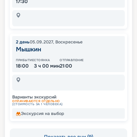
17:30
2
день
05.09.2027
,
Воскресенье
Мышкин
ПРИБЫТИЕ
СТОЯНКА
ОТПРАВЛЕНИЕ
18:00
3 ч 00 мин
21:00
Варианты экскурсий
ОПЛАЧИВАЮТСЯ ОТДЕЛЬНО
(СТОИМОСТЬ ЗА 1 ЧЕЛОВЕКА)
Экскурсия на выбор
Показать все дни (9)