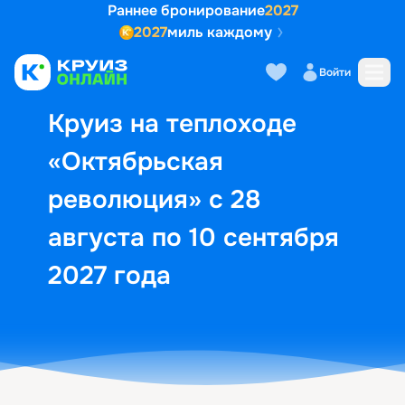
Раннее бронирование
2027
2027
миль каждому
Описание
Выбор кают
Маршрут и экск
Войти
Круиз на теплоходе
«Октябрьская
революция» с 28
августа по 10 сентября
2027 года