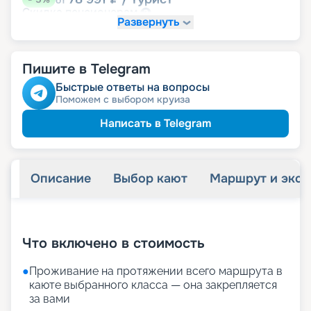
от
пенсионерам
Скидка
Развернуть
Пишите в Telegram
Быстрые ответы на вопросы
Поможем с выбором круиза
Написать в Telegram
Описание
Выбор кают
Маршрут и экск
+
22
фотографий
Что включено в стоимость
●
Проживание на протяжении всего маршрута в
каюте выбранного класса — она закрепляется
за вами