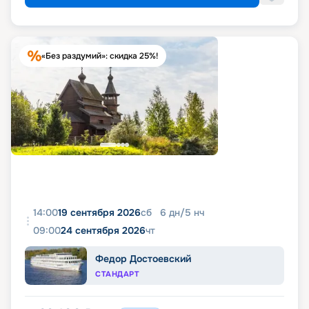
«Без раздумий»: скидка 25%!
14:00
19 сентября 2026
сб
6
дн
/
5
нч
09:00
24 сентября 2026
чт
Федор Достоевский
СТАНДАРТ