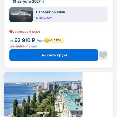
13 августа 2027
пт
Валерий Чкалов
СТАНДАРТ
ОСТАЛОСЬ
8
КАЮТ
62 910
₽
от
/чел
+2 027
69 900
₽
/чел
Выбрать круиз