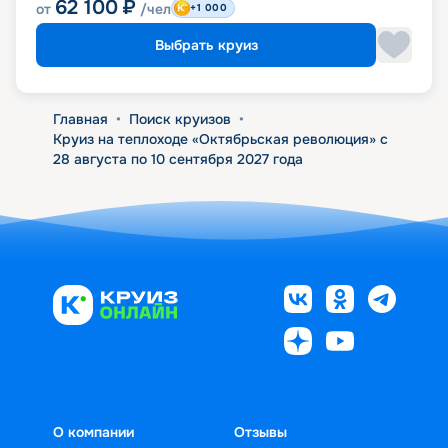
62 100
₽
от
/чел
+1 000
Выбрать круиз
Главная
•
Поиск круизов
•
Круиз на теплоходе «Октябрьская революция» с
28 августа по 10 сентября 2027 года
О компании
Отзывы