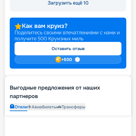
Загрузить ещё 10
Как вам круиз?
Поделитесь своими впечатлениями с нами и
получите
500
Круизных миль
Оставить отзыв
+
500
Выгодные предложения от наших
партнеров
🏨
✈️
🚗
Отели
Авиабилеты
Трансферы