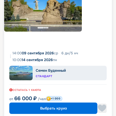
14:00
09 сентября 2026
ср
6
дн
/
5
нч
10:00
14 сентября 2026
пн
Семен Буденный
СТАНДАРТ
ОСТАЛАСЬ
1
КАЮТА
66 000
₽
от
/чел
+1 000
Выбрать круиз