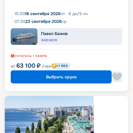
15:00
18 сентября 2026
пт
6
дн
/
5
нч
07:30
23 сентября 2026
ср
Павел Бажов
ЭКОНОМ
ОСТАЛАСЬ
1
КАЮТА
63 100
₽
от
/чел
+1 000
Выбрать круиз