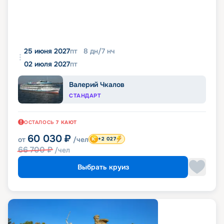
25 июня 2027
пт
8
дн
/
7
нч
02 июля 2027
пт
Валерий Чкалов
СТАНДАРТ
ОСТАЛОСЬ
7
КАЮТ
60 030
₽
от
/чел
+2 027
66 700
₽
/чел
Выбрать круиз