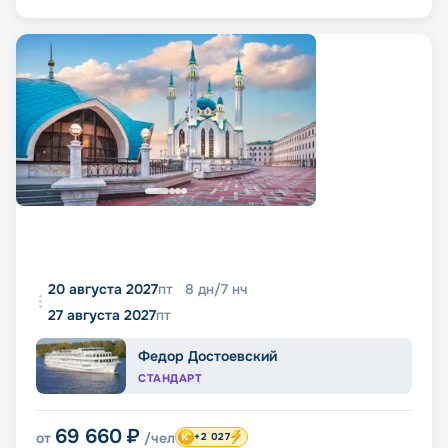
20 августа 2027
пт
8
дн
/
7
нч
27 августа 2027
пт
Федор Достоевский
СТАНДАРТ
69 660
₽
от
/чел
+2 027