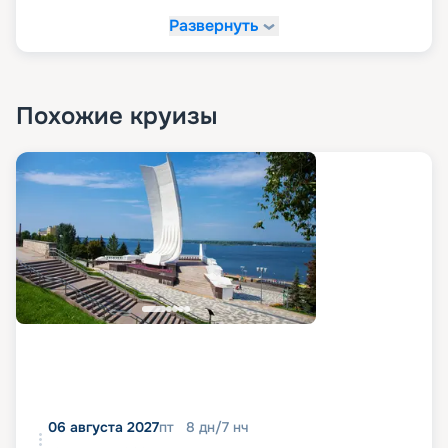
Развернуть
Похожие круизы
06 августа 2027
пт
8
дн
/
7
нч