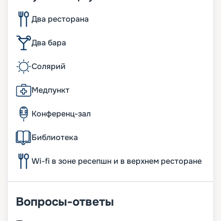
Два ресторана
Два бара
Солярий
Медпункт
Конференц-зал
Библиотека
Wi-fi в зоне ресепшн и в верхнем ресторане
Вопросы-ответы