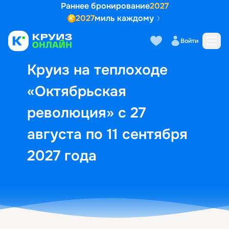
Раннее бронирование
2027
2027
миль каждому
Описание
Выбор кают
Маршрут и экск
Войти
Круиз на теплоходе
«Октябрьская
революция» с 27
августа по 11 сентября
2027 года