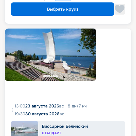
Выбрать круиз
13:00
23 августа 2026
вс
8
дн
/
7
нч
19:30
30 августа 2026
вс
Виссарион Белинский
СТАНДАРТ