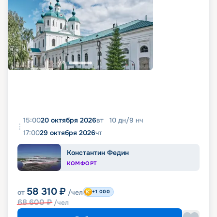
15:00
20 октября 2026
вт
10
дн
/
9
нч
17:00
29 октября 2026
чт
Константин Федин
КОМФОРТ
58 310
₽
от
/чел
+1 000
68 600
₽
/чел