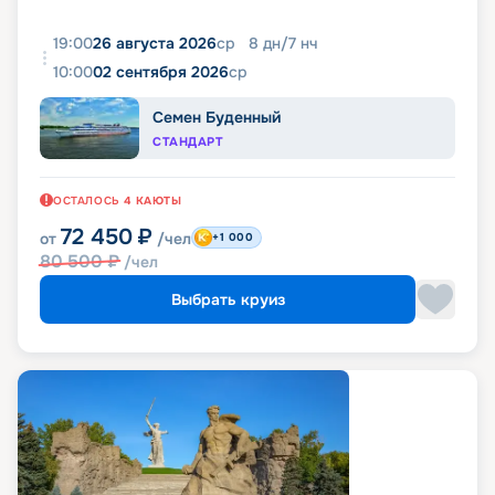
19:00
26 августа 2026
ср
8
дн
/
7
нч
10:00
02 сентября 2026
ср
Семен Буденный
СТАНДАРТ
ОСТАЛОСЬ
4
КАЮТЫ
72 450
₽
от
/чел
+1 000
80 500
₽
/чел
Выбрать круиз