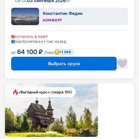
09:00
03 сентября 2026
чт
Константин Федин
КОМФОРТ
ОСТАЛОСЬ
8
КАЮТ
ЗАБРОНИРОВАН
1 ЧАС
НАЗАД
64 100
₽
от
/чел
+1 000
Выбрать круиз
«Выгодный курс»: скидка 15%!