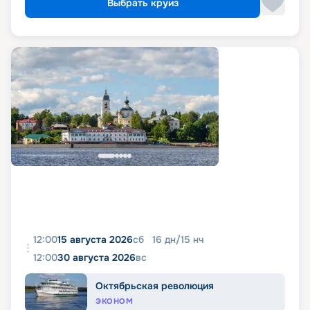
Выбрать круиз
12:00
15 августа 2026
сб
16
дн
/
15
нч
12:00
30 августа 2026
вс
Октябрьская революция
ЭКОНОМ