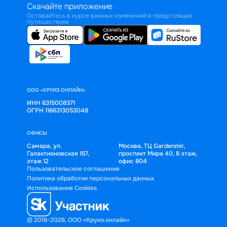
Скачайте приложение
Оставайтесь в курсе важных изменений в предстоящих
путешествиях
ООО «КРУИЗ.ОНЛАЙН»
ИНН 6315008371
ОГРН 1166313053048
ОФИСЫ
Самара, ул.
Москва, ТЦ Gardenmir,
Галактионовская 157,
проспект Мира 40, 8 этаж,
этаж 12
офис 804
Пользовательское соглашение
Политика обработки персональных данных
Использование Cookies
© 2016-2026, ООО «Круиз.онлайн»