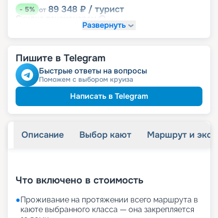
89 348
₽
/ турист
-
5
%
от
пенсионерам
Скидка
Развернуть
Пишите в Telegram
Быстрые ответы на вопросы
Поможем с выбором круиза
Написать в Telegram
Описание
Выбор кают
Маршрут и экск
+
21
фотографий
Что включено в стоимость
●
Проживание на протяжении всего маршрута в
каюте выбранного класса — она закрепляется