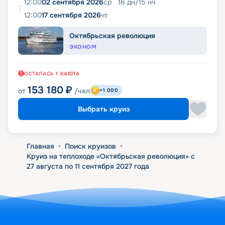
12:00
02 сентября 2026
ср
16
дн
/
15
нч
12:00
17 сентября 2026
чт
Октябрьская революция
ЭКОНОМ
ОСТАЛАСЬ
1
КАЮТА
153 180
₽
от
/чел
+1 000
Выбрать круиз
Главная
•
Поиск круизов
•
Круиз на теплоходе «Октябрьская революция» с
27 августа по 11 сентября 2027 года