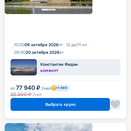
10:00
09 октября 2026
пт
12
дн
/
11
нч
09:00
20 октября 2026
вт
Константин Федин
КОМФОРТ
77 940
₽
от
/чел
+1 000
86 600
₽
/чел
Выбрать круиз