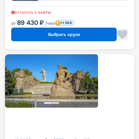
ОСТАЛОСЬ
2
КАЮТЫ
89 430
₽
от
/чел
+1 000
Выбрать круиз