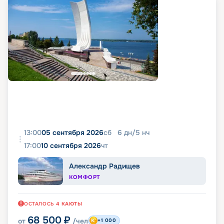
13:00
05 сентября 2026
сб
6
дн
/
5
нч
17:00
10 сентября 2026
чт
Александр Радищев
КОМФОРТ
ОСТАЛОСЬ
4
КАЮТЫ
68 500
₽
от
/чел
+1 000