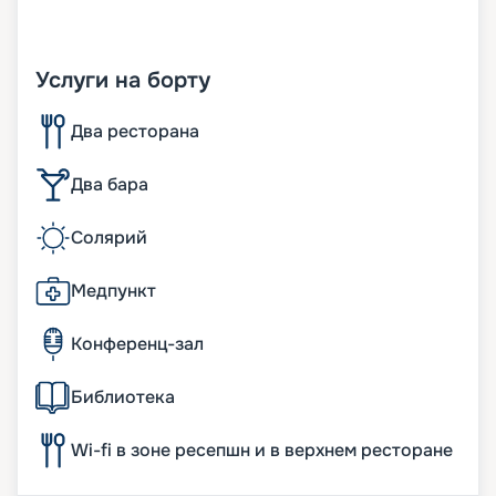
Услуги на борту
Два ресторана
Два бара
Солярий
Медпункт
Конференц-зал
Библиотека
Wi-fi в зоне ресепшн и в верхнем ресторане