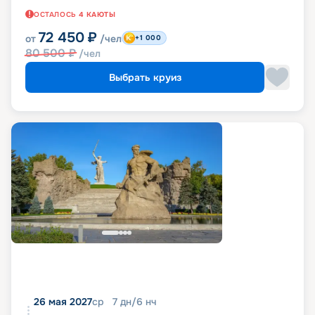
ОСТАЛОСЬ
4
КАЮТЫ
72 450
₽
от
/чел
+1 000
80 500
₽
/чел
Выбрать круиз
26 мая 2027
ср
7
дн
/
6
нч