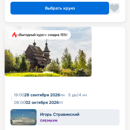
Выбрать круиз
«Выгодный курс»: скидка 15%!
19:00
28 сентября 2026
пн
5
дн
/
4
нч
08:00
02 октября 2026
пт
Игорь Стравинский
ПРЕМИУМ