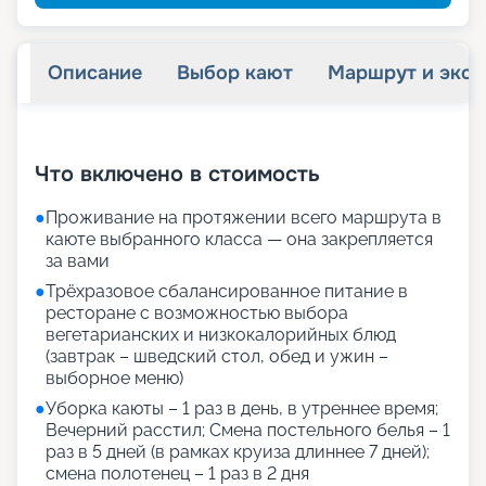
Описание
Выбор кают
Маршрут и экск
+
65
фотографий
Что включено в стоимость
●
Проживание на протяжении всего маршрута в
каюте выбранного класса — она закрепляется
за вами
●
Трёхразовое сбалансированное питание в
ресторане с возможностью выбора
вегетарианских и низкокалорийных блюд
(завтрак – шведский стол, обед и ужин –
выборное меню)
●
Уборка каюты – 1 раз в день, в утреннее время;
Вечерний расстил; Смена постельного белья – 1
раз в 5 дней (в рамках круиза длиннее 7 дней);
смена полотенец – 1 раз в 2 дня