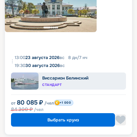
13:00
23 августа 2026
вс
8
дн
/
7
нч
19:30
30 августа 2026
вс
Виссарион Белинский
СТАНДАРТ
80 085
₽
от
/чел
+1 000
84 300
₽
/чел
Выбрать круиз