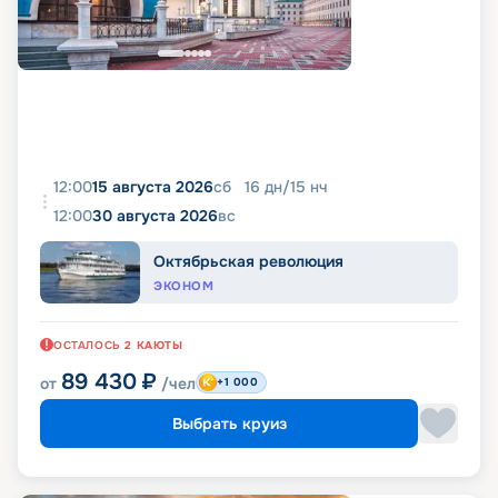
12:00
15 августа 2026
сб
16
дн
/
15
нч
12:00
30 августа 2026
вс
Октябрьская революция
ЭКОНОМ
ОСТАЛОСЬ
2
КАЮТЫ
89 430
₽
от
/чел
+1 000
Выбрать круиз