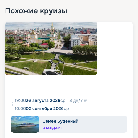
Похожие круизы
19:00
26 августа 2026
ср
8
дн
/
7
нч
10:00
02 сентября 2026
ср
Семен Буденный
СТАНДАРТ