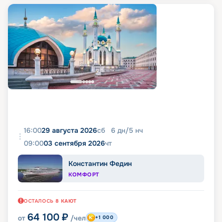
16:00
29 августа 2026
сб
6
дн
/
5
нч
09:00
03 сентября 2026
чт
Константин Федин
КОМФОРТ
ОСТАЛОСЬ
8
КАЮТ
64 100
₽
от
/чел
+1 000