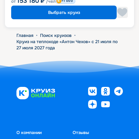
153 180
₽
от
/чел
+1 000
Выбрать круиз
Главная
•
Поиск круизов
•
Круиз на теплоходе «Антон Чехов» с 21 июля по
27 июля 2027 года
О компании
Отзывы