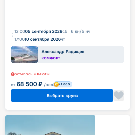
13:00
05 сентября 2026
сб
6
дн
/
5
нч
17:00
10 сентября 2026
чт
Александр Радищев
КОМФОРТ
ОСТАЛОСЬ
4
КАЮТЫ
68 500
₽
от
/чел
+1 000
Выбрать круиз