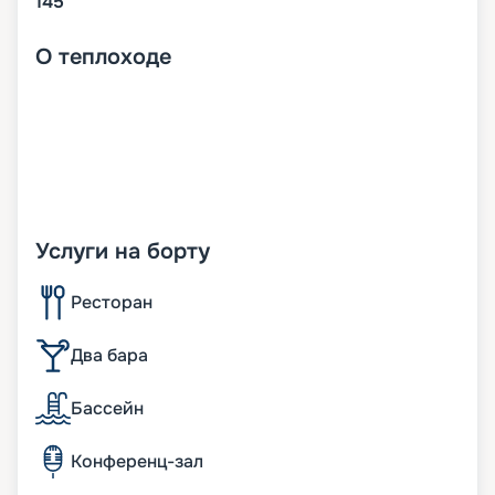
145
О
теплоходе
Услуги на борту
Ресторан
Два бара
Бассейн
Конференц-зал