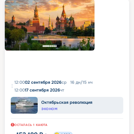
12:00
02 сентября 2026
ср
16
дн
/
15
нч
12:00
17 сентября 2026
чт
Октябрьская революция
ЭКОНОМ
ОСТАЛАСЬ
1
КАЮТА