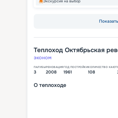
Экскурсия на выбор
Показать 
Теплоход
Октябрьская ре
ЭКОНОМ
ПАЛУБЫ
РЕНОВАЦИЯ
ГОД ПОСТРОЙКИ
КОЛИЧЕСТВО КАЮТ
3
2008
1961
108
О
теплоходе