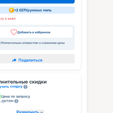
+
2 027
Круизных миль
ОСЬ
5
КАЮТ
Добавить в избранное
Моментально оповестим о снижении цены
Поделиться
лнительные скидки
скидку
учить
Цена по запросу
детям
а
Развернуть