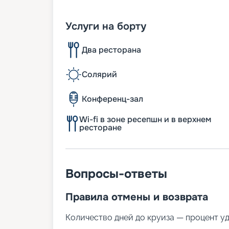
Услуги на борту
Два ресторана
Солярий
Конференц-зал
Wi-fi в зоне ресепшн и в верхнем
ресторане
Вопросы-ответы
Правила отмены и возврата
Количество дней до круиза — процент у