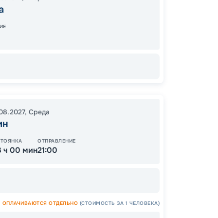
17:30
1
а
12:00
2
ИЕ
.08.2027
,
Среда
Цена
ин
53
от
СТОЯНКА
ОТПРАВЛЕНИЕ
3 ч 00 мин
21:00
ОСТАЛ
ОПЛАЧИВАЮТСЯ ОТДЕЛЬНО
(СТОИМОСТЬ ЗА 1 ЧЕЛОВЕКА)