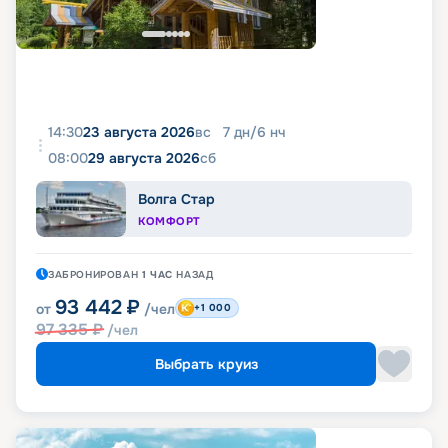
14:30
23 августа 2026
вс
7
дн
/
6
нч
08:00
29 августа 2026
сб
Волга Стар
КОМФОРТ
ЗАБРОНИРОВАН
1 ЧАС
НАЗАД
93 442
₽
от
/чел
+1 000
97 335
₽
/чел
Выбрать круиз