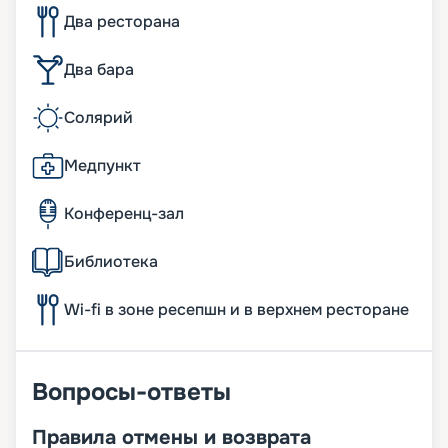
Два ресторана
Два бара
Солярий
Медпункт
Конференц-зал
Библиотека
Wi-fi в зоне ресепшн и в верхнем ресторане
Вопросы-ответы
Правила отмены и возврата