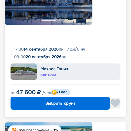
17:30
14 сентября 2026
пн
7
дн
/
6
нч
09:00
20 сентября 2026
вс
Михаил Танич
ЭКОНОМ
47 600
₽
от
/чел
+1 000
Выбрать круиз
Спецпредложение - 3%