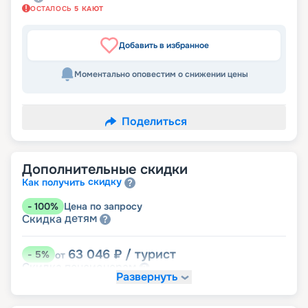
ОСТАЛОСЬ
5
КАЮТ
Добавить в избранное
Моментально оповестим о снижении цены
Поделиться
Дополнительные скидки
скидку
Как получить
-
100
%
Цена по запросу
детям
Скидка
63 046
₽
/ турист
-
5
%
от
пенсионерам
Скидка
Развернуть