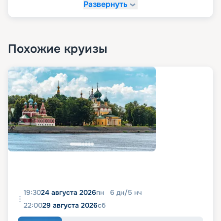
Развернуть
Похожие круизы
19:30
24 августа 2026
пн
6
дн
/
5
нч
22:00
29 августа 2026
сб