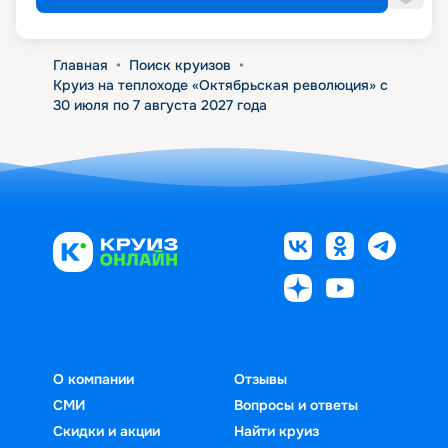
Главная
•
Поиск круизов
•
Круиз на теплоходе «Октябрьская революция» с
30 июля по 7 августа 2027 года
О компании
Отзывы
СМИ
Вопросы и ответы
Скидки и акции
Найти круиз