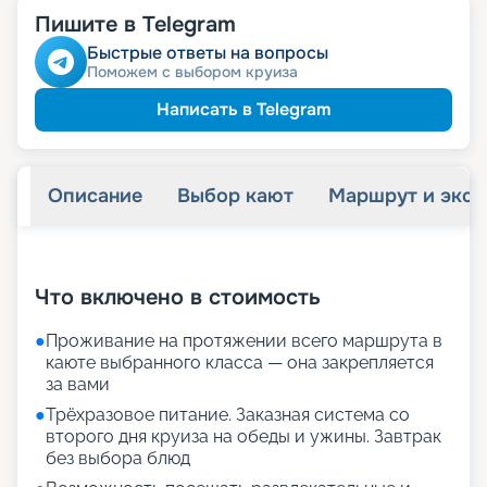
Пишите в Telegram
Быстрые ответы на вопросы
Поможем с выбором круиза
Написать в Telegram
Описание
Выбор кают
Маршрут и экск
+
21
фотографий
Что включено в стоимость
●
Проживание на протяжении всего маршрута в
каюте выбранного класса — она закрепляется
за вами
●
Трёхразовое питание. Заказная система со
второго дня круиза на обеды и ужины. Завтрак
без выбора блюд