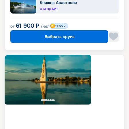
Княжна Анастасия
СТАНДАРТ
61 900
₽
от
/чел
+1 000
Выбрать круиз