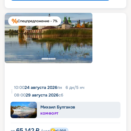
Спецпредложение - 7%
10:00
24 августа 2026
пн
6
дн
/
5
нч
08:00
29 августа 2026
сб
Михаил Булгаков
КОМФОРТ
65 142
₽
+1 000