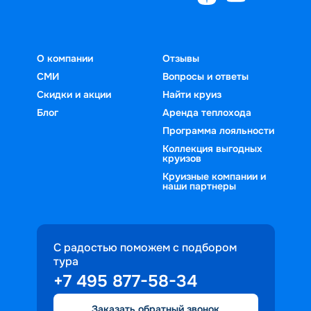
О компании
Отзывы
СМИ
Вопросы и ответы
Скидки и акции
Найти круиз
Блог
Аренда теплохода
Программа лояльности
Коллекция выгодных
круизов
Круизные компании и
наши партнеры
С радостью поможем с подбором
тура
+7 495 877-58-34
Заказать обратный звонок