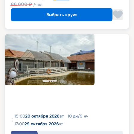
86 600
₽
/чел
Выбрать круиз
15:00
20 октября 2026
вт
10
дн
/
9
нч
17:00
29 октября 2026
чт