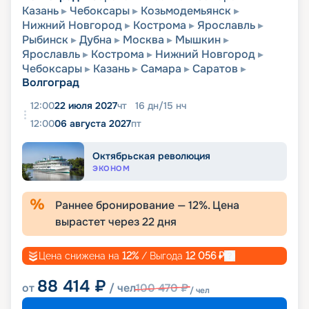
Казань
Чебоксары
Козьмодемьянск
Нижний Новгород
Кострома
Ярославль
Рыбинск
Дубна
Москва
Мышкин
Ярославль
Кострома
Нижний Новгород
Чебоксары
Казань
Самара
Саратов
Волгоград
12:00
22 июля 2027
чт
16
дн
/
15
нч
12:00
06 августа 2027
пт
Октябрьская революция
ЭКОНОМ
Раннее бронирование —
12
%. Цена
вырастет через
22
дня
Цена снижена на
12
%
/ Выгода
12 056
₽
88 414
₽
от
/ чел
100 470
₽
/ чел