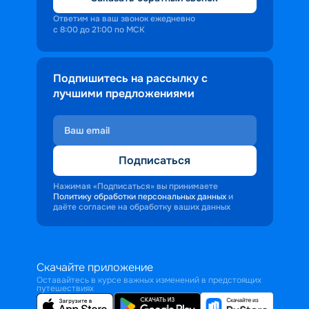
Ответим на ваш звонок ежедневно
с 8:00 до 21:00 по МСК
Подпишитесь на рассылку с
лучшими предложениями
Подписаться
Нажимая «Подписаться» вы принимаете
Политику обработки персональных данных
и
даёте согласие на обработку ваших данных
Скачайте приложение
Оставайтесь в курсе важных изменений в предстоящих
путешествиях