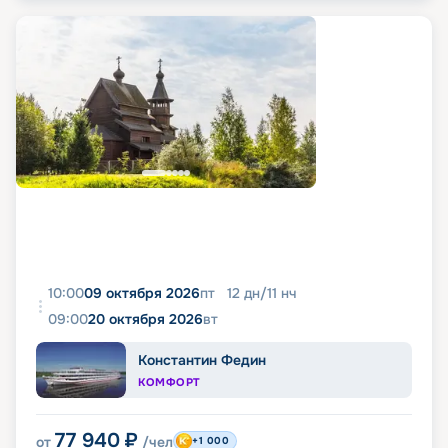
10:00
09 октября 2026
пт
12
дн
/
11
нч
09:00
20 октября 2026
вт
Константин Федин
КОМФОРТ
77 940
₽
от
/чел
+1 000