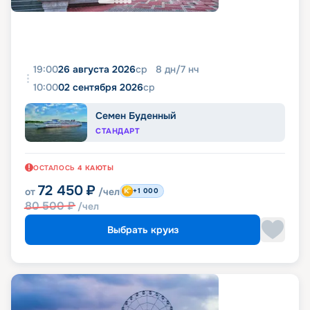
19:00
26 августа 2026
ср
8
дн
/
7
нч
10:00
02 сентября 2026
ср
Семен Буденный
СТАНДАРТ
ОСТАЛОСЬ
4
КАЮТЫ
72 450
₽
от
/чел
+1 000
80 500
₽
/чел
Выбрать круиз