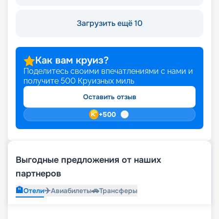
Загрузить ещё 10
Как вам круиз?
Поделитесь своими впечатлениями с нами и
получите
500
Круизных миль
Оставить отзыв
+
500
Выгодные предложения от наших
партнеров
🏨
✈️
🚗
Отели
Авиабилеты
Трансферы