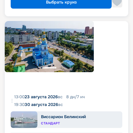
Выбрать круиз
13:00
23 августа 2026
вс
8
дн
/
7
нч
19:30
30 августа 2026
вс
Виссарион Белинский
СТАНДАРТ