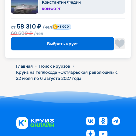
Константин Федин
КОМФОРТ
58 310
₽
от
/чел
+1 000
68 600
₽
/чел
Выбрать круиз
Главная
•
Поиск круизов
•
Круиз на теплоходе «Октябрьская революция» с
22 июля по 6 августа 2027 года