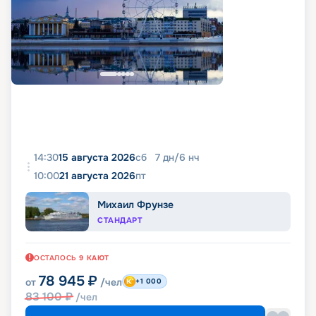
14:30
15 августа 2026
сб
7
дн
/
6
нч
10:00
21 августа 2026
пт
Михаил Фрунзе
СТАНДАРТ
ОСТАЛОСЬ
9
КАЮТ
78 945
₽
от
/чел
+1 000
83 100
₽
/чел