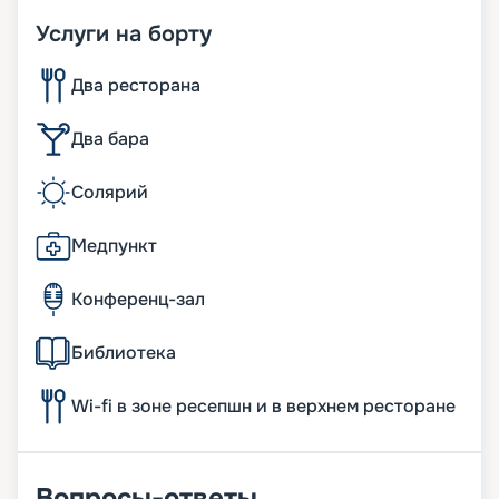
Услуги на борту
Два ресторана
Два бара
Солярий
Медпункт
Конференц-зал
Библиотека
Wi-fi в зоне ресепшн и в верхнем ресторане
Вопросы-ответы