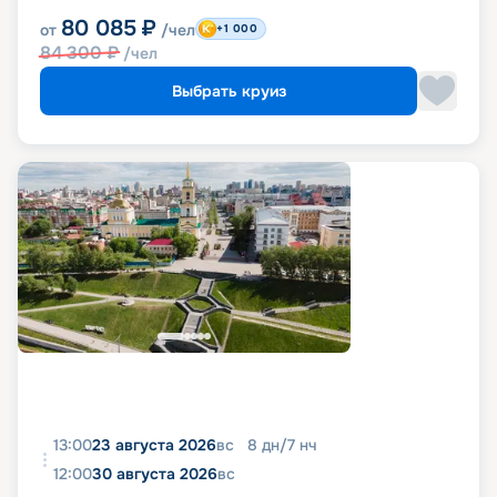
80 085
₽
от
/чел
+1 000
84 300
₽
/чел
Выбрать круиз
13:00
23 августа 2026
вс
8
дн
/
7
нч
12:00
30 августа 2026
вс