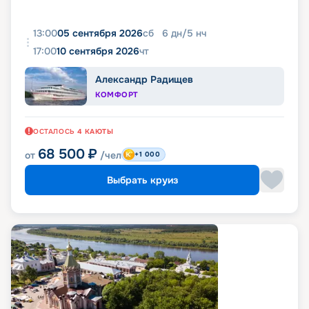
13:00
05 сентября 2026
сб
6
дн
/
5
нч
17:00
10 сентября 2026
чт
Александр Радищев
КОМФОРТ
ОСТАЛОСЬ
4
КАЮТЫ
68 500
₽
от
/чел
+1 000
Выбрать круиз