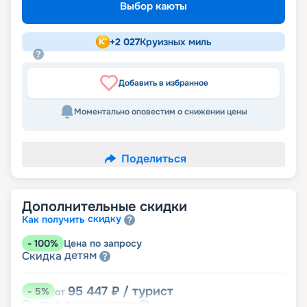
Выбор каюты
+
2 027
Круизных миль
Добавить в избранное
Моментально оповестим о снижении цены
Поделиться
Дополнительные скидки
скидку
Как получить
-
100
%
Цена по запросу
детям
Скидка
95 447
₽
/ турист
-
5
%
от
пенсионерам
Скидка