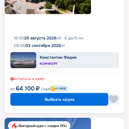
16:00
29 августа 2026
сб
6
дн
/
5
нч
09:00
03 сентября 2026
чт
Константин Федин
КОМФОРТ
ОСТАЛОСЬ
6
КАЮТ
64 100
₽
от
/чел
+1 000
Выбрать круиз
«Выгодный курс»: скидка 15%!