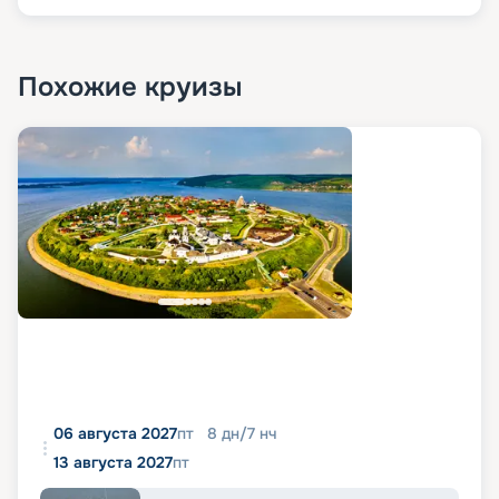
Похожие круизы
06 августа 2027
пт
8
дн
/
7
нч
13 августа 2027
пт