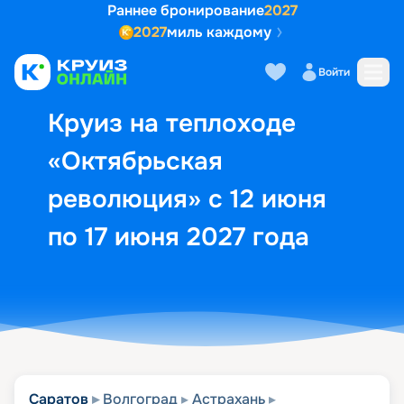
Раннее бронирование
2027
2027
миль каждому
Описание
Выбор кают
Маршрут и экск
Войти
Круиз на теплоходе
«Октябрьская
революция» с 12 июня
по 17 июня 2027 года
Саратов
Волгоград
Астрахань