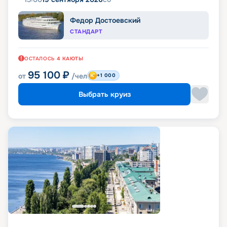
Федор Достоевский
СТАНДАРТ
ОСТАЛОСЬ
4
КАЮТЫ
95 100
₽
от
/чел
+1 000
Выбрать круиз