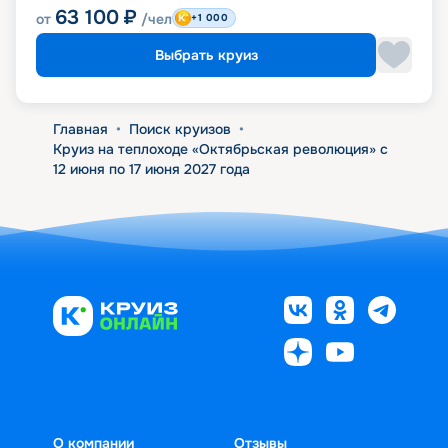
63 100
₽
от
/чел
+1 000
Выбрать круиз
Главная
•
Поиск круизов
•
Круиз на теплоходе «Октябрьская революция» с
12 июня по 17 июня 2027 года
О компании
Отзывы