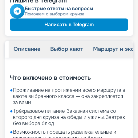
Пишите в Telegram
Быстрые ответы на вопросы
Поможем с выбором круиза
Написать в Telegram
Описание
Выбор кают
Маршрут и экск
+
30
фотографий
Что включено в стоимость
●
Проживание на протяжении всего маршрута в
каюте выбранного класса — она закрепляется
за вами
●
Трёхразовое питание. Заказная система со
второго дня круиза на обеды и ужины. Завтрак
без выбора блюд
●
Возможность посещать развлекательные и