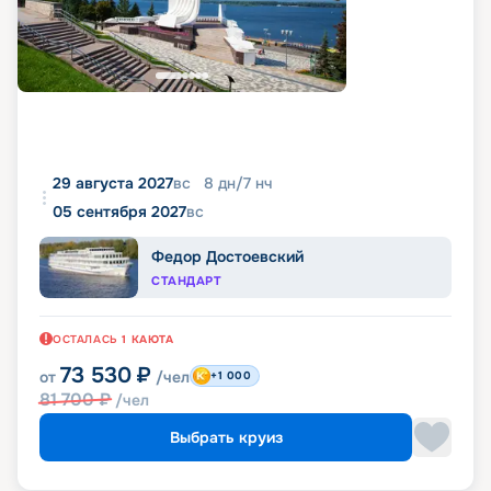
29 августа 2027
вс
8
дн
/
7
нч
05 сентября 2027
вс
Федор Достоевский
СТАНДАРТ
ОСТАЛАСЬ
1
КАЮТА
73 530
₽
от
/чел
+1 000
81 700
₽
/чел
Выбрать круиз