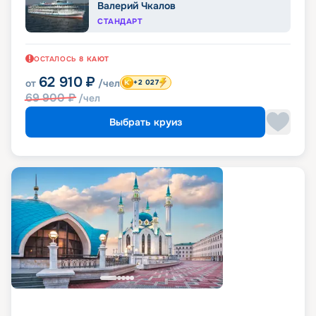
Валерий Чкалов
СТАНДАРТ
ОСТАЛОСЬ
8
КАЮТ
62 910
₽
от
/чел
+2 027
69 900
₽
/чел
Выбрать круиз