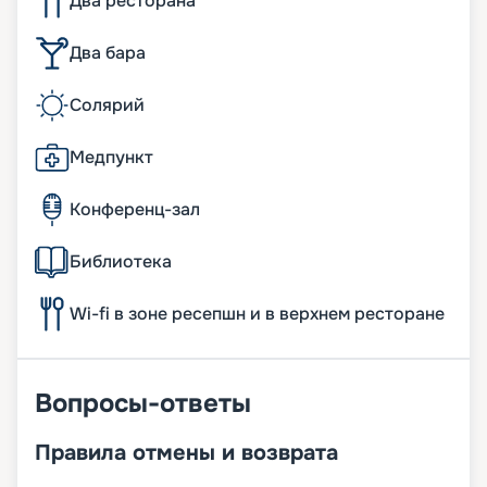
Два ресторана
Два бара
Солярий
Медпункт
Конференц-зал
Библиотека
Wi-fi в зоне ресепшн и в верхнем ресторане
Вопросы-ответы
Правила отмены и возврата