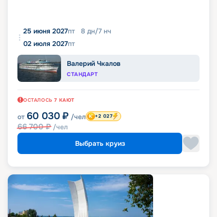
25 июня 2027
пт
8
дн
/
7
нч
02 июля 2027
пт
Валерий Чкалов
СТАНДАРТ
ОСТАЛОСЬ
7
КАЮТ
60 030
₽
от
/чел
+2 027
66 700
₽
/чел
Выбрать круиз