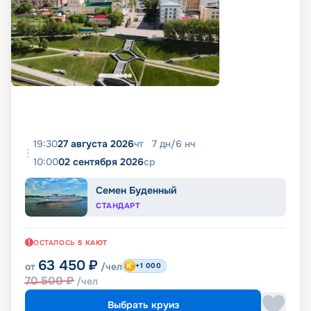
19:30
27 августа 2026
чт
7
дн
/
6
нч
10:00
02 сентября 2026
ср
Семен Буденный
СТАНДАРТ
ОСТАЛОСЬ
5
КАЮТ
63 450
₽
от
/чел
+1 000
70 500
₽
/чел
Выбрать круиз