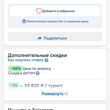
Добавить в избранное
Моментально оповестим о снижении цены
Поделиться
Дополнительные скидки
скидку
Как получить
-
100
%
Цена по запросу
детям
Скидка
33 830
₽
/ турист
-
5
%
от
пенсионерам
Скидка
Развернуть