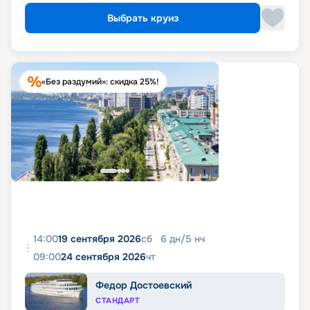
Выбрать круиз
«Без раздумий»: скидка 25%!
14:00
19 сентября 2026
сб
6
дн
/
5
нч
09:00
24 сентября 2026
чт
Федор Достоевский
СТАНДАРТ