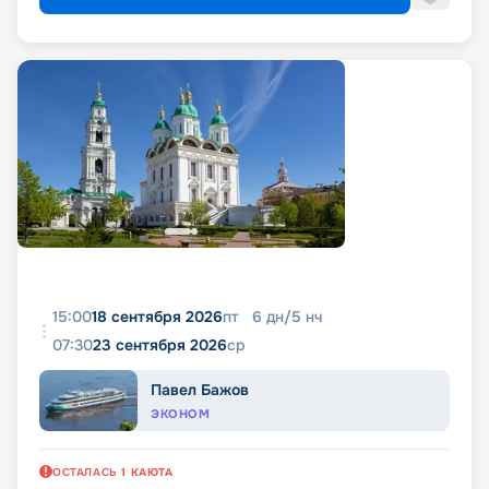
15:00
18 сентября 2026
пт
6
дн
/
5
нч
07:30
23 сентября 2026
ср
Павел Бажов
ЭКОНОМ
ОСТАЛАСЬ
1
КАЮТА