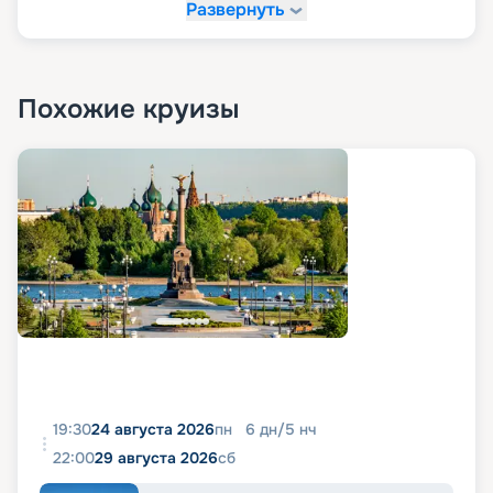
Развернуть
Похожие круизы
19:30
24 августа 2026
пн
6
дн
/
5
нч
22:00
29 августа 2026
сб