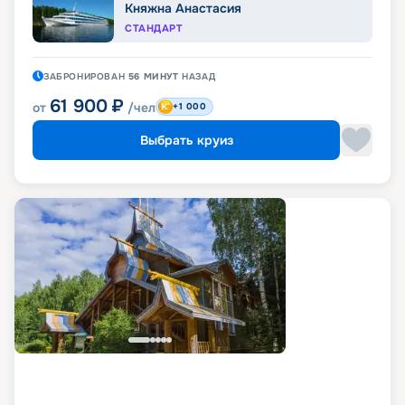
Княжна Анастасия
СТАНДАРТ
ЗАБРОНИРОВАН
56 МИНУТ
НАЗАД
61 900
₽
от
/чел
+1 000
Выбрать круиз