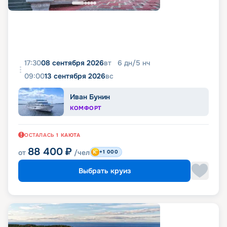
17:30
08 сентября 2026
вт
6
дн
/
5
нч
09:00
13 сентября 2026
вс
Иван Бунин
КОМФОРТ
ОСТАЛАСЬ
1
КАЮТА
88 400
₽
от
/чел
+1 000
Выбрать круиз