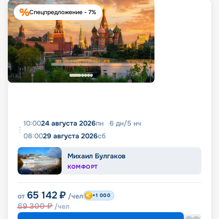
Спецпредложение - 7%
10:00
24 августа 2026
пн
6
дн
/
5
нч
08:00
29 августа 2026
сб
Михаил Булгаков
КОМФОРТ
65 142
₽
от
/чел
+1 000
69 300
₽
/чел