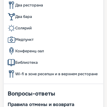
Два ресторана
Два бара
Солярий
Медпункт
Конференц-зал
Библиотека
Wi-fi в зоне ресепшн и в верхнем ресторане
Вопросы-ответы
Правила отмены и возврата