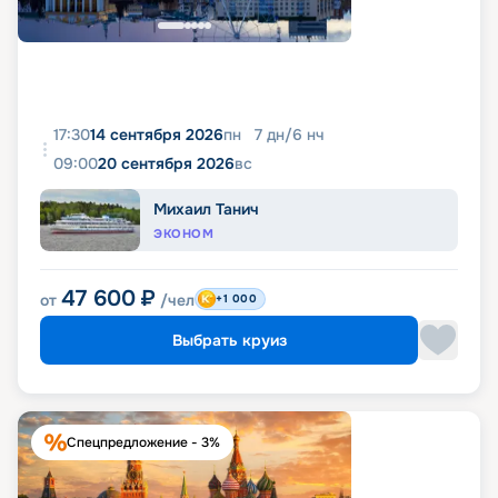
17:30
14 сентября 2026
пн
7
дн
/
6
нч
09:00
20 сентября 2026
вс
Михаил Танич
ЭКОНОМ
47 600
₽
от
/чел
+1 000
Выбрать круиз
Спецпредложение - 3%