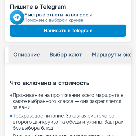
Пишите в Telegram
Быстрые ответы на вопросы
Поможем с выбором круиза
Написать в Telegram
Описание
Выбор кают
Маршрут и экск
+
24
фотографий
Что включено в стоимость
●
Проживание на протяжении всего маршрута в
каюте выбранного класса — она закрепляется
за вами
●
Трёхразовое питание. Заказная система со
второго дня круиза на обеды и ужины. Завтрак
без выбора блюд