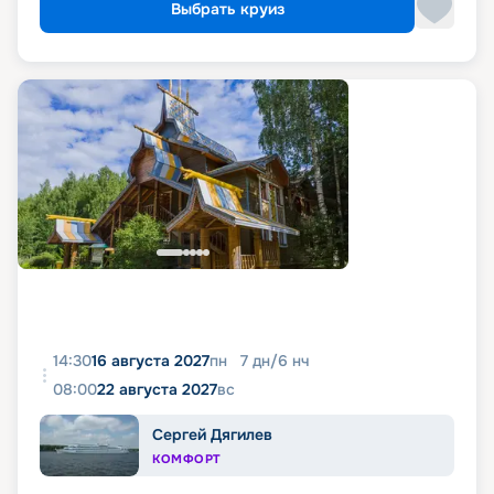
Выбрать круиз
14:30
16 августа 2027
пн
7
дн
/
6
нч
08:00
22 августа 2027
вс
Сергей Дягилев
КОМФОРТ