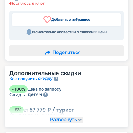
ОСТАЛОСЬ
5
КАЮТ
Добавить в избранное
Моментально оповестим о снижении цены
Поделиться
Дополнительные скидки
скидку
Как получить
-
100
%
Цена по запросу
детям
Скидка
57 779
₽
/ турист
-
5
%
от
пенсионерам
Скидка
Развернуть