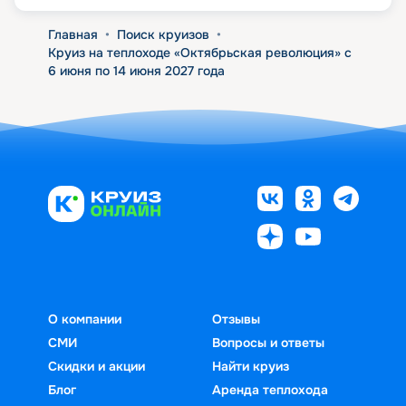
Главная
•
Поиск круизов
•
Круиз на теплоходе «Октябрьская революция» с
6 июня по 14 июня 2027 года
О компании
Отзывы
СМИ
Вопросы и ответы
Скидки и акции
Найти круиз
Блог
Аренда теплохода