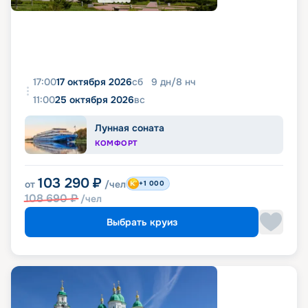
17:00
17 октября 2026
сб
9
дн
/
8
нч
11:00
25 октября 2026
вс
Лунная соната
КОМФОРТ
103 290
₽
от
/чел
+1 000
108 690
₽
/чел
Выбрать круиз