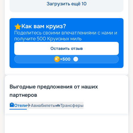
Загрузить ещё 10
Как вам круиз?
Поделитесь своими впечатлениями с нами и
получите
500
Круизных миль
Оставить отзыв
+
500
Выгодные предложения от наших
партнеров
🏨
✈️
🚗
Отели
Авиабилеты
Трансферы