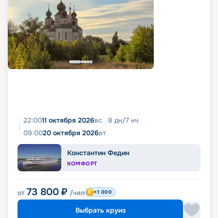
22:00
11 октября 2026
вс
8
дн
/
7
нч
09:00
20 октября 2026
вт
Константин Федин
КОМФОРТ
73 800
₽
от
/чел
+1 000
Выбрать круиз