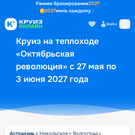
Раннее бронирование
2027
2027
миль каждому
Описание
Выбор кают
Маршрут и экск
Войти
Круиз на теплоходе
«Октябрьская
революция» с 27 мая по
3 июня 2027 года
Астрахань
Никольское
Волгоград