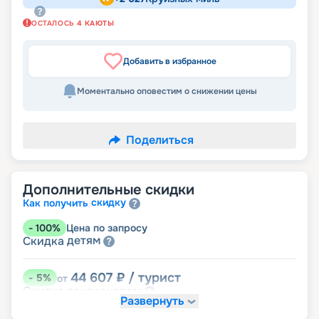
ОСТАЛОСЬ
4
КАЮТЫ
Добавить в избранное
Моментально оповестим о снижении цены
Поделиться
Дополнительные скидки
скидку
Как получить
-
100
%
Цена по запросу
детям
Скидка
44 607
₽
/ турист
-
5
%
от
пенсионерам
Скидка
Развернуть