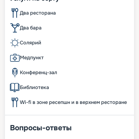
Два ресторана
Два бара
Солярий
Медпункт
Конференц-зал
Библиотека
Wi-fi в зоне ресепшн и в верхнем ресторане
Вопросы-ответы