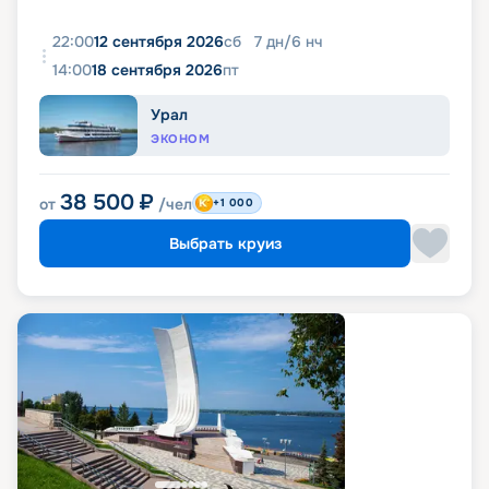
22:00
12 сентября 2026
сб
7
дн
/
6
нч
14:00
18 сентября 2026
пт
Урал
ЭКОНОМ
38 500
₽
от
/чел
+1 000
Выбрать круиз