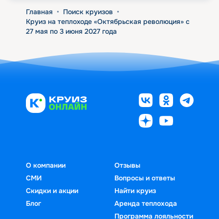
Главная
•
Поиск круизов
•
Круиз на теплоходе «Октябрьская революция» с
27 мая по 3 июня 2027 года
О компании
Отзывы
СМИ
Вопросы и ответы
Скидки и акции
Найти круиз
Блог
Аренда теплохода
Программа лояльности