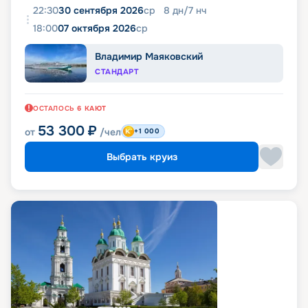
22:30
30 сентября 2026
ср
8
дн
/
7
нч
18:00
07 октября 2026
ср
Владимир Маяковский
СТАНДАРТ
ОСТАЛОСЬ
6
КАЮТ
53 300
₽
от
/чел
+1 000
Выбрать круиз