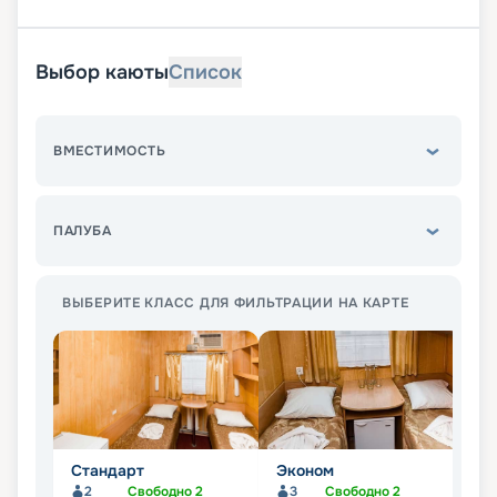
Выбор каюты
Список
ВМЕСТИМОСТЬ
ПАЛУБА
ВЫБЕРИТЕ КЛАСС ДЛЯ ФИЛЬТРАЦИИ НА КАРТЕ
Стандарт
Эконом
П
2
Свободно
2
3
Свободно
2
Не