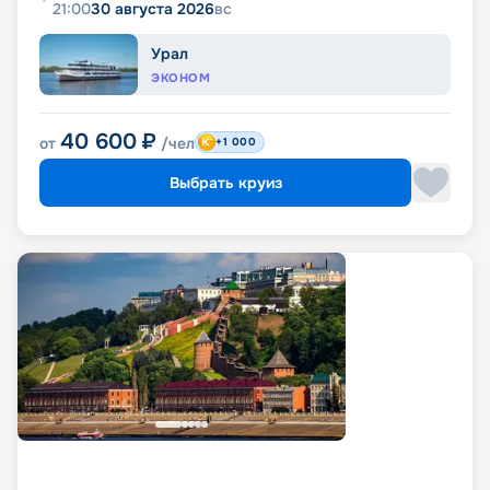
21:00
30 августа 2026
вс
Урал
ЭКОНОМ
40 600
₽
от
/чел
+1 000
Выбрать круиз