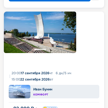
20:00
17 сентября 2026
чт
6
дн
/
5
нч
15:00
22 сентября 2026
вт
Иван Бунин
КОМФОРТ