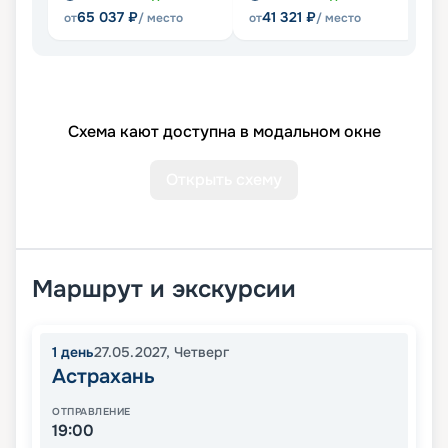
65 037
₽
41 321
₽
от
/ место
от
/ место
Схема кают доступна в модальном окне
Открыть схему
Маршрут и экскурсии
1
день
27.05.2027
,
Четверг
Астрахань
ОТПРАВЛЕНИЕ
19:00