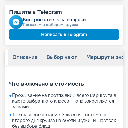
Пишите в Telegram
Быстрые ответы на вопросы
Поможем с выбором круиза
Написать в Telegram
Описание
Выбор кают
Маршрут и экск
+
24
фотографий
Что включено в стоимость
●
Проживание на протяжении всего маршрута в
каюте выбранного класса — она закрепляется
за вами
●
Трёхразовое питание. Заказная система со
второго дня круиза на обеды и ужины. Завтрак
без выбора блюд