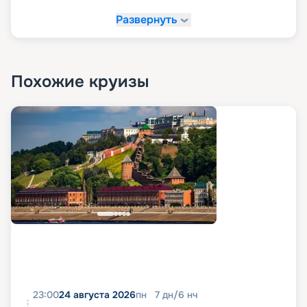
Развернуть
Похожие круизы
23:00
24 августа 2026
пн
7
дн
/
6
нч