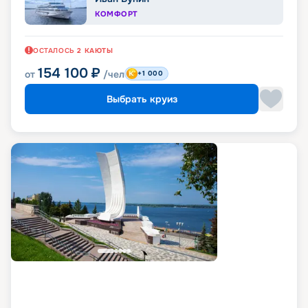
КОМФОРТ
ОСТАЛОСЬ
2
КАЮТЫ
154 100
₽
от
/чел
+1 000
Выбрать круиз