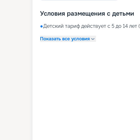
Условия размещения с детьми
●
Детский тариф действует с 5 до 14 лет (
Показать все условия