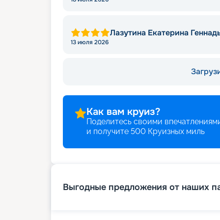
Лазутина Екатерина Геннад
13 июля 2026
Загрузи
Как вам круиз?
Поделитесь своими впечатлениями
и получите
500
Круизных миль
Выгодные предложения от наших п