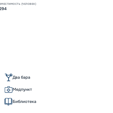
Завер
ВМЕСТИМОСТЬ (ЧЕЛОВЕК)
294
17 
от
Два бара
Медпункт
Библиотека