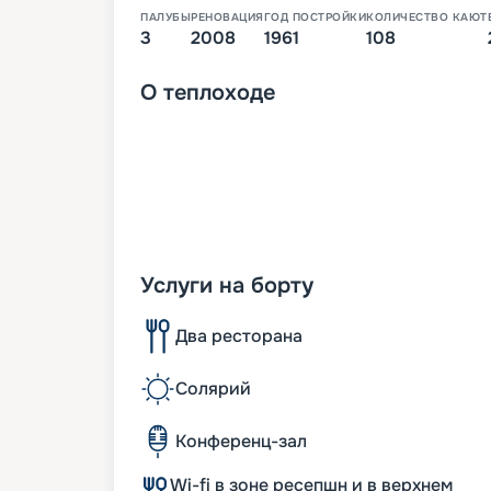
ПАЛУБЫ
РЕНОВАЦИЯ
ГОД ПОСТРОЙКИ
КОЛИЧЕСТВО КАЮТ
3
2008
1961
108
О
теплоходе
Услуги на борту
Два ресторана
Солярий
Конференц-зал
Wi-fi в зоне ресепшн и в верхнем