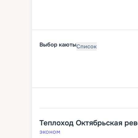
Выбор каюты
Список
Теплоход
Октябрьская ре
ЭКОНОМ