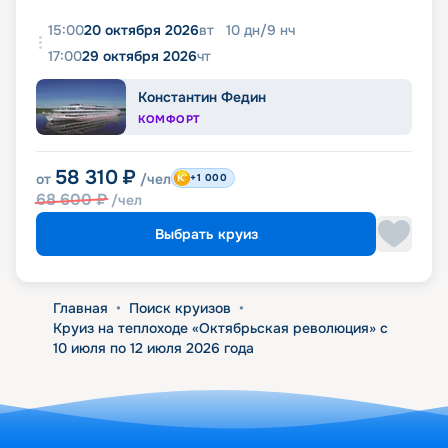
15:00
20 октября 2026
вт
10
дн
/
9
нч
17:00
29 октября 2026
чт
Константин Федин
КОМФОРТ
58 310
₽
от
/чел
+1 000
68 600
₽
/чел
Выбрать круиз
Главная
•
Поиск круизов
•
Круиз на теплоходе «Октябрьская революция» с
10 июля по 12 июля 2026 года