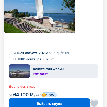
16:00
29 августа 2026
сб
6
дн
/
5
нч
09:00
03 сентября 2026
чт
Константин Федин
КОМФОРТ
ОСТАЛОСЬ
6
КАЮТ
64 100
₽
от
/чел
+1 000
Выбрать круиз