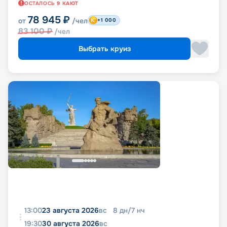
ОСТАЛОСЬ
9
КАЮТ
78 945
₽
от
/чел
+1 000
83 100
₽
/чел
Выбрать круиз
13:00
23 августа 2026
вс
8
дн
/
7
нч
19:30
30 августа 2026
вс