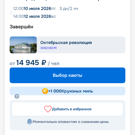
12:00
10 июля 2026
пт
3
дн
/
2
нч
14:00
12 июля 2026
вс
Завершён
Октябрьская революция
ЭКОНОМ
14 945
₽
от
/ чел
Выбор каюты
+
1 000
Круизных миль
Добавить в избранное
Моментально оповестим о снижении цены