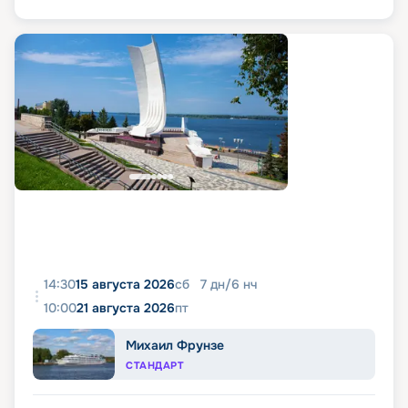
14:30
15 августа 2026
сб
7
дн
/
6
нч
10:00
21 августа 2026
пт
Михаил Фрунзе
СТАНДАРТ