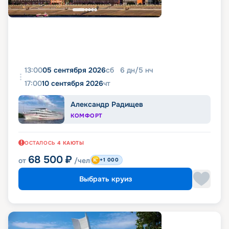
13:00
05 сентября 2026
сб
6
дн
/
5
нч
17:00
10 сентября 2026
чт
Александр Радищев
КОМФОРТ
ОСТАЛОСЬ
4
КАЮТЫ
68 500
₽
от
/чел
+1 000
Выбрать круиз