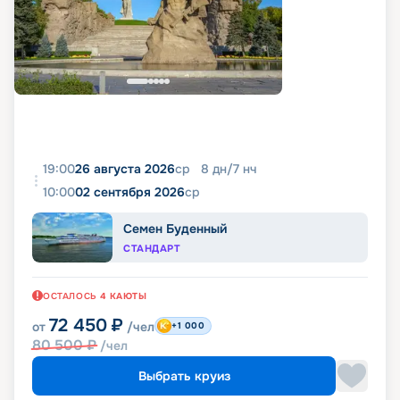
19:00
26 августа 2026
ср
8
дн
/
7
нч
10:00
02 сентября 2026
ср
Семен Буденный
СТАНДАРТ
ОСТАЛОСЬ
4
КАЮТЫ
72 450
₽
от
/чел
+1 000
80 500
₽
/чел
Выбрать круиз