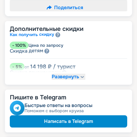
Поделиться
Дополнительные скидки
скидку
Как получить
-
100
%
Цена по запросу
детям
Скидка
14 198
₽
/ турист
-
5
%
от
пенсионерам
Скидка
Развернуть
Пишите в Telegram
Быстрые ответы на вопросы
Поможем с выбором круиза
Написать в Telegram