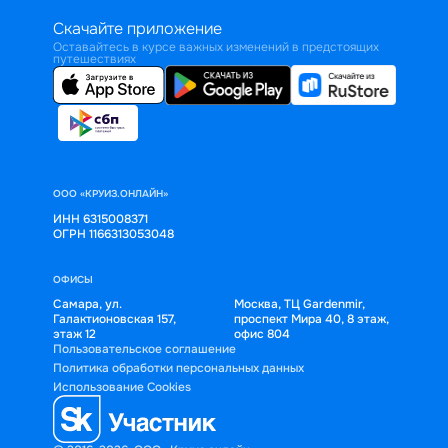
Скачайте приложение
Оставайтесь в курсе важных изменений в предстоящих
путешествиях
ООО «КРУИЗ.ОНЛАЙН»
ИНН 6315008371
ОГРН 1166313053048
ОФИСЫ
Самара, ул.
Москва, ТЦ Gardenmir,
Галактионовская 157,
проспект Мира 40, 8 этаж,
этаж 12
офис 804
Пользовательское соглашение
Политика обработки персональных данных
Использование Cookies