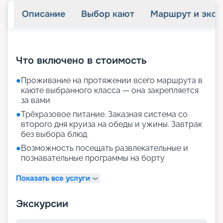
Описание
Выбор кают
Маршрут и экск
+
30
фотографий
Что включено в стоимость
●
Проживание на протяжении всего маршрута в
каюте выбранного класса — она закрепляется
за вами
●
Трёхразовое питание. Заказная система со
второго дня круиза на обеды и ужины. Завтрак
без выбора блюд
●
Возможность посещать развлекательные и
познавательные программы на борту
Показать все услуги
Экскурсии