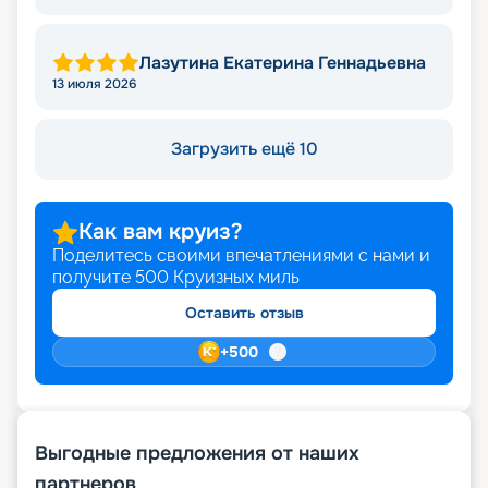
Лазутина Екатерина Геннадьевна
13 июля 2026
Загрузить ещё 10
Как вам круиз?
Поделитесь своими впечатлениями с нами и
получите
500
Круизных миль
Оставить отзыв
+
500
Выгодные предложения от наших
партнеров