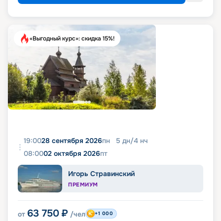
«Выгодный курс»: скидка 15%!
19:00
28 сентября 2026
пн
5
дн
/
4
нч
08:00
02 октября 2026
пт
Игорь Стравинский
ПРЕМИУМ
63 750
₽
от
/чел
+1 000