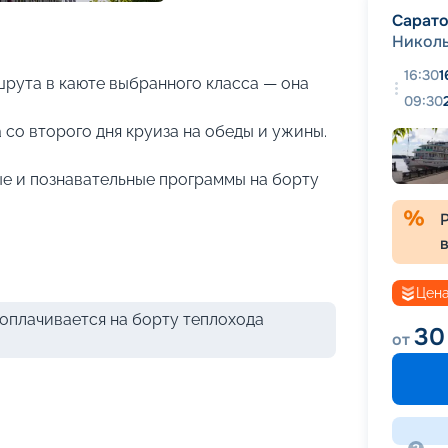
+
20
фотографий
Сарат
Никол
16:30
1
рута в каюте выбранного класса — она
09:30
 со второго дня круиза на обеды и ужины.
е и познавательные программы на борту
Цена
оплачивается на борту теплохода
30
от