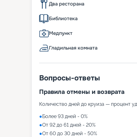
Два ресторана
Библиотека
Медпункт
Гладильная комната
Вопросы-ответы
Правила отмены и возврата
Количество дней до круиза — процент у
●
Более 93 дней - 0%
●
От 92 до 61 дней - 20%
●
От 60 до 30 дней - 50%