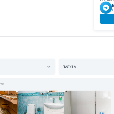
ПАЛУБА
ТЕ