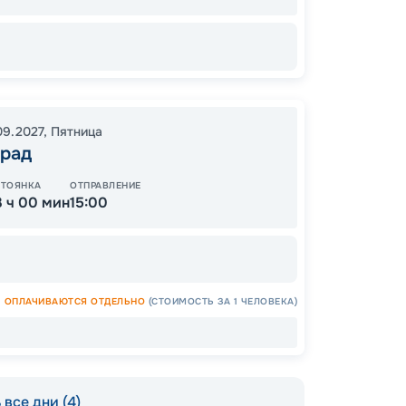
Цена
09.2027
,
Пятница
30
град
от
СТОЯНКА
ОТПРАВЛЕНИЕ
3 ч 00 мин
15:00
ОПЛАЧИВАЮТСЯ ОТДЕЛЬНО
(СТОИМОСТЬ ЗА 1 ЧЕЛОВЕКА)
все дни (4)