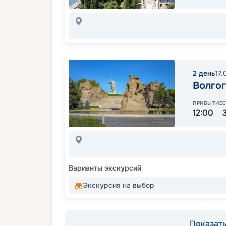
2
день
17.
Волго
ПРИБЫТИЕ
12:00
Варианты экскурсий
Экскурсия на выбор
Показать 