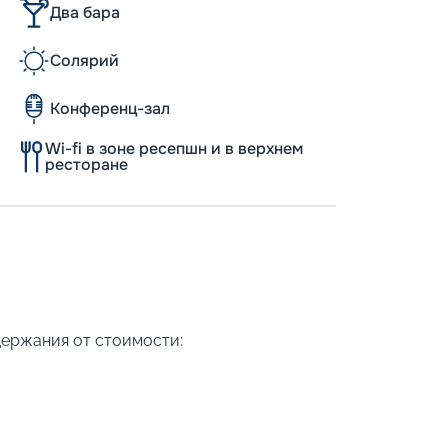
Два бара
Солярий
Конференц-зал
Wi-fi в зоне ресепшн и в верхнем
ресторане
держания от стоимости: