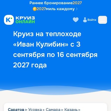
Раннее бронирование
2027
2027
миль каждому
Описание
Выбор кают
Маршрут и экск
Войти
Круиз на теплоходе
«Иван Кулибин» с 3
сентября по 16 сентября
2027 года
Саратов
Усовка
Самара
Казань