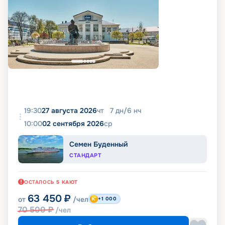
19:30
27 августа 2026
чт
7
дн
/
6
нч
10:00
02 сентября 2026
ср
Семен Буденный
СТАНДАРТ
ОСТАЛОСЬ
5
КАЮТ
63 450
₽
от
/чел
+1 000
70 500
₽
/чел