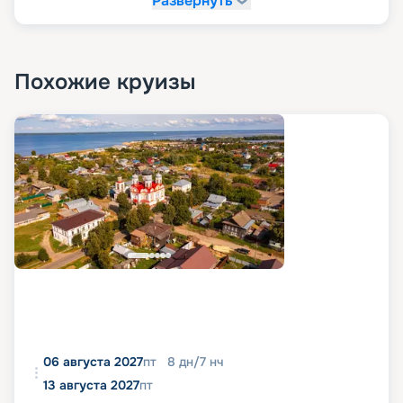
Развернуть
Похожие круизы
06 августа 2027
пт
8
дн
/
7
нч
13 августа 2027
пт