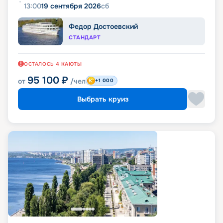
13:00
19 сентября 2026
сб
Федор Достоевский
СТАНДАРТ
ОСТАЛОСЬ
4
КАЮТЫ
95 100
₽
от
/чел
+1 000
Выбрать круиз