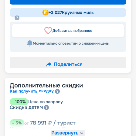
+
2 027
Круизных миль
Добавить в избранное
Моментально оповестим о снижении цены
Поделиться
Дополнительные скидки
скидку
Как получить
-
100
%
Цена по запросу
детям
Скидка
78 991
₽
/ турист
-
5
%
от
пенсионерам
Скидка
Развернуть