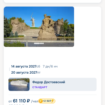
14 августа 2027
сб
7
дн
/
6
нч
20 августа 2027
пт
Федор Достоевский
СТАНДАРТ
61 110
₽
от
/чел
+2 027