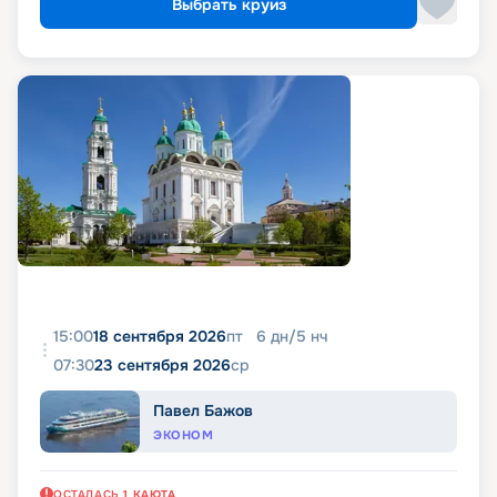
Выбрать круиз
15:00
18 сентября 2026
пт
6
дн
/
5
нч
07:30
23 сентября 2026
ср
Павел Бажов
ЭКОНОМ
ОСТАЛАСЬ
1
КАЮТА