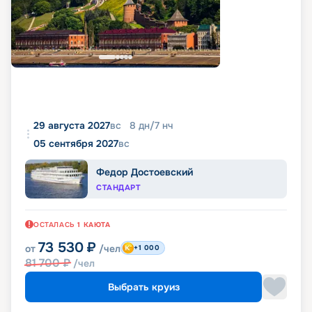
29 августа 2027
вс
8
дн
/
7
нч
05 сентября 2027
вс
Федор Достоевский
СТАНДАРТ
ОСТАЛАСЬ
1
КАЮТА
73 530
₽
от
/чел
+1 000
81 700
₽
/чел
Выбрать круиз