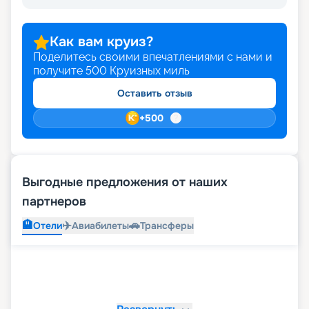
Как вам круиз?
Поделитесь своими впечатлениями с нами и
получите
500
Круизных миль
Оставить отзыв
+
500
Выгодные предложения от наших
партнеров
🏨
✈️
🚗
Отели
Авиабилеты
Трансферы