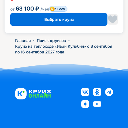
63 100
₽
от
/чел
+1 000
Выбрать круиз
Главная
•
Поиск круизов
•
Круиз на теплоходе «Иван Кулибин» с 3 сентября
по 16 сентября 2027 года