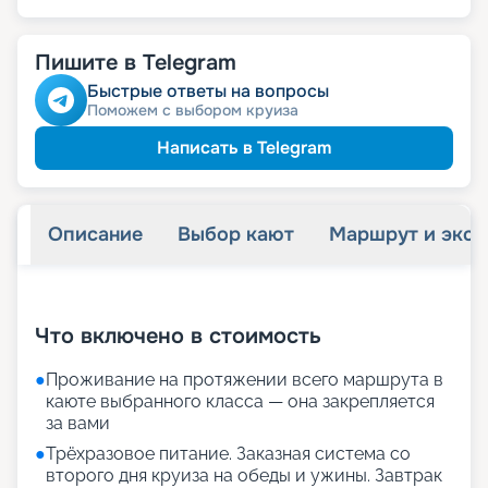
Пишите в Telegram
Быстрые ответы на вопросы
Поможем с выбором круиза
Написать в Telegram
Описание
Выбор кают
Маршрут и экск
+
25
фотографий
Что включено в стоимость
●
Проживание на протяжении всего маршрута в
каюте выбранного класса — она закрепляется
за вами
●
Трёхразовое питание. Заказная система со
второго дня круиза на обеды и ужины. Завтрак