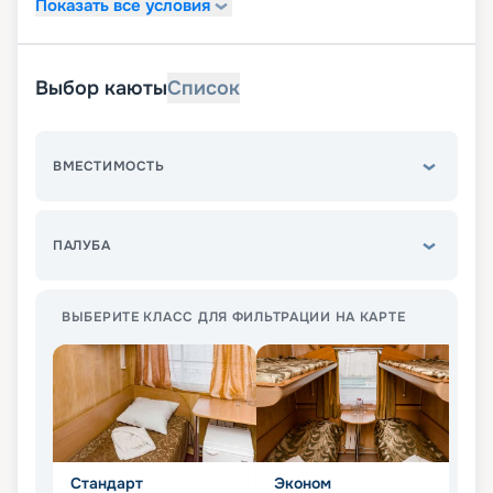
Показать все условия
Выбор каюты
Список
ВМЕСТИМОСТЬ
ПАЛУБА
ВЫБЕРИТЕ КЛАСС ДЛЯ ФИЛЬТРАЦИИ НА КАРТЕ
Стандарт
Эконом
Л