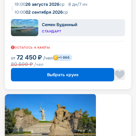
19:00
26 августа 2026
ср
8
дн
/
7
нч
10:00
02 сентября 2026
ср
Семен Буденный
СТАНДАРТ
ОСТАЛОСЬ
4
КАЮТЫ
72 450
₽
от
/чел
+1 000
80 500
₽
/чел
Выбрать круиз