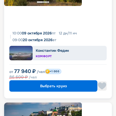
10:00
09 октября 2026
пт
12
дн
/
11
нч
09:00
20 октября 2026
вт
Константин Федин
КОМФОРТ
77 940
₽
от
/чел
+1 000
86 600
₽
/чел
Выбрать круиз