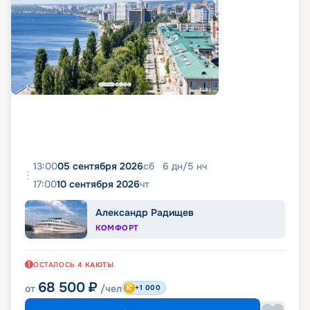
13:00
05 сентября 2026
сб
6
дн
/
5
нч
17:00
10 сентября 2026
чт
Александр Радищев
КОМФОРТ
ОСТАЛОСЬ
4
КАЮТЫ
68 500
₽
от
/чел
+1 000