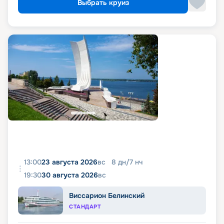
Выбрать круиз
13:00
23 августа 2026
вс
8
дн
/
7
нч
19:30
30 августа 2026
вс
Виссарион Белинский
СТАНДАРТ