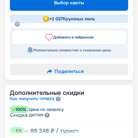
Выбор каюты
+
2 027
Круизных миль
Добавить в избранное
Моментально оповестим о снижении цены
Поделиться
Дополнительные скидки
скидку
Как получить
-
100
%
Цена по запросу
детям
Скидка
89 348
₽
/ турист
-
5
%
от
пенсионерам
Скидка