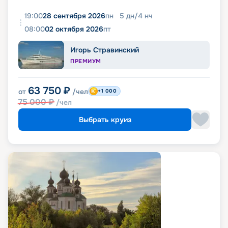
19:00
28 сентября 2026
пн
5
дн
/
4
нч
08:00
02 октября 2026
пт
Игорь Стравинский
ПРЕМИУМ
63 750
₽
от
/чел
+1 000
75 000
₽
/чел
Выбрать круиз