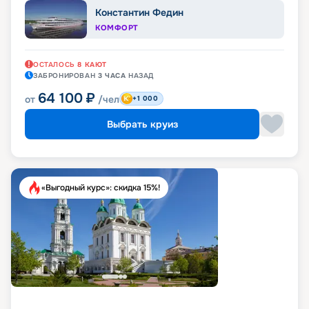
Константин Федин
КОМФОРТ
ОСТАЛОСЬ
8
КАЮТ
ЗАБРОНИРОВАН
3 ЧАСА
НАЗАД
64 100
₽
от
/чел
+1 000
Выбрать круиз
«Выгодный курс»: скидка 15%!