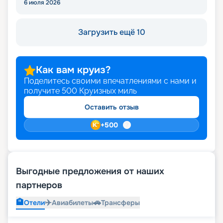
6 июля 2026
Загрузить ещё 10
Как вам круиз?
Поделитесь своими впечатлениями с нами и
получите
500
Круизных миль
Оставить отзыв
+
500
Выгодные предложения от наших
партнеров
🏨
✈️
🚗
Отели
Авиабилеты
Трансферы