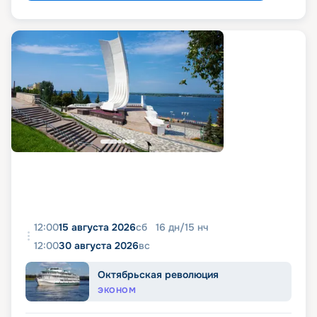
12:00
15 августа 2026
сб
16
дн
/
15
нч
12:00
30 августа 2026
вс
Октябрьская революция
ЭКОНОМ