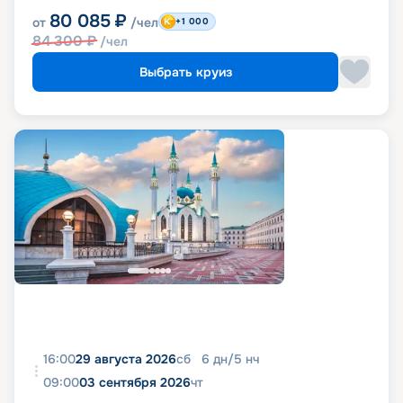
80 085
₽
от
/чел
+1 000
84 300
₽
/чел
Выбрать круиз
16:00
29 августа 2026
сб
6
дн
/
5
нч
09:00
03 сентября 2026
чт