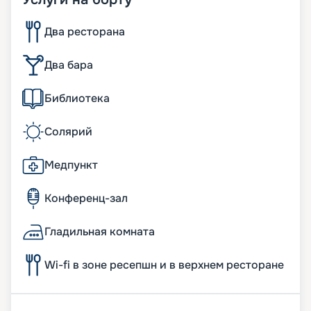
Два ресторана
Два бара
Библиотека
Солярий
Медпункт
Конференц-зал
Гладильная комната
Wi-fi в зоне ресепшн и в верхнем ресторане