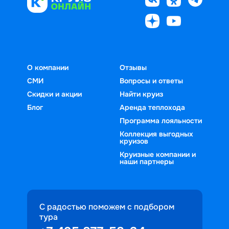
О компании
Отзывы
СМИ
Вопросы и ответы
Скидки и акции
Найти круиз
Блог
Аренда теплохода
Программа лояльности
Коллекция выгодных
круизов
Круизные компании и
наши партнеры
С радостью поможем с подбором
тура