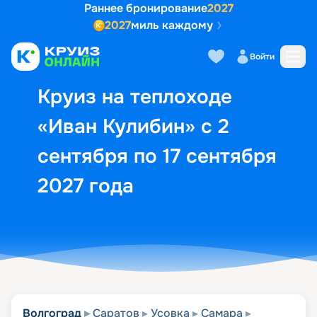
Раннее бронирование
2027
2027
миль каждому
Описание
Выбор кают
Маршрут и экск
Войти
Круиз на теплоходе
«Иван Кулибин» с 2
сентября по 17 сентября
2027 года
Волгоград
Саратов
Усовка
Самара