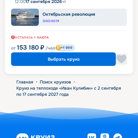
12:00
17 сентября 2026
чт
Октябрьская революция
ЭКОНОМ
ОСТАЛАСЬ
1
КАЮТА
153 180
₽
от
/чел
+1 000
Выбрать круиз
Главная
•
Поиск круизов
•
Круиз на теплоходе «Иван Кулибин» с 2 сентября
по 17 сентября 2027 года