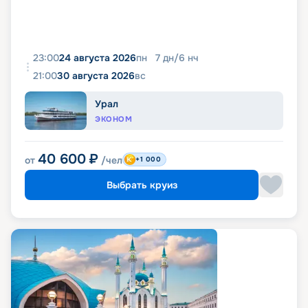
23:00
24 августа 2026
пн
7
дн
/
6
нч
21:00
30 августа 2026
вс
Урал
ЭКОНОМ
40 600
₽
от
/чел
+1 000
Выбрать круиз