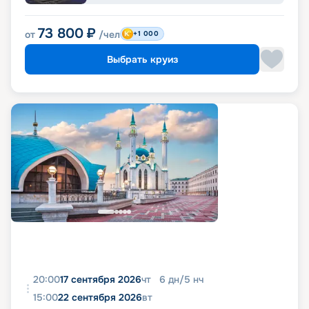
73 800
₽
от
/чел
+1 000
Выбрать круиз
20:00
17 сентября 2026
чт
6
дн
/
5
нч
15:00
22 сентября 2026
вт