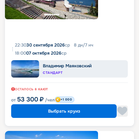
22:30
30 сентября 2026
ср
8
дн
/
7
нч
18:00
07 октября 2026
ср
Владимир Маяковский
СТАНДАРТ
ОСТАЛОСЬ
6
КАЮТ
53 300
₽
от
/чел
+1 000
Выбрать круиз