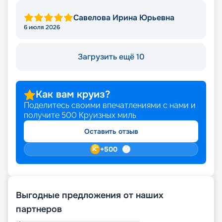
Савелова Ирина Юрьевна
6 июля 2026
Загрузить ещё 10
Как вам круиз?
Поделитесь своими впечатлениями с нами и
получите
500
Круизных миль
Оставить отзыв
+
500
Выгодные предложения от наших
партнеров