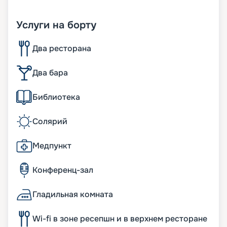
Услуги на борту
Два ресторана
Два бара
Библиотека
Солярий
Медпункт
Конференц-зал
Гладильная комната
Wi-fi в зоне ресепшн и в верхнем ресторане