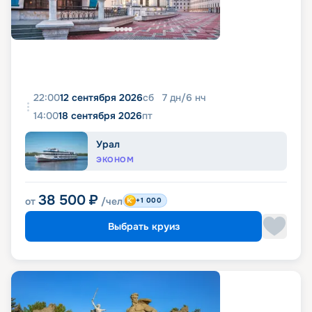
22:00
12 сентября 2026
сб
7
дн
/
6
нч
14:00
18 сентября 2026
пт
Урал
ЭКОНОМ
38 500
₽
от
/чел
+1 000
Выбрать круиз