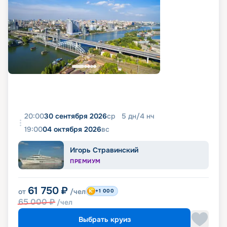
20:00
30 сентября 2026
ср
5
дн
/
4
нч
19:00
04 октября 2026
вс
Игорь Стравинский
ПРЕМИУМ
61 750
₽
от
/чел
+1 000
65 000
₽
/чел
Выбрать круиз