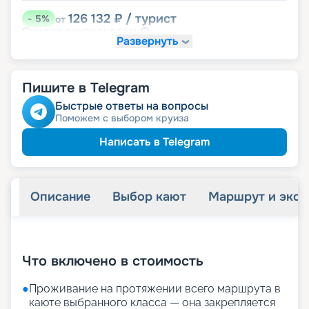
126 132
₽
/ турист
-
5
%
от
пенсионерам
Скидка
Развернуть
Пишите в Telegram
Быстрые ответы на вопросы
Поможем с выбором круиза
Написать в Telegram
Описание
Выбор кают
Маршрут и экск
+
29
фотографий
Что включено в стоимость
●
Проживание на протяжении всего маршрута в
каюте выбранного класса — она закрепляется