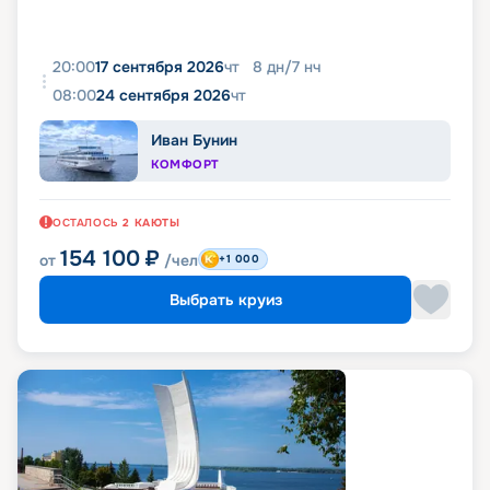
20:00
17 сентября 2026
чт
8
дн
/
7
нч
08:00
24 сентября 2026
чт
Иван Бунин
КОМФОРТ
ОСТАЛОСЬ
2
КАЮТЫ
154 100
₽
от
/чел
+1 000
Выбрать круиз