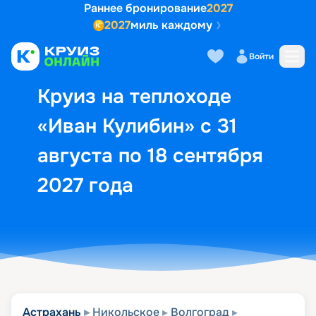
Раннее бронирование
2027
2027
миль каждому
Описание
Выбор кают
Маршрут и экск
Войти
Круиз на теплоходе
«Иван Кулибин» с 31
августа по 18 сентября
2027 года
Астрахань
Никольское
Волгоград