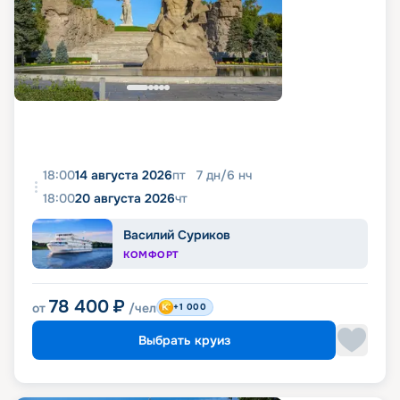
18:00
14 августа 2026
пт
7
дн
/
6
нч
18:00
20 августа 2026
чт
Василий Суриков
КОМФОРТ
78 400
₽
от
/чел
+1 000
Выбрать круиз