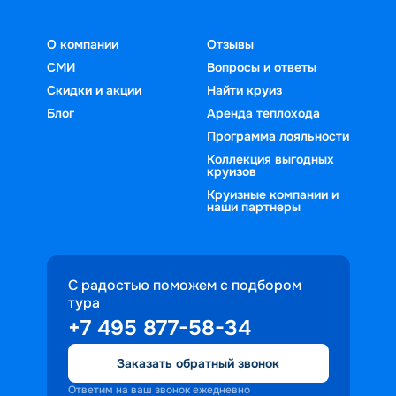
О компании
Отзывы
СМИ
Вопросы и ответы
Скидки и акции
Найти круиз
Блог
Аренда теплохода
Программа лояльности
Коллекция выгодных
круизов
Круизные компании и
наши партнеры
С радостью поможем с подбором
тура
+7 495 877-58-34
Заказать обратный звонок
Ответим на ваш звонок ежедневно