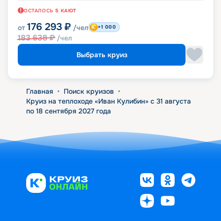
ОСТАЛОСЬ
5
КАЮТ
176 293
₽
от
/чел
+1 000
183 638
₽
/чел
Выбрать круиз
Главная
•
Поиск круизов
•
Круиз на теплоходе «Иван Кулибин» с 31 августа
по 18 сентября 2027 года