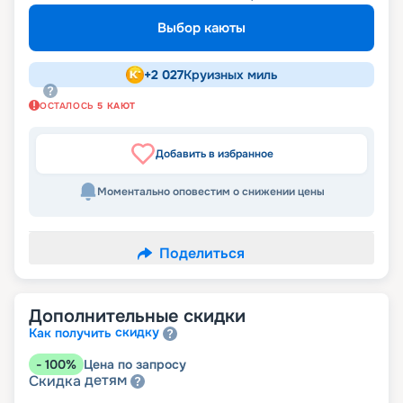
Выбор каюты
+
2 027
Круизных миль
ОСТАЛОСЬ
5
КАЮТ
Добавить в избранное
Моментально оповестим о снижении цены
Поделиться
Дополнительные скидки
скидку
Как получить
-
100
%
Цена по запросу
детям
Скидка