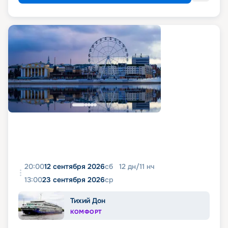
20:00
12 сентября 2026
сб
12
дн
/
11
нч
13:00
23 сентября 2026
ср
Тихий Дон
КОМФОРТ