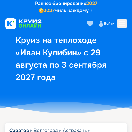
Раннее бронирование
2027
2027
миль каждому
Описание
Выбор кают
Маршрут и экск
Войти
Круиз на теплоходе
«Иван Кулибин» с 29
августа по 3 сентября
2027 года
Саратов
Волгоград
Астрахань