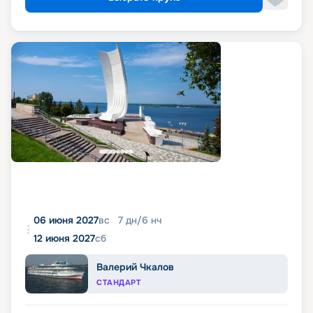
06 июня 2027
вс
7
дн
/
6
нч
12 июня 2027
сб
Валерий Чкалов
СТАНДАРТ