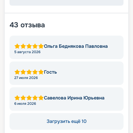
43
отзыва
Ольга Беднякова Павловна
5 августа 2026
Гость
27 июля 2026
Савелова Ирина Юрьевна
6 июля 2026
Загрузить ещё 10