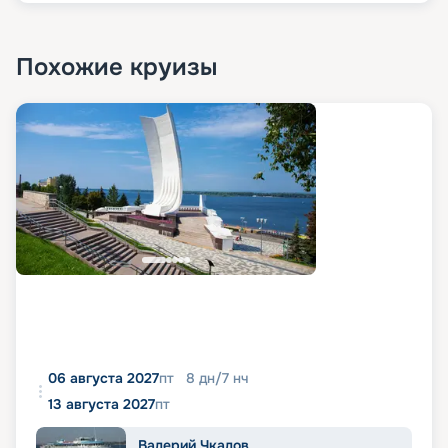
Похожие круизы
06 августа 2027
пт
8
дн
/
7
нч
13 августа 2027
пт
Валерий Чкалов