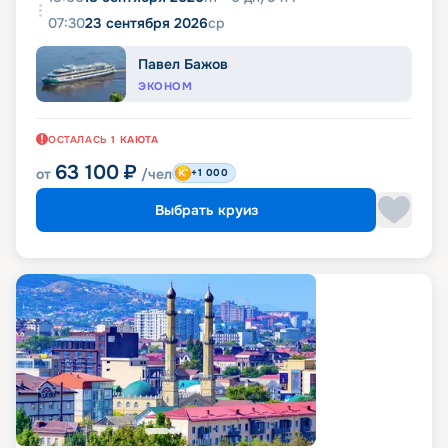
07:30
23 сентября 2026
ср
Павел Бажов
ЭКОНОМ
ОСТАЛАСЬ
1
КАЮТА
63 100
₽
от
/чел
+1 000
Выбрать круиз