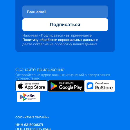
Подписаться
Нажимая «Подписаться» вы принимаете
Политику обработки персональных данных
и
даёте согласие на обработку ваших данных
Скачайте приложение
Оставайтесь в курсе важных изменений в предстоящих
путешествиях
ООО «КРУИЗ.ОНЛАЙН»
ИНН 6315008371
ОГРН 1166313053048