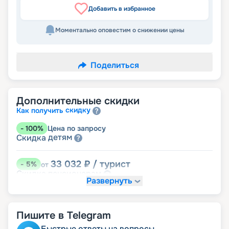
Добавить в избранное
Моментально оповестим о снижении цены
Поделиться
Дополнительные скидки
скидку
Как получить
-
100
%
Цена по запросу
детям
Скидка
33 032
₽
/ турист
-
5
%
от
пенсионерам
Скидка
Развернуть
Пишите в Telegram
Быстрые ответы на вопросы