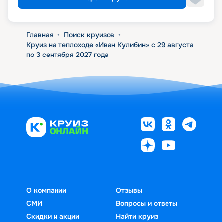
Главная
•
Поиск круизов
•
Круиз на теплоходе «Иван Кулибин» с 29 августа
по 3 сентября 2027 года
О компании
Отзывы
СМИ
Вопросы и ответы
Скидки и акции
Найти круиз