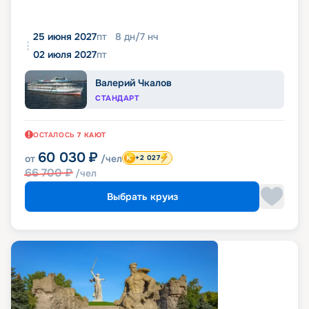
25 июня 2027
пт
8
дн
/
7
нч
02 июля 2027
пт
Валерий Чкалов
СТАНДАРТ
ОСТАЛОСЬ
7
КАЮТ
60 030
₽
от
/чел
+2 027
66 700
₽
/чел
Выбрать круиз