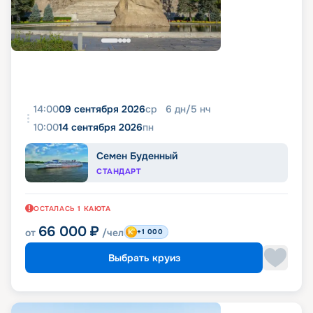
14:00
09 сентября 2026
ср
6
дн
/
5
нч
10:00
14 сентября 2026
пн
Семен Буденный
СТАНДАРТ
ОСТАЛАСЬ
1
КАЮТА
66 000
₽
от
/чел
+1 000
Выбрать круиз