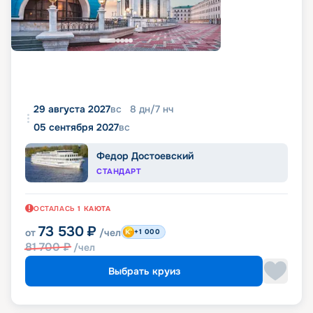
29 августа 2027
вс
8
дн
/
7
нч
05 сентября 2027
вс
Федор Достоевский
СТАНДАРТ
ОСТАЛАСЬ
1
КАЮТА
73 530
₽
от
/чел
+1 000
81 700
₽
/чел
Выбрать круиз