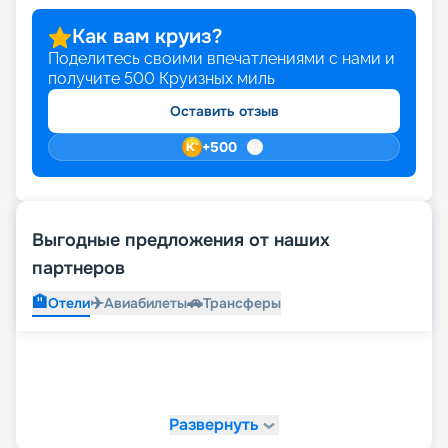
Как вам круиз?
Поделитесь своими впечатлениями с нами и
получите
500
Круизных миль
Оставить отзыв
+
500
Выгодные предложения от наших
партнеров
🏨
✈️
🚗
Отели
Авиабилеты
Трансферы
Развернуть