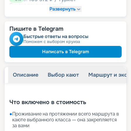
пенсионерам
Скидка
Развернуть
Пишите в Telegram
Быстрые ответы на вопросы
Поможем с выбором круиза
Написать в Telegram
Описание
Выбор кают
Маршрут и экск
+
27
фотографий
Что включено в стоимость
●
Проживание на протяжении всего маршрута в
каюте выбранного класса — она закрепляется
за вами