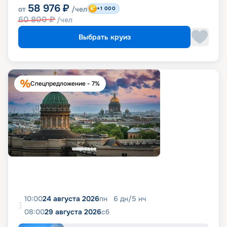
58 976
₽
от
/чел
+1 000
60 800
₽
/чел
Выбрать круиз
Спецпредложение - 7%
10:00
24 августа 2026
пн
6
дн
/
5
нч
08:00
29 августа 2026
сб