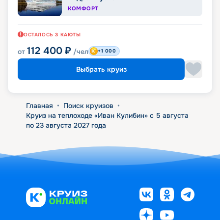
КОМФОРТ
ОСТАЛОСЬ
3
КАЮТЫ
112 400
₽
от
/чел
+1 000
Выбрать круиз
Главная
•
Поиск круизов
•
Круиз на теплоходе «Иван Кулибин» с 5 августа
по 23 августа 2027 года