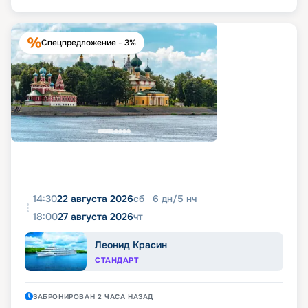
Спецпредложение - 3%
14:30
22 августа 2026
сб
6
дн
/
5
нч
18:00
27 августа 2026
чт
Леонид Красин
СТАНДАРТ
ЗАБРОНИРОВАН
2 ЧАСА
НАЗАД