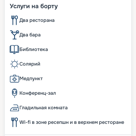
Услуги на борту
Два ресторана
Два бара
Библиотека
Солярий
Медпункт
Конференц-зал
Гладильная комната
Wi-fi в зоне ресепшн и в верхнем ресторане