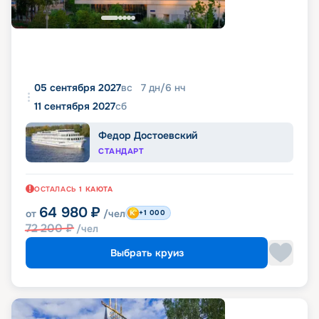
05 сентября 2027
вс
7
дн
/
6
нч
11 сентября 2027
сб
Федор Достоевский
СТАНДАРТ
ОСТАЛАСЬ
1
КАЮТА
64 980
₽
от
/чел
+1 000
72 200
₽
/чел
Выбрать круиз