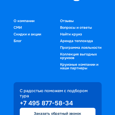
О компании
Отзывы
СМИ
Вопросы и ответы
Скидки и акции
Найти круиз
Блог
Аренда теплохода
Программа лояльности
Коллекция выгодных
круизов
Круизные компании и
наши партнеры
С радостью поможем с подбором
тура
+7 495 877-58-34
Заказать обратный звонок