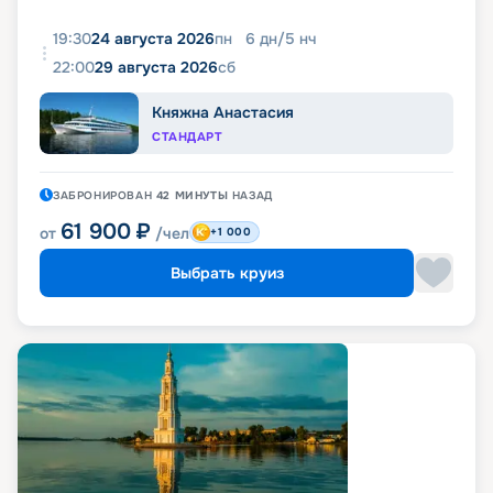
19:30
24 августа 2026
пн
6
дн
/
5
нч
22:00
29 августа 2026
сб
Княжна Анастасия
СТАНДАРТ
ЗАБРОНИРОВАН
42 МИНУТЫ
НАЗАД
61 900
₽
от
/чел
+1 000
Выбрать круиз