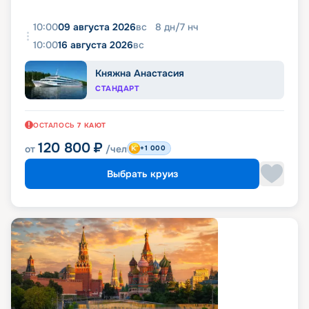
10:00
09 августа 2026
вс
8
дн
/
7
нч
10:00
16 августа 2026
вс
Княжна Анастасия
СТАНДАРТ
ОСТАЛОСЬ
7
КАЮТ
120 800
₽
от
/чел
+1 000
Выбрать круиз