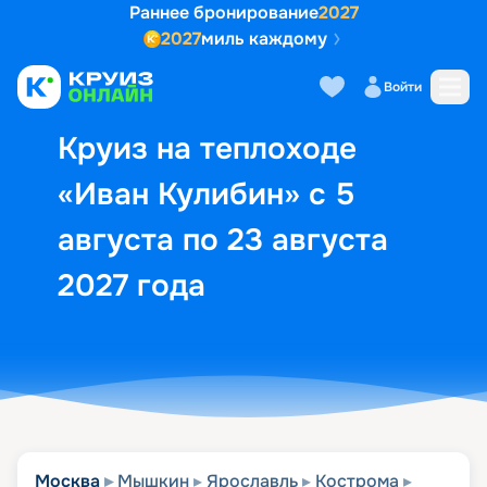
Раннее бронирование
2027
2027
миль каждому
Описание
Выбор кают
Маршрут и экск
Войти
Круиз на теплоходе
«Иван Кулибин» с 5
августа по 23 августа
2027 года
Москва
Мышкин
Ярославль
Кострома