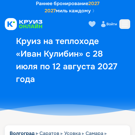
Раннее бронирование
2027
2027
миль каждому
Описание
Выбор кают
Маршрут и экск
Войти
Круиз на теплоходе
«Иван Кулибин» с 28
июля по 12 августа 2027
года
Волгоград
Саратов
Усовка
Самара