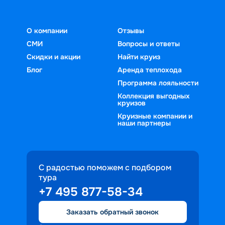
О компании
Отзывы
СМИ
Вопросы и ответы
Скидки и акции
Найти круиз
Блог
Аренда теплохода
Программа лояльности
Коллекция выгодных
круизов
Круизные компании и
наши партнеры
С радостью поможем с подбором
тура
+7 495 877-58-34
Заказать обратный звонок