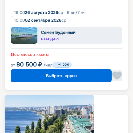
19:00
26 августа 2026
ср
8
дн
/
7
нч
10:00
02 сентября 2026
ср
Семен Буденный
СТАНДАРТ
ОСТАЛОСЬ
4
КАЮТЫ
80 500
₽
от
/чел
+1 000
Выбрать круиз