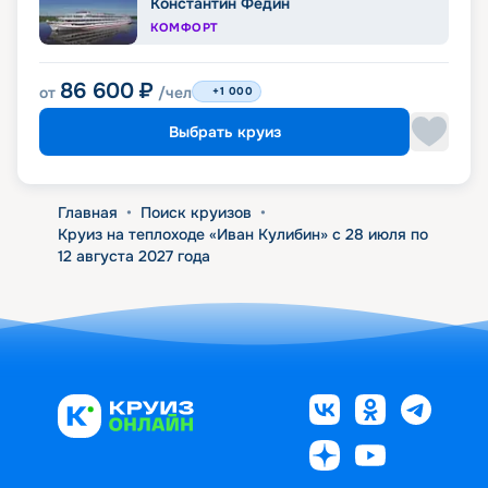
Константин Федин
КОМФОРТ
86 600
₽
от
/чел
+1 000
Выбрать круиз
Главная
•
Поиск круизов
•
Круиз на теплоходе «Иван Кулибин» с 28 июля по
12 августа 2027 года