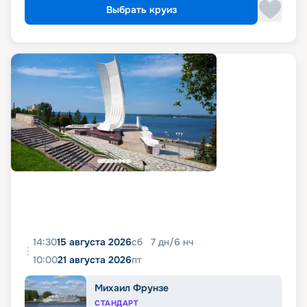
Выбрать круиз
14:30
15 августа 2026
сб
7
дн
/
6
нч
10:00
21 августа 2026
пт
Михаил Фрунзе
СТАНДАРТ