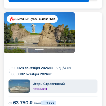
«Выгодный курс»: скидка 15%!
19:00
28 сентября 2026
пн
5
дн
/
4
нч
08:00
02 октября 2026
пт
Игорь Стравинский
ПРЕМИУМ
63 750
₽
от
/чел
+1 000