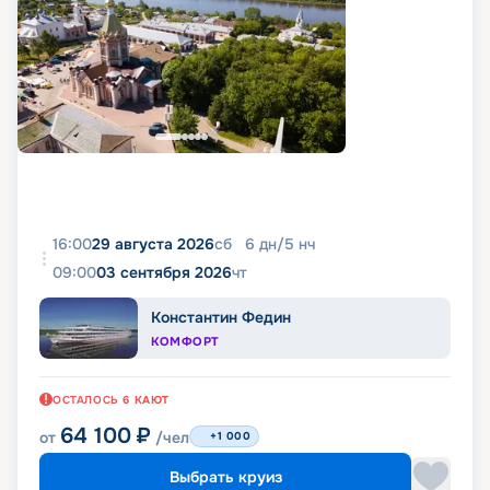
16:00
29 августа 2026
сб
6
дн
/
5
нч
09:00
03 сентября 2026
чт
Константин Федин
КОМФОРТ
ОСТАЛОСЬ
6
КАЮТ
64 100
₽
от
/чел
+1 000
Выбрать круиз