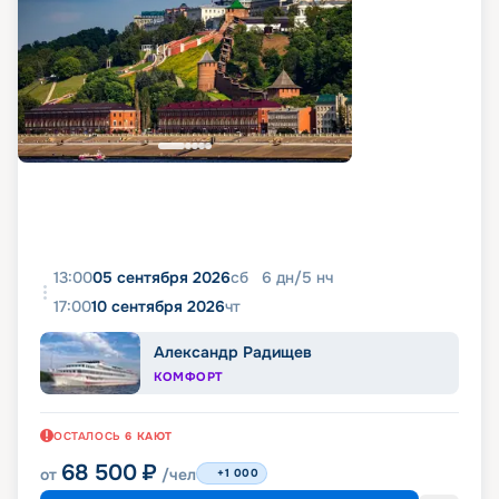
13:00
05 сентября 2026
сб
6
дн
/
5
нч
17:00
10 сентября 2026
чт
Александр Радищев
КОМФОРТ
ОСТАЛОСЬ
6
КАЮТ
68 500
₽
от
/чел
+1 000