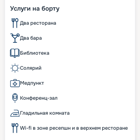
Услуги на борту
Два ресторана
Два бара
Библиотека
Солярий
Медпункт
Конференц-зал
Гладильная комната
Wi-fi в зоне ресепшн и в верхнем ресторане