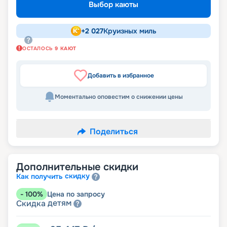
Выбор каюты
+
2 027
Круизных миль
ОСТАЛОСЬ
9
КАЮТ
Добавить в избранное
Моментально оповестим о снижении цены
Поделиться
Дополнительные скидки
скидку
Как получить
-
100
%
Цена по запросу
детям
Скидка