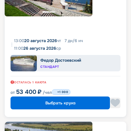
13:00
20 августа 2026
чт
7
дн
/
6
нч
11:00
26 августа 2026
ср
Федор Достоевский
СТАНДАРТ
ОСТАЛАСЬ
1
КАЮТА
53 400
₽
от
/чел
+1 000
Выбрать круиз