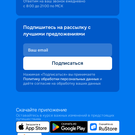
Ответим на ваш звонок ежедневно
с 8:00 до 21:00 по МСК
Подпишитесь на рассылку с
лучшими предложениями
Подписаться
Нажимая «Подписаться» вы принимаете
Политику обработки персональных данных
и
даёте согласие на обработку ваших данных
Скачайте приложение
Оставайтесь в курсе важных изменений в предстоящих
путешествиях