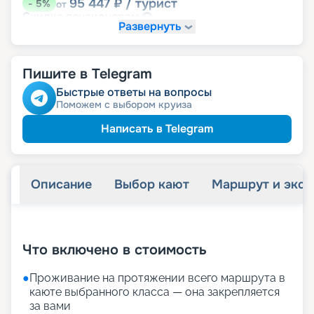
95 447
₽
/ турист
-
5
%
от
пенсионерам
Скидка
Развернуть
Пишите в Telegram
Быстрые ответы на вопросы
Поможем с выбором круиза
Написать в Telegram
Описание
Выбор кают
Маршрут и экск
+
20
фотографий
Что включено в стоимость
●
Проживание на протяжении всего маршрута в
каюте выбранного класса — она закрепляется
за вами