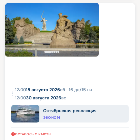
12:00
15 августа 2026
сб
16
дн
/
15
нч
12:00
30 августа 2026
вс
Октябрьская революция
ЭКОНОМ
ОСТАЛОСЬ
2
КАЮТЫ