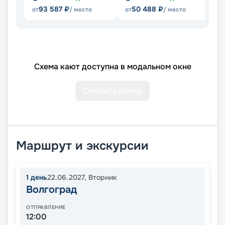
93 587
₽
50 488
₽
от
/ место
от
/ место
Схема кают доступна в модальном окне
Открыть схему
Маршрут и экскурсии
1
день
22.06.2027
,
Вторник
Волгоград
ОТПРАВЛЕНИЕ
12:00