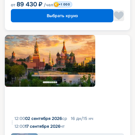
89 430
₽
от
/чел
+1 000
Выбрать круиз
12:00
02 сентября 2026
ср
16
дн
/
15
нч
12:00
17 сентября 2026
чт