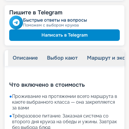
Пишите в Telegram
Быстрые ответы на вопросы
Поможем с выбором круиза
Написать в Telegram
Описание
Выбор кают
Маршрут и экск
+
23
фотографий
Что включено в стоимость
●
Проживание на протяжении всего маршрута в
каюте выбранного класса — она закрепляется
за вами
●
Трёхразовое питание. Заказная система со
второго дня круиза на обеды и ужины. Завтрак
без выбора блюд