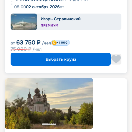
08:00
02 октября 2026
пт
Игорь Стравинский
ПРЕМИУМ
63 750
₽
от
/чел
+1 000
75 000
₽
/чел
Выбрать круиз