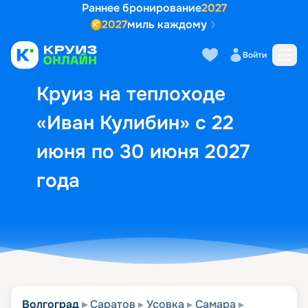
Раннее бронирование
2027
2027
миль каждому
Описание
Выбор кают
Маршрут и экск
Войти
Круиз на теплоходе
«Иван Кулибин» с 22
июня по 30 июня 2027
года
Волгоград
Саратов
Усовка
Самара