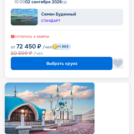
10:00
02 сентября 2026
ср
Семен Буденный
СТАНДАРТ
ОСТАЛОСЬ
4
КАЮТЫ
72 450
₽
от
/чел
+1 000
80 500
₽
/чел
Выбрать круиз