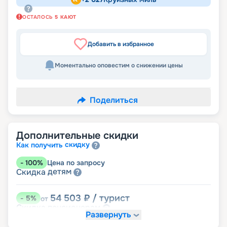
ОСТАЛОСЬ
5
КАЮТ
Добавить в избранное
Моментально оповестим о снижении цены
Поделиться
Дополнительные скидки
скидку
Как получить
-
100
%
Цена по запросу
детям
Скидка
54 503
₽
/ турист
-
5
%
от
пенсионерам
Скидка
Развернуть