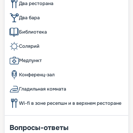
Два ресторана
Два бара
Библиотека
Солярий
Медпункт
Конференц-зал
Гладильная комната
Wi-fi в зоне ресепшн и в верхнем ресторане
Вопросы-ответы