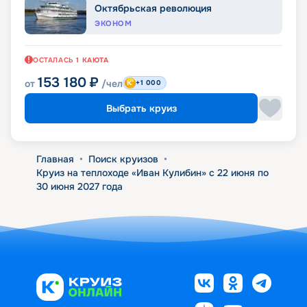
Октябрьская революция
ЭКОНОМ
ОСТАЛАСЬ
1
КАЮТА
153 180
₽
от
/чел
+1 000
Выбрать круиз
Главная
•
Поиск круизов
•
Круиз на теплоходе «Иван Кулибин» с 22 июня по
30 июня 2027 года