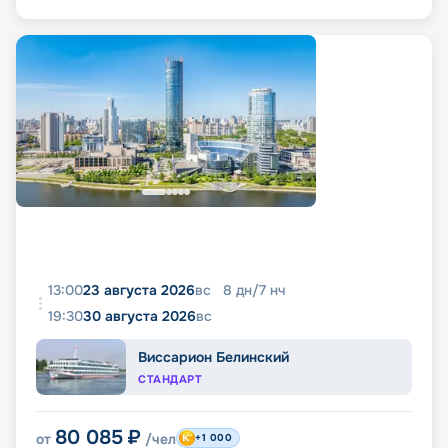
13:00
23 августа 2026
вс
8
дн
/
7
нч
19:30
30 августа 2026
вс
Виссарион Белинский
СТАНДАРТ
80 085
₽
от
/чел
+1 000