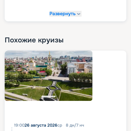
Развернуть
Похожие круизы
19:00
26 августа 2026
ср
8
дн
/
7
нч