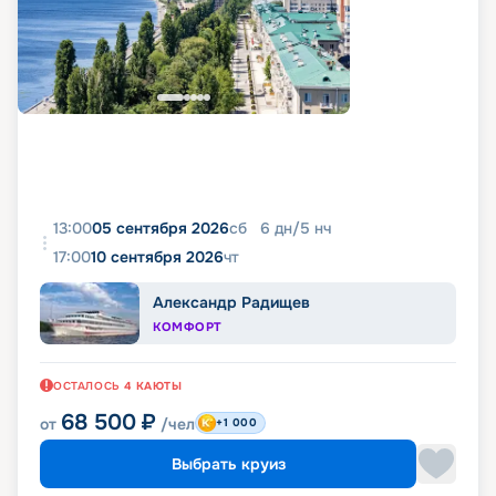
13:00
05 сентября 2026
сб
6
дн
/
5
нч
17:00
10 сентября 2026
чт
Александр Радищев
КОМФОРТ
ОСТАЛОСЬ
4
КАЮТЫ
68 500
₽
от
/чел
+1 000
Выбрать круиз