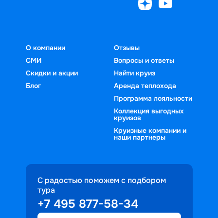
О компании
Отзывы
СМИ
Вопросы и ответы
Скидки и акции
Найти круиз
Блог
Аренда теплохода
Программа лояльности
Коллекция выгодных
круизов
Круизные компании и
наши партнеры
С радостью поможем с подбором
тура
+7 495 877-58-34