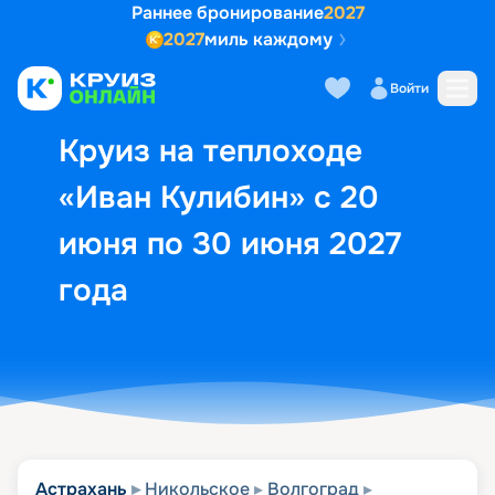
Раннее бронирование
2027
2027
миль каждому
Описание
Выбор кают
Маршрут и экск
Войти
Круиз на теплоходе
«Иван Кулибин» с 20
июня по 30 июня 2027
года
Астрахань
Никольское
Волгоград