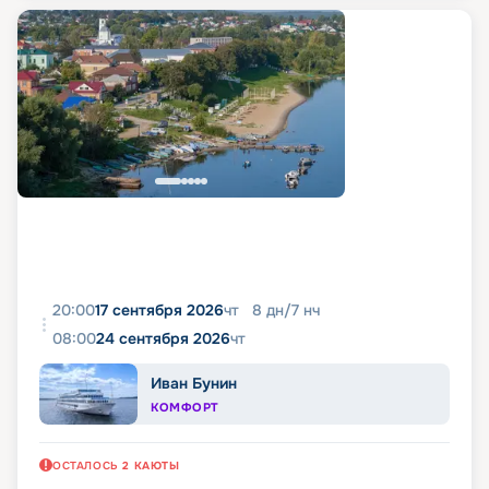
20:00
17 сентября 2026
чт
8
дн
/
7
нч
08:00
24 сентября 2026
чт
Иван Бунин
КОМФОРТ
ОСТАЛОСЬ
2
КАЮТЫ