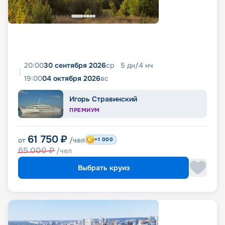
20:00
30 сентября 2026
ср
5
дн
/
4
нч
19:00
04 октября 2026
вс
Игорь Стравинский
ПРЕМИУМ
61 750
₽
от
/чел
+1 000
65 000
₽
/чел
Выбрать круиз