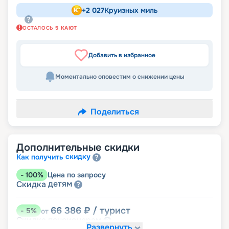
+
2 027
Круизных миль
ОСТАЛОСЬ
5
КАЮТ
Добавить в избранное
Моментально оповестим о снижении цены
Поделиться
Дополнительные скидки
скидку
Как получить
-
100
%
Цена по запросу
детям
Скидка
66 386
₽
/ турист
-
5
%
от
пенсионерам
Скидка
Развернуть