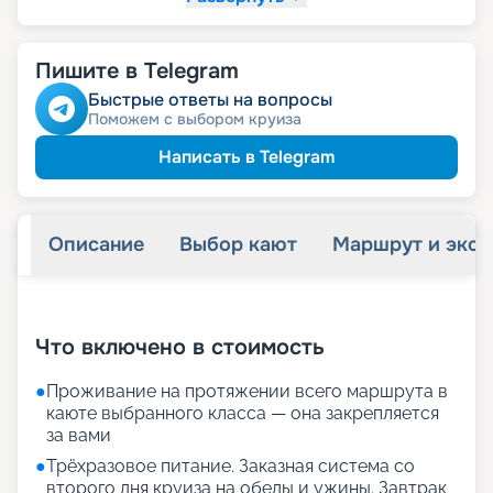
Пишите в Telegram
Быстрые ответы на вопросы
Поможем с выбором круиза
Написать в Telegram
Описание
Выбор кают
Маршрут и экск
+
27
фотографий
Что включено в стоимость
●
Проживание на протяжении всего маршрута в
каюте выбранного класса — она закрепляется
за вами
●
Трёхразовое питание. Заказная система со
второго дня круиза на обеды и ужины. Завтрак