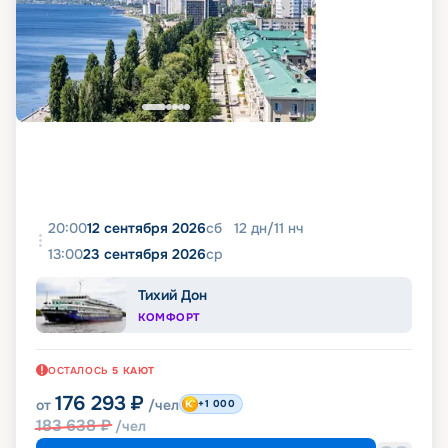
20:00
12 сентября 2026
сб
12
дн
/
11
нч
13:00
23 сентября 2026
ср
Тихий Дон
КОМФОРТ
ОСТАЛОСЬ
5
КАЮТ
176 293
₽
от
/чел
+1 000
183 638
₽
/чел