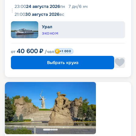
23:00
24 августа 2026
пн
7
дн
/
6
нч
21:00
30 августа 2026
вс
Урал
ЭКОНОМ
40 600
₽
от
/чел
+1 000
Выбрать круиз