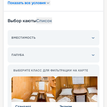
Показать все условия
Выбор каюты
Список
ВМЕСТИМОСТЬ
ПАЛУБА
ВЫБЕРИТЕ КЛАСС ДЛЯ ФИЛЬТРАЦИИ НА КАРТЕ
Стандарт
Эконом
Л