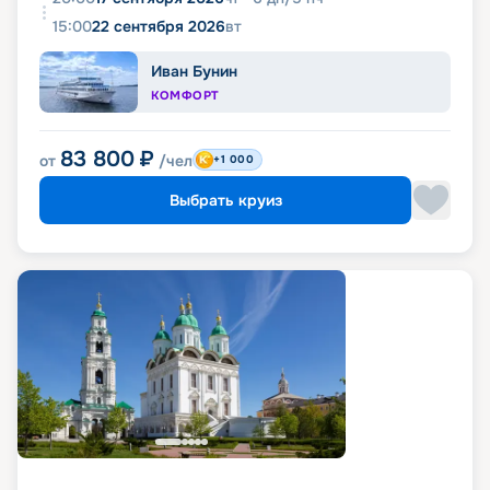
15:00
22 сентября 2026
вт
Иван Бунин
КОМФОРТ
83 800
₽
от
/чел
+1 000
Выбрать круиз