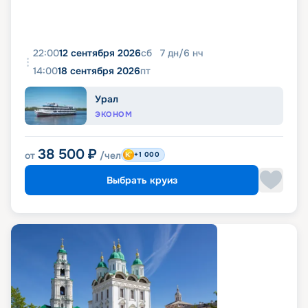
22:00
12 сентября 2026
сб
7
дн
/
6
нч
14:00
18 сентября 2026
пт
Урал
ЭКОНОМ
38 500
₽
от
/чел
+1 000
Выбрать круиз