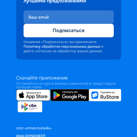
лучшими предложениями
Подписаться
Нажимая «Подписаться» вы принимаете
Политику обработки персональных данных
и
даёте согласие на обработку ваших данных
Скачайте приложение
Оставайтесь в курсе важных изменений в предстоящих
путешествиях
ООО «КРУИЗ.ОНЛАЙН»
ИНН 6315008371