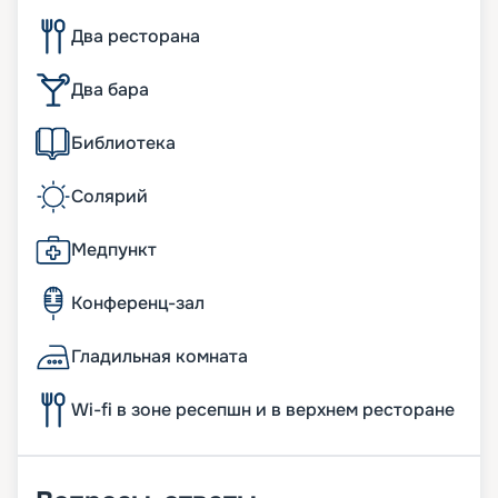
Два ресторана
Два бара
Библиотека
Солярий
Медпункт
Конференц-зал
Гладильная комната
Wi-fi в зоне ресепшн и в верхнем ресторане