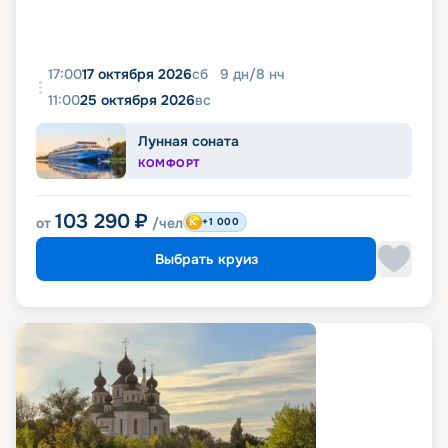
17:00
17 октября 2026
сб
9
дн
/
8
нч
11:00
25 октября 2026
вс
Лунная соната
КОМФОРТ
103 290
₽
от
/чел
+1 000
Выбрать круиз