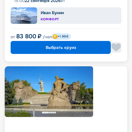
15:00
22 сентября 2026
вт
Иван Бунин
КОМФОРТ
83 800
₽
от
/чел
+1 000
Выбрать круиз