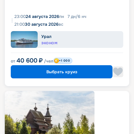
23:00
24 августа 2026
пн
7
дн
/
6
нч
21:00
30 августа 2026
вс
Урал
ЭКОНОМ
40 600
₽
от
/чел
+1 000
Выбрать круиз