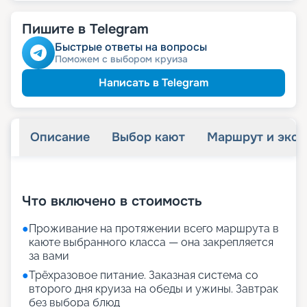
Пишите в Telegram
Быстрые ответы на вопросы
Поможем с выбором круиза
Написать в Telegram
Описание
Выбор кают
Маршрут и экск
+
24
фотографий
Что включено в стоимость
●
Проживание на протяжении всего маршрута в
каюте выбранного класса — она закрепляется
за вами
●
Трёхразовое питание. Заказная система со
второго дня круиза на обеды и ужины. Завтрак
без выбора блюд