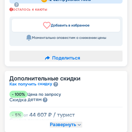
ОСТАЛОСЬ
4
КАЮТЫ
Добавить в избранное
Моментально оповестим о снижении цены
Поделиться
Дополнительные скидки
скидку
Как получить
-
100
%
Цена по запросу
детям
Скидка
44 607
₽
/ турист
-
5
%
от
пенсионерам
Скидка
Развернуть