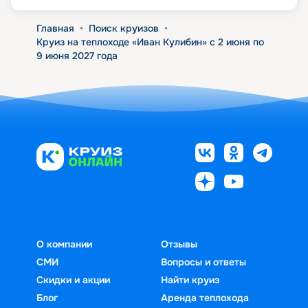
Главная
•
Поиск круизов
•
Круиз на теплоходе «Иван Кулибин» с 2 июня по
9 июня 2027 года
О компании
Отзывы
СМИ
Вопросы и ответы
Скидки и акции
Найти круиз
Блог
Аренда теплохода