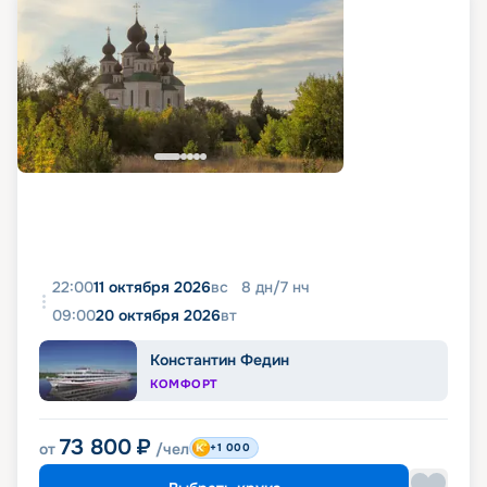
22:00
11 октября 2026
вс
8
дн
/
7
нч
09:00
20 октября 2026
вт
Константин Федин
КОМФОРТ
73 800
₽
от
/чел
+1 000