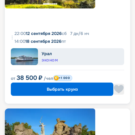
22:00
12 сентября 2026
сб
7
дн
/
6
нч
14:00
18 сентября 2026
пт
Урал
ЭКОНОМ
38 500
₽
от
/чел
+1 000
Выбрать круиз