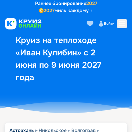
Раннее бронирование
2027
2027
миль каждому
Описание
Выбор кают
Маршрут и экск
Войти
Круиз на теплоходе
«Иван Кулибин» с 2
июня по 9 июня 2027
года
Астрахань
Никольское
Волгоград