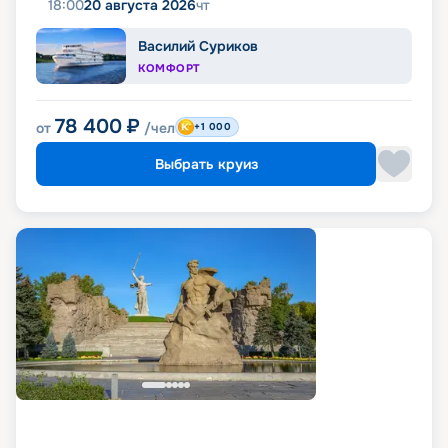
18:00
20 августа 2026
чт
Василий Суриков
КОМФОРТ
78 400
₽
от
/чел
+1 000
Выбрать круиз