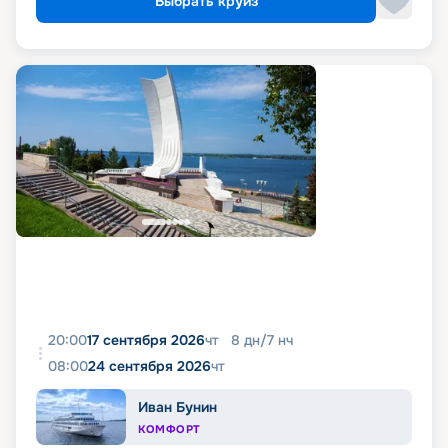
Выбрать круиз
20:00
17 сентября 2026
чт
8
дн
/
7
нч
08:00
24 сентября 2026
чт
Иван Бунин
КОМФОРТ