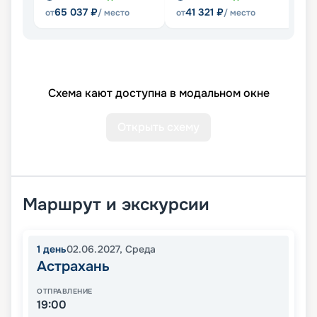
65 037
₽
41 321
₽
от
/ место
от
/ место
Схема кают доступна в модальном окне
Открыть схему
Маршрут и экскурсии
1
день
02.06.2027
,
Среда
Астрахань
ОТПРАВЛЕНИЕ
19:00