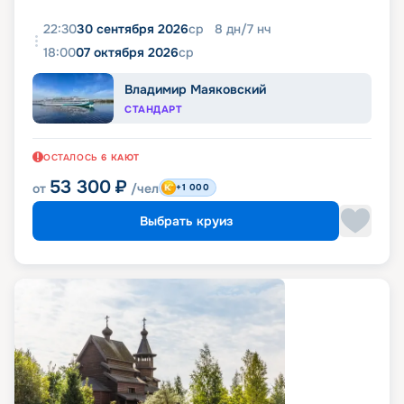
22:30
30 сентября 2026
ср
8
дн
/
7
нч
18:00
07 октября 2026
ср
Владимир Маяковский
СТАНДАРТ
ОСТАЛОСЬ
6
КАЮТ
53 300
₽
от
/чел
+1 000
Выбрать круиз