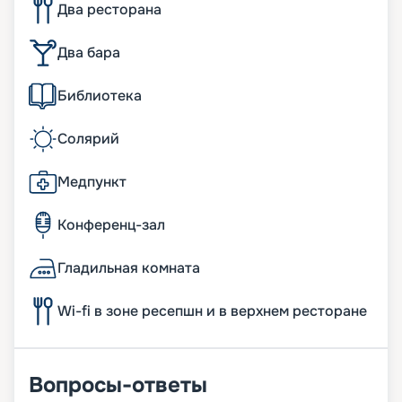
Два ресторана
Два бара
Библиотека
Солярий
Медпункт
Конференц-зал
Гладильная комната
Wi-fi в зоне ресепшн и в верхнем ресторане
Вопросы-ответы