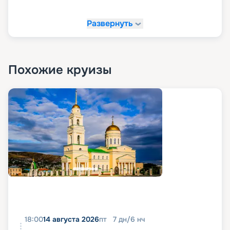
Развернуть
Похожие круизы
18:00
14 августа 2026
пт
7
дн
/
6
нч