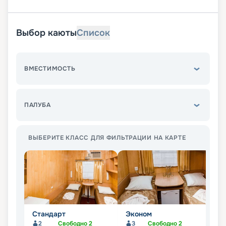
Выбор каюты
Список
ВМЕСТИМОСТЬ
ПАЛУБА
ВЫБЕРИТЕ КЛАСС ДЛЯ ФИЛЬТРАЦИИ НА КАРТЕ
Стандарт
Эконом
Л
2
Свободно
2
3
Свободно
2
Не