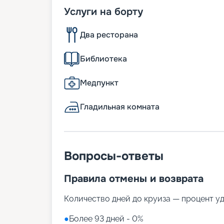
Услуги на борту
Два ресторана
Библиотека
Медпункт
Гладильная комната
Вопросы-ответы
Правила отмены и возврата
Количество дней до круиза — процент у
●
Более 93 дней - 0%