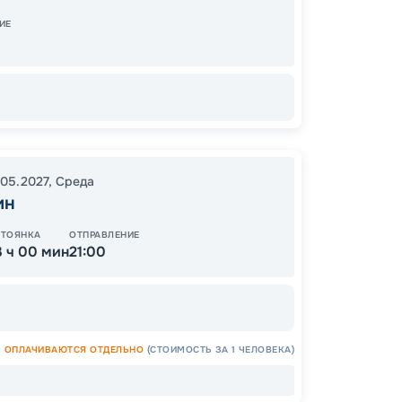
13:30
3
ИЕ
.05.2027
,
Среда
Цена
ин
36
от
СТОЯНКА
ОТПРАВЛЕНИЕ
3 ч 00 мин
21:00
ОСТАЛ
ОПЛАЧИВАЮТСЯ ОТДЕЛЬНО
(СТОИМОСТЬ ЗА 1 ЧЕЛОВЕКА)