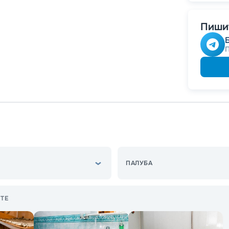
Пишит
ПАЛУБА
ТЕ