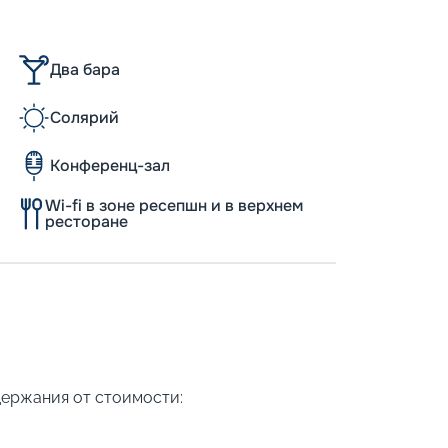
Два бара
Солярий
Конференц-зал
Wi-fi в зоне ресепшн и в верхнем
ресторане
держания от стоимости: