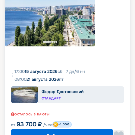
17:00
15 августа 2026
сб
7
дн
/
6
нч
08:00
21 августа 2026
пт
Федор Достоевский
СТАНДАРТ
ОСТАЛОСЬ
3
КАЮТЫ
93 700
₽
от
/чел
+1 000