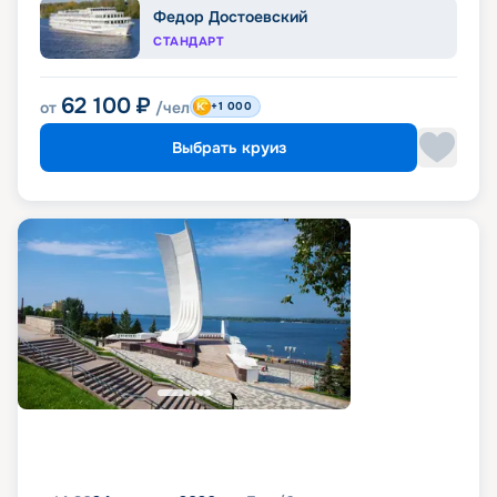
Федор Достоевский
СТАНДАРТ
62 100
₽
от
/чел
+1 000
Выбрать круиз