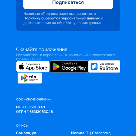
Подписаться
Нажимая «Подписаться» вы принимаете
Политику обработки персональных данных
и
даёте согласие на обработку ваших данных
Скачайте приложение
Оставайтесь в курсе важных изменений в предстоящих
путешествиях
ООО «КРУИЗ.ОНЛАЙН»
ИНН 6315008371
ОГРН 1166313053048
ОФИСЫ
Самара, ул.
Москва, ТЦ Gardenmir,