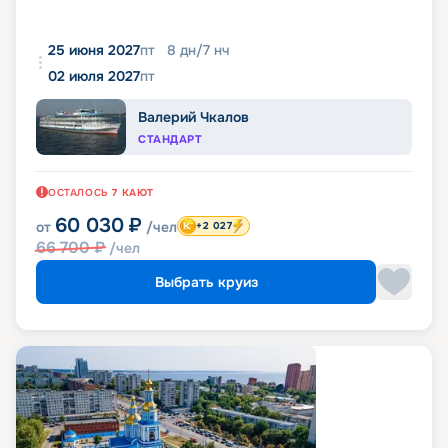
25 июня 2027
пт
8
дн
/
7
нч
02 июля 2027
пт
Валерий Чкалов
СТАНДАРТ
ОСТАЛОСЬ
7
КАЮТ
60 030
₽
от
/чел
+2 027
66 700
₽
/чел
Выбрать круиз