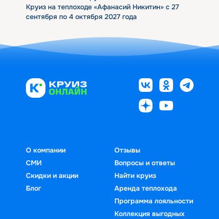
Круиз на теплоходе «Афанасий Никитин» с 27
сентября по 4 октября 2027 года
О компании
Отзывы
СМИ
Вопросы и ответы
Скидки и акции
Найти круиз
Блог
Аренда теплохода
Программа лояльности
Коллекция выгодных