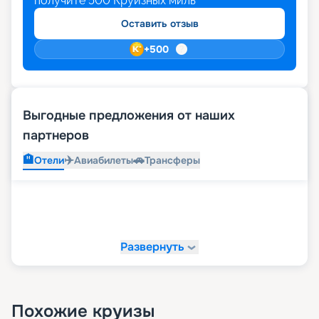
получите
500
Круизных миль
Оставить отзыв
+
500
Выгодные предложения от наших
партнеров
🏨
✈️
🚗
Отели
Авиабилеты
Трансферы
Развернуть
Похожие круизы