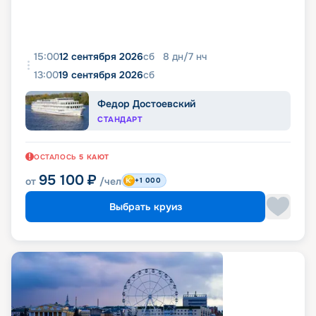
15:00
12 сентября 2026
сб
8
дн
/
7
нч
13:00
19 сентября 2026
сб
Федор Достоевский
СТАНДАРТ
ОСТАЛОСЬ
5
КАЮТ
95 100
₽
от
/чел
+1 000
Выбрать круиз