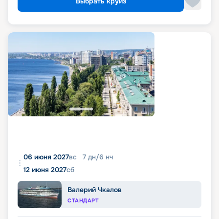
Выбрать круиз
06 июня 2027
вс
7
дн
/
6
нч
12 июня 2027
сб
Валерий Чкалов
СТАНДАРТ