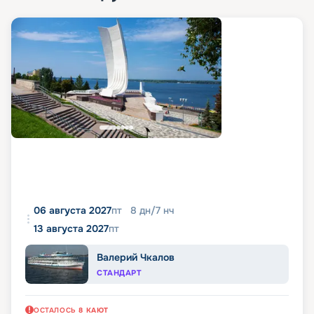
06 августа 2027
пт
8
дн
/
7
нч
13 августа 2027
пт
Валерий Чкалов
СТАНДАРТ
ОСТАЛОСЬ
8
КАЮТ