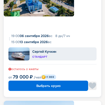
19:00
06 сентября 2026
вс
8
дн
/
7
нч
15:00
13 сентября 2026
вс
Сергей Кучкин
СТАНДАРТ
ОСТАЛОСЬ
2
КАЮТЫ
79 000
₽
от
/чел
+1 000
Выбрать круиз