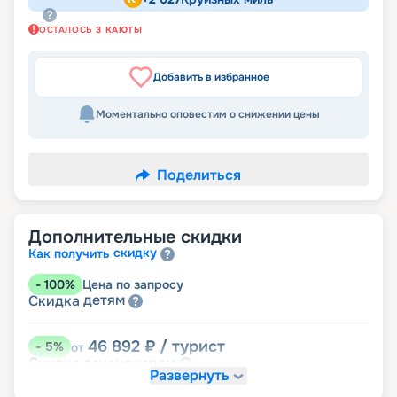
ОСТАЛОСЬ
3
КАЮТЫ
Добавить в избранное
Моментально оповестим о снижении цены
Поделиться
Дополнительные скидки
скидку
Как получить
-
100
%
Цена по запросу
детям
Скидка
46 892
₽
/ турист
-
5
%
от
пенсионерам
Скидка
Развернуть