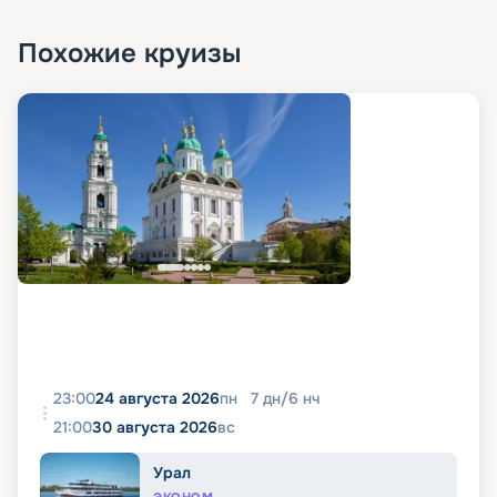
Похожие круизы
23:00
24 августа 2026
пн
7
дн
/
6
нч
21:00
30 августа 2026
вс
Урал