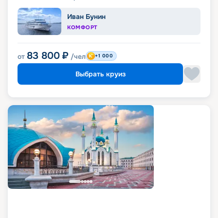
Иван Бунин
КОМФОРТ
83 800
₽
от
/чел
+1 000
Выбрать круиз