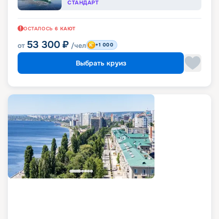
СТАНДАРТ
ОСТАЛОСЬ
6
КАЮТ
53 300
₽
от
/чел
+1 000
Выбрать круиз