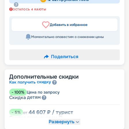
ОСТАЛОСЬ
4
КАЮТЫ
Добавить в избранное
Моментально оповестим о снижении цены
Поделиться
Дополнительные скидки
скидку
Как получить
-
100
%
Цена по запросу
детям
Скидка
44 607
₽
/ турист
-
5
%
от
пенсионерам
Скидка
Развернуть