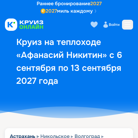
Раннее бронирование
2027
2027
миль каждому
Описание
Выбор кают
Маршрут и экск
Войти
Круиз на теплоходе
«Афанасий Никитин» с 6
сентября по 13 сентября
2027 года
Астрахань
Никольское
Волгоград