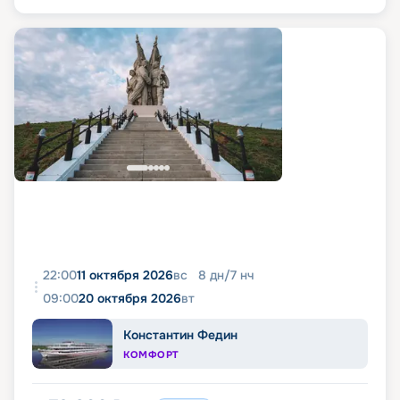
22:00
11 октября 2026
вс
8
дн
/
7
нч
09:00
20 октября 2026
вт
Константин Федин
КОМФОРТ