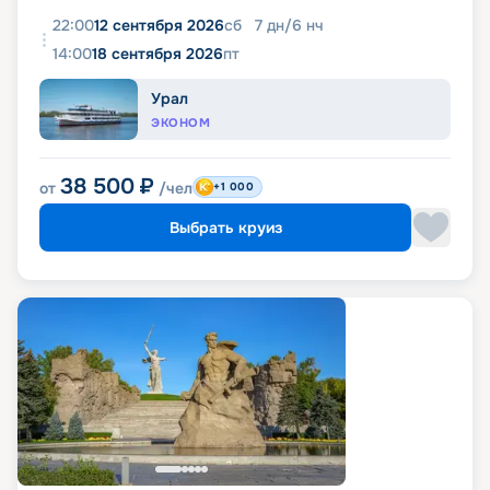
22:00
12 сентября 2026
сб
7
дн
/
6
нч
14:00
18 сентября 2026
пт
Урал
ЭКОНОМ
38 500
₽
от
/чел
+1 000
Выбрать круиз