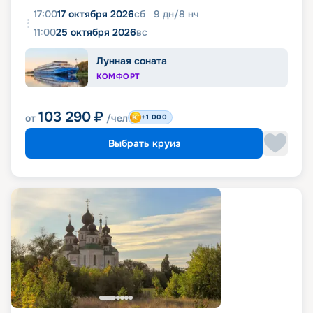
17:00
17 октября 2026
сб
9
дн
/
8
нч
11:00
25 октября 2026
вс
Лунная соната
КОМФОРТ
103 290
₽
от
/чел
+1 000
Выбрать круиз