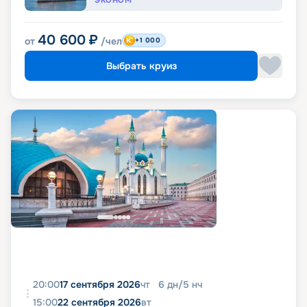
ЭКОНОМ
40 600
₽
от
/чел
+1 000
Выбрать круиз
20:00
17 сентября 2026
чт
6
дн
/
5
нч
15:00
22 сентября 2026
вт