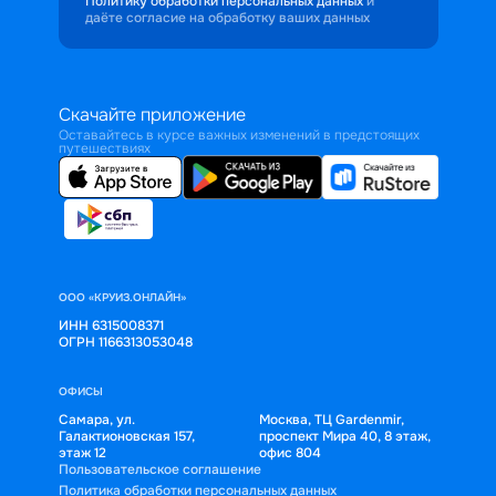
Политику обработки персональных данных
и
даёте согласие на обработку ваших данных
Скачайте приложение
Оставайтесь в курсе важных изменений в предстоящих
путешествиях
ООО «КРУИЗ.ОНЛАЙН»
ИНН 6315008371
ОГРН 1166313053048
ОФИСЫ
Самара, ул.
Москва, ТЦ Gardenmir,
Галактионовская 157,
проспект Мира 40, 8 этаж,
этаж 12
офис 804
Пользовательское соглашение
Политика обработки персональных данных