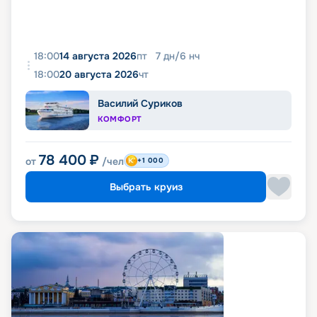
18:00
14 августа 2026
пт
7
дн
/
6
нч
18:00
20 августа 2026
чт
Василий Суриков
КОМФОРТ
78 400
₽
от
/чел
+1 000
Выбрать круиз