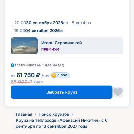
20:00
30 сентября 2026
ср
5
дн
/
4
нч
19:00
04 октября 2026
вс
Игорь Стравинский
ПРЕМИУМ
ЗАБРОНИРОВАН
1 ЧАС
НАЗАД
61 750
₽
от
/чел
+1 000
65 000
₽
/чел
Выбрать круиз
Главная
•
Поиск круизов
•
Круиз на теплоходе «Афанасий Никитин» с 6
сентября по 13 сентября 2027 года