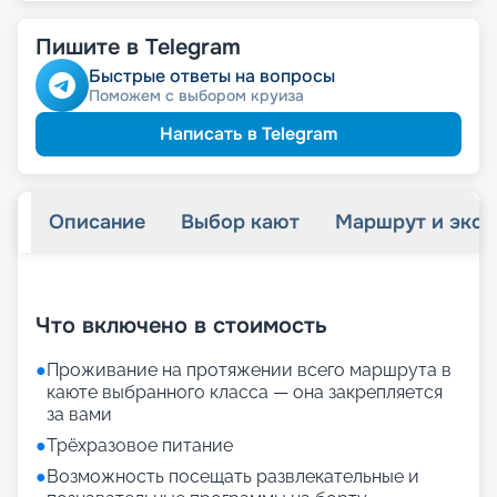
Пишите в Telegram
Быстрые ответы на вопросы
Поможем с выбором круиза
Написать в Telegram
Описание
Выбор кают
Маршрут и экск
+
21
фотографий
Что включено в стоимость
●
Проживание на протяжении всего маршрута в
каюте выбранного класса — она закрепляется
за вами
●
Трёхразовое питание
●
Возможность посещать развлекательные и