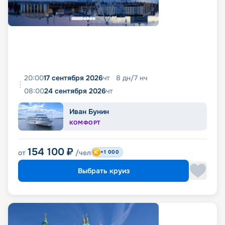
20:00
17 сентября 2026
чт
8
дн
/
7
нч
08:00
24 сентября 2026
чт
Иван Бунин
КОМФОРТ
154 100
₽
от
/чел
+1 000
Выбрать круиз