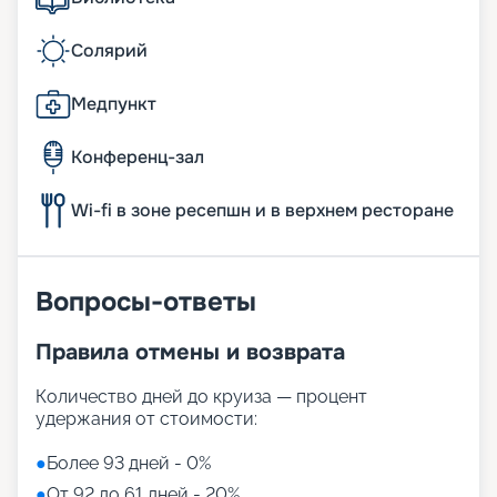
Солярий
Медпункт
Конференц-зал
Wi-fi в зоне ресепшн и в верхнем ресторане
Вопросы-ответы
Правила отмены и возврата
Количество дней до круиза — процент
удержания от стоимости:
●
Более 93 дней - 0%
●
От 92 до 61 дней - 20%