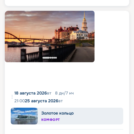
18 августа 2026
вт
8
дн
/
7
нч
21:00
25 августа 2026
вт
Золотое кольцо
КОМФОРТ