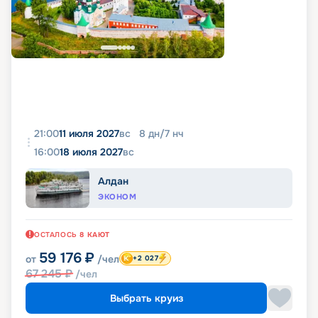
21:00
11 июля 2027
вс
8
дн
/
7
нч
16:00
18 июля 2027
вс
Алдан
ЭКОНОМ
ОСТАЛОСЬ
8
КАЮТ
59 176
₽
от
/чел
+2 027
67 245
₽
/чел
Выбрать круиз