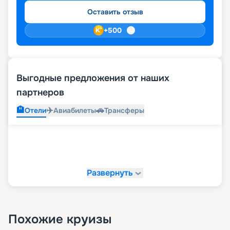
Оставить отзыв
+
500
Выгодные предложения от наших
партнеров
🏨
✈️
🚗
Отели
Авиабилеты
Трансферы
Развернуть
Похожие круизы