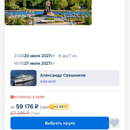
21:00
20 июля 2027
вт
8
дн
/
7
нч
16:00
27 июля 2027
вт
Александр Свешников
ЭКОНОМ
ОСТАЛОСЬ
9
КАЮТ
59 176
₽
от
/чел
+2 027
67 245
₽
/чел
Выбрать круиз