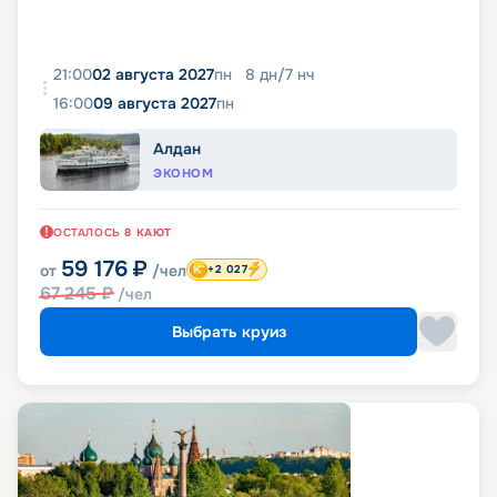
21:00
02 августа 2027
пн
8
дн
/
7
нч
16:00
09 августа 2027
пн
Алдан
ЭКОНОМ
ОСТАЛОСЬ
8
КАЮТ
59 176
₽
от
/чел
+2 027
67 245
₽
/чел
Выбрать круиз