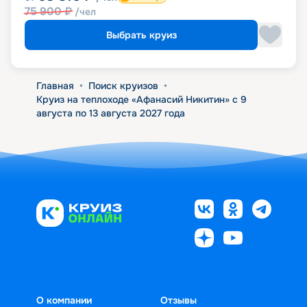
75 900
₽
/чел
Выбрать круиз
Главная
•
Поиск круизов
•
Круиз на теплоходе «Афанасий Никитин» с 9
августа по 13 августа 2027 года
О компании
Отзывы