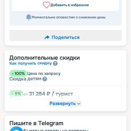
Добавить в избранное
Моментально оповестим о снижении цены
Поделиться
Дополнительные скидки
скидку
Как получить
-
100
%
Цена по запросу
детям
Скидка
31 284
₽
/ турист
-
5
%
от
пенсионерам
Скидка
Развернуть
Пишите в Telegram
Быстрые ответы на вопросы