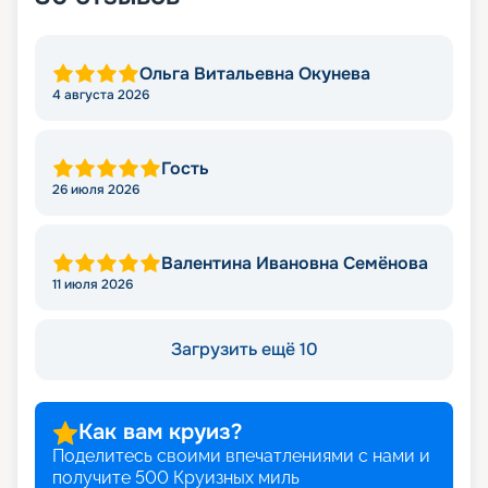
Ольга Витальевна Окунева
4 августа 2026
Гость
26 июля 2026
Валентина Ивановна Семёнова
11 июля 2026
Загрузить ещё 10
Как вам круиз?
Поделитесь своими впечатлениями с нами и
получите
500
Круизных миль