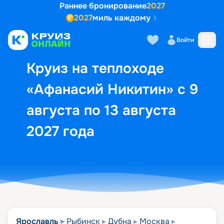
Раннее бронирование
2027
2027
миль каждому
Описание
Выбор кают
Маршрут и экск
Войти
Круиз на теплоходе
«Афанасий Никитин» с 9
августа по 13 августа
2027 года
Ярославль
Рыбинск
Дубна
Москва