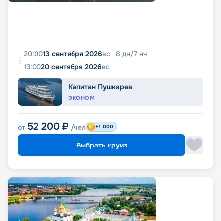
20:00
13 сентября 2026
вс
8
дн
/
7
нч
13:00
20 сентября 2026
вс
Капитан Пушкарев
ЭКОНОМ
52 200
₽
от
/чел
+1 000
Выбрать круиз