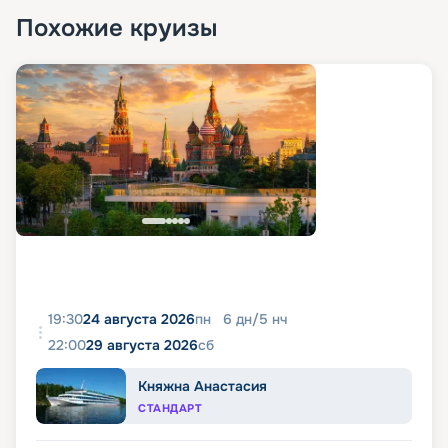
Похожие круизы
19:30
24 августа 2026
пн
6
дн
/
5
нч
22:00
29 августа 2026
сб
Княжна Анастасия
СТАНДАРТ