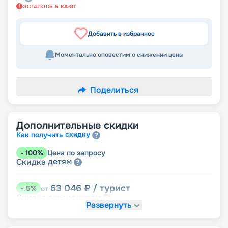
ОСТАЛОСЬ
5
КАЮТ
Добавить в избранное
Моментально оповестим о снижении цены
Поделиться
Дополнительные скидки
скидку
Как получить
-
100
%
Цена по запросу
детям
Скидка
63 046
₽
/ турист
-
5
%
от
пенсионерам
Скидка
Развернуть