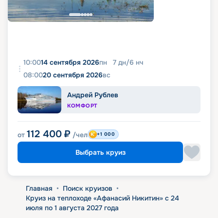
10:00
14 сентября 2026
пн
7
дн
/
6
нч
08:00
20 сентября 2026
вс
Андрей Рублев
КОМФОРТ
112 400
₽
от
/чел
+1 000
Выбрать круиз
Главная
•
Поиск круизов
•
Круиз на теплоходе «Афанасий Никитин» с 24
июля по 1 августа 2027 года