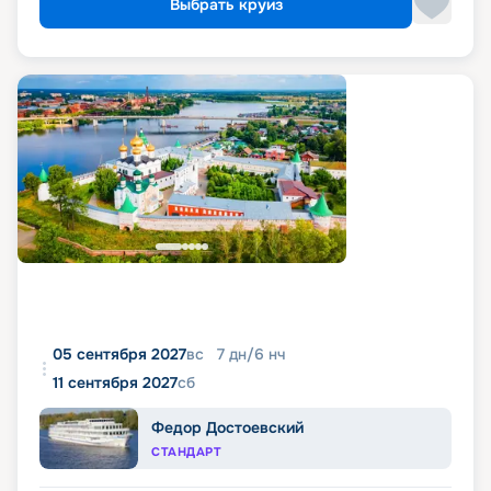
Выбрать круиз
05 сентября 2027
вс
7
дн
/
6
нч
11 сентября 2027
сб
Федор Достоевский
СТАНДАРТ