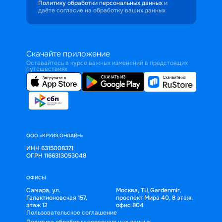
Политику обработки персональных данных
и
даёте согласие на обработку ваших данных
Скачайте приложение
Оставайтесь в курсе важных изменений в предстоящих
путешествиях
ООО «КРУИЗ.ОНЛАЙН»
ИНН 6315008371
ОГРН 1166313053048
ОФИСЫ
Самара, ул.
Москва, ТЦ Gardenmir,
Галактионовская 157,
проспект Мира 40, 8 этаж,
этаж 12
офис 804
Пользовательское соглашение