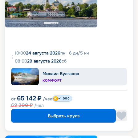
10:00
24 августа 2026
пн
6
дн
/
5
нч
08:00
29 августа 2026
сб
Михаил Булгаков
КОМФОРТ
65 142
₽
от
/чел
+1 000
69 300
₽
/чел
Выбрать круиз