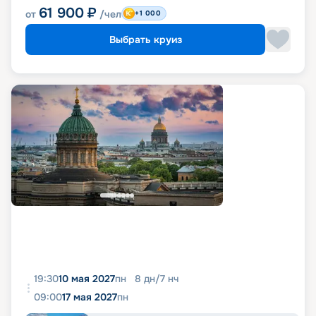
61 900
₽
от
/чел
+1 000
Выбрать круиз
19:30
10 мая 2027
пн
8
дн
/
7
нч
09:00
17 мая 2027
пн