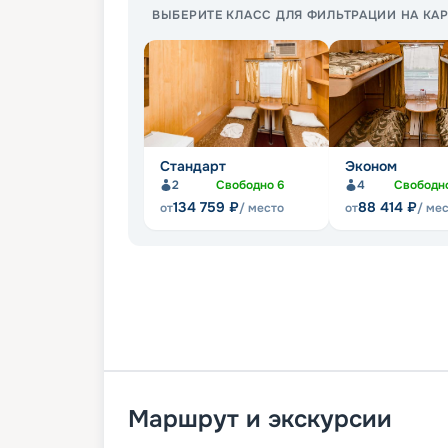
ВЫБЕРИТЕ КЛАСС ДЛЯ ФИЛЬТРАЦИИ НА КАР
Стандарт
Эконом
2
Свободно
6
4
Свободн
134 759
₽
88 414
₽
от
/ место
от
/ ме
Маршрут и экскурсии