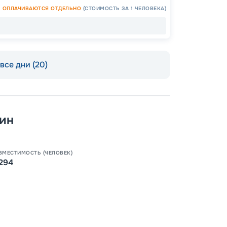
ОПЛАЧИВАЮТСЯ ОТДЕЛЬНО
(СТОИМОСТЬ ЗА 1 ЧЕЛОВЕКА)
ОСТАЛ
все дни (20)
ин
ВМЕСТИМОСТЬ (ЧЕЛОВЕК)
294
Допо
Как пол
-
100
%
Скидк