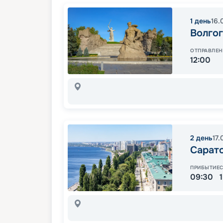
1
день
16.
Волго
ОТПРАВЛЕН
12:00
2
день
17.
Сарат
ПРИБЫТИЕ
09:30