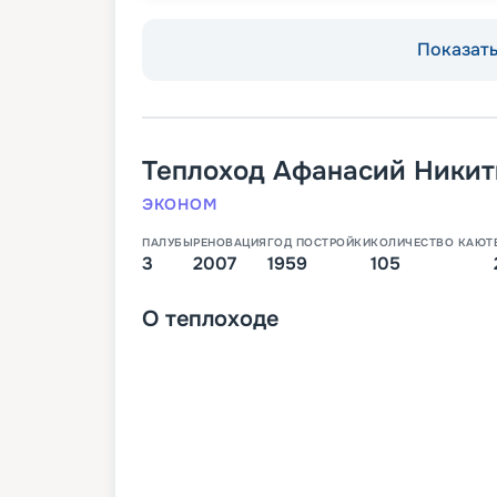
Показать 
Теплоход
Афанасий Никит
ЭКОНОМ
ПАЛУБЫ
РЕНОВАЦИЯ
ГОД ПОСТРОЙКИ
КОЛИЧЕСТВО КАЮТ
3
2007
1959
105
О
теплоходе