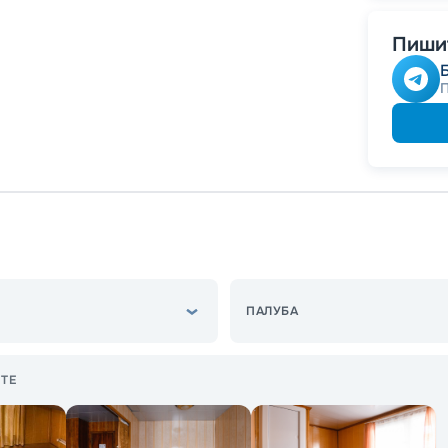
Пишит
ПАЛУБА
ТЕ