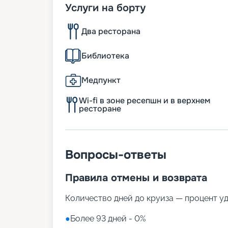
Услуги на борту
Два ресторана
Библиотека
Медпункт
Wi-fi в зоне ресепшн и в верхнем
ресторане
Вопросы-ответы
Правила отмены и возврата
Количество дней до круиза — процент у
●
Более 93 дней - 0%