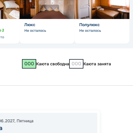
Люкс
Полулюкс
о
2
Не осталось
Не осталось
сто
000
000
Каюта свободна
Каюта занята
Москв
Нижни
Самар
06.2027
,
Пятница
17:30
1
а