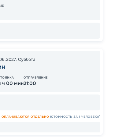
12:00
2
ИЕ
.06.2027
,
Суббота
Цена
ин
54
от
СТОЯНКА
ОТПРАВЛЕНИЕ
3 ч 00 мин
21:00
ОСТАЛ
ОПЛАЧИВАЮТСЯ ОТДЕЛЬНО
(СТОИМОСТЬ ЗА 1 ЧЕЛОВЕКА)