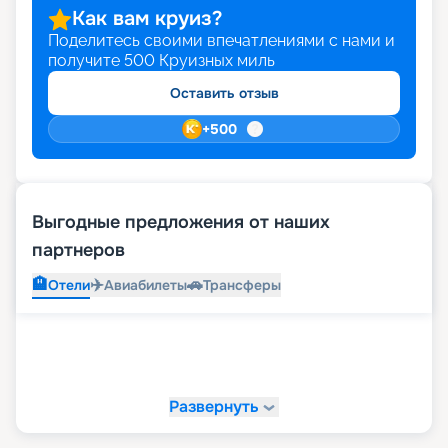
Как вам круиз?
Поделитесь своими впечатлениями с нами и
получите
500
Круизных миль
Оставить отзыв
+
500
Выгодные предложения от наших
партнеров
🏨
✈️
🚗
Отели
Авиабилеты
Трансферы
Развернуть