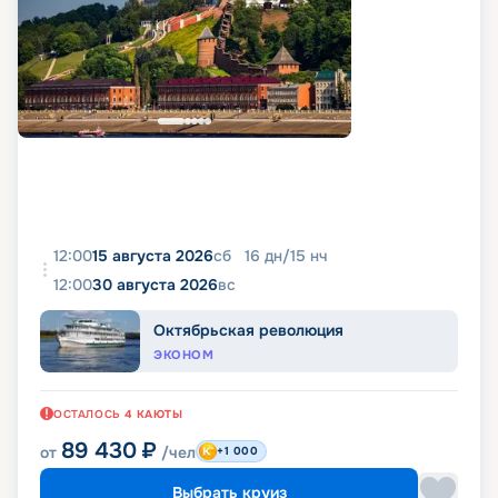
12:00
15 августа 2026
сб
16
дн
/
15
нч
12:00
30 августа 2026
вс
Октябрьская революция
ЭКОНОМ
ОСТАЛОСЬ
4
КАЮТЫ
89 430
₽
от
/чел
+1 000
Выбрать круиз