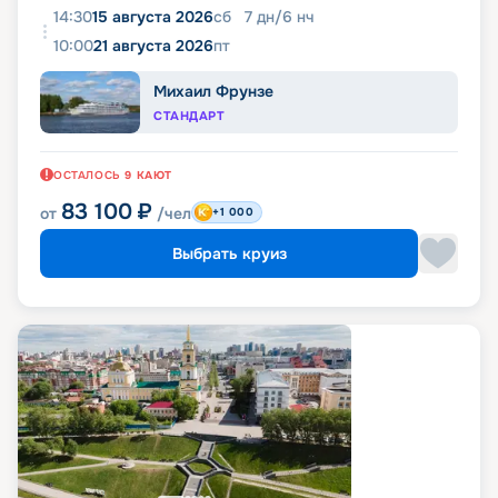
14:30
15 августа 2026
сб
7
дн
/
6
нч
10:00
21 августа 2026
пт
Михаил Фрунзе
СТАНДАРТ
ОСТАЛОСЬ
9
КАЮТ
83 100
₽
от
/чел
+1 000
Выбрать круиз