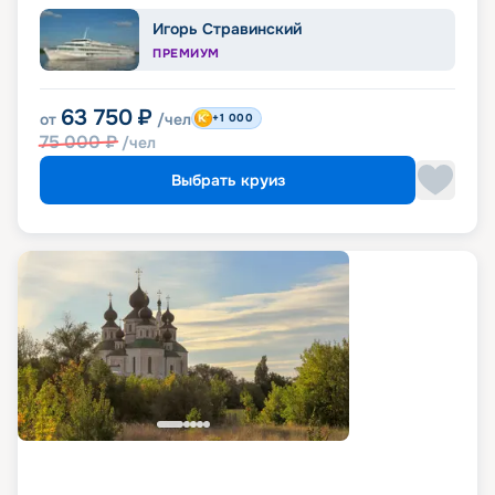
Игорь Стравинский
ПРЕМИУМ
63 750
₽
от
/чел
+1 000
75 000
₽
/чел
Выбрать круиз