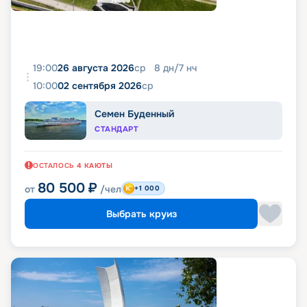
19:00
26 августа 2026
ср
8
дн
/
7
нч
10:00
02 сентября 2026
ср
Семен Буденный
СТАНДАРТ
ОСТАЛОСЬ
4
КАЮТЫ
80 500
₽
от
/чел
+1 000
Выбрать круиз