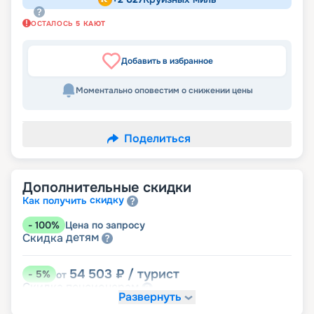
ОСТАЛОСЬ
5
КАЮТ
Добавить в избранное
Моментально оповестим о снижении цены
Поделиться
Дополнительные скидки
скидку
Как получить
-
100
%
Цена по запросу
детям
Скидка
54 503
₽
/ турист
-
5
%
от
пенсионерам
Скидка
Развернуть