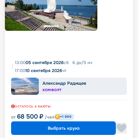
13:00
05 сентября 2026
сб
6
дн
/
5
нч
17:00
10 сентября 2026
чт
Александр Радищев
КОМФОРТ
ОСТАЛОСЬ
4
КАЮТЫ
68 500
₽
от
/чел
+1 000
Выбрать круиз