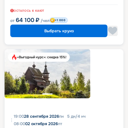
ОСТАЛОСЬ
6
КАЮТ
64 100
₽
от
/чел
+1 000
Выбрать круиз
«Выгодный курс»: скидка 15%!
19:00
28 сентября 2026
пн
5
дн
/
4
нч
08:00
02 октября 2026
пт