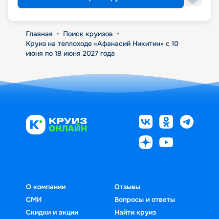
Главная
•
Поиск круизов
•
Круиз на теплоходе «Афанасий Никитин» с 10
июня по 18 июня 2027 года
О компании
Отзывы
СМИ
Вопросы и ответы
Скидки и акции
Найти круиз