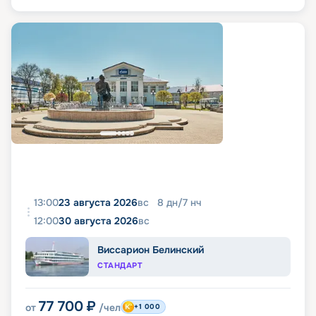
13:00
23 августа 2026
вс
8
дн
/
7
нч
12:00
30 августа 2026
вс
Виссарион Белинский
СТАНДАРТ
77 700
₽
от
/чел
+1 000