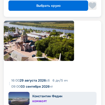
Выбрать круиз
16:00
29 августа 2026
сб
6
дн
/
5
нч
09:00
03 сентября 2026
чт
Константин Федин
КОМФОРТ