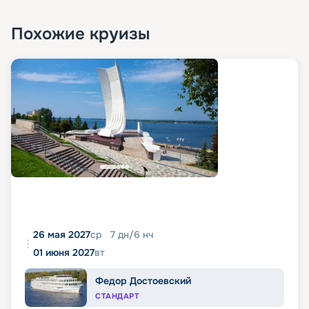
Похожие круизы
26 мая 2027
ср
7
дн
/
6
нч
01 июня 2027
вт
Федор Достоевский
СТАНДАРТ