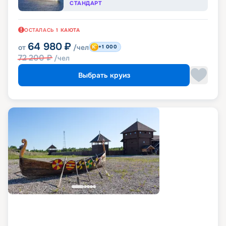
СТАНДАРТ
ОСТАЛАСЬ
1
КАЮТА
64 980
₽
от
/чел
+1 000
72 200
₽
/чел
Выбрать круиз