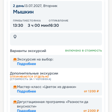
2
день
13.07.2027
,
Вторник
Мышкин
ПРИБЫТИЕ
СТОЯНКА
ОТПРАВЛЕНИЕ
13:30
3 ч 00 мин
16:30
Варианты экскурсий
ВКЛЮЧЕНО В СТОИМОСТЬ
Экскурсия на выбор:
Подробнее
Дополнительные экскурсии
ОПЛАЧИВАЮТСЯ ОТДЕЛЬНО
(СТОИМОСТЬ ЗА 1 ЧЕЛОВЕКА)
Мастер-класс «Цветок из дранки»
Подробнее
от
1200
₽
Дегустационная программа «Разности да
вкусности»
Подробнее
от
2300
₽