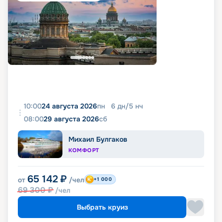
10:00
24 августа 2026
пн
6
дн
/
5
нч
08:00
29 августа 2026
сб
Михаил Булгаков
КОМФОРТ
65 142
₽
от
/чел
+1 000
69 300
₽
/чел
Выбрать круиз