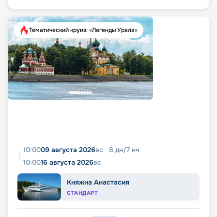
Тематический круиз: «Легенды Урала»
10:00
09 августа 2026
вс
8
дн
/
7
нч
10:00
16 августа 2026
вс
Княжна Анастасия
СТАНДАРТ