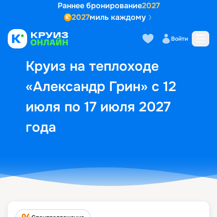
Раннее бронирование
2027
2027
миль каждому
Описание
Выбор кают
Маршрут и экск
Войти
Круиз на теплоходе
«Александр Грин» с 12
июля по 17 июля 2027
года