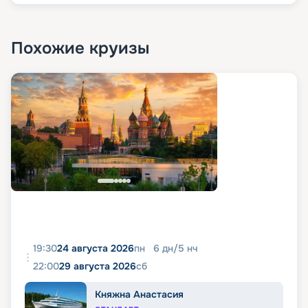
Похожие круизы
19:30
24 августа 2026
пн
6
дн
/
5
нч
22:00
29 августа 2026
сб
Княжна Анастасия