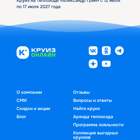
Круиз на теплоходе «Александр Грин» с 12 июля
по 17 июля 2027 года
О компании
Отзывы
СМИ
Вопросы и ответы
Скидки и акции
Найти круиз
Блог
Аренда теплохода
Программа лояльности
Коллекция выгодных
круизов