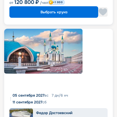
120 800
₽
от
/чел
+1 000
Выбрать круиз
05 сентября 2027
вс
7
дн
/
6
нч
11 сентября 2027
сб
Федор Достоевский