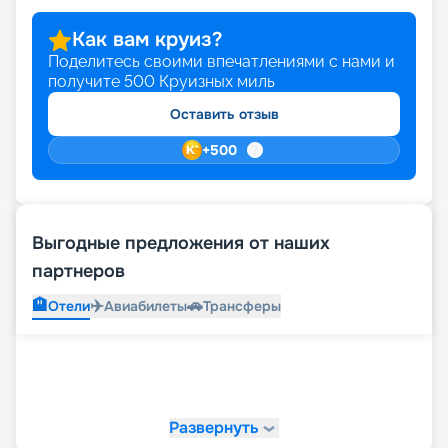
Как вам круиз?
Поделитесь своими впечатлениями с нами и
получите
500
Круизных миль
Оставить отзыв
+
500
Выгодные предложения от наших
партнеров
🏨
✈️
🚗
Отели
Авиабилеты
Трансферы
Развернуть