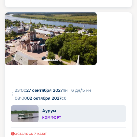
23:00
27 сентября 2027
пн
6
дн
/
5
нч
08:00
02 октября 2027
сб
Аурум
КОМФОРТ
ОСТАЛОСЬ
7
КАЮТ