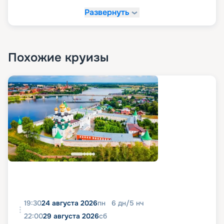
Развернуть
Похожие круизы
19:30
24 августа 2026
пн
6
дн
/
5
нч
22:00
29 августа 2026
сб