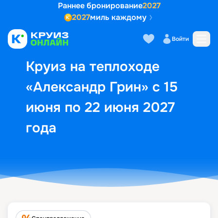
Раннее бронирование
2027
2027
миль каждому
Описание
Выбор кают
Маршрут и экск
Войти
Круиз на теплоходе
«Александр Грин» с 15
июня по 22 июня 2027
года