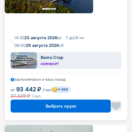
14:30
23 августа 2026
вс
7
дн
/
6
нч
08:00
29 августа 2026
сб
Волга Стар
КОМФОРТ
ЗАБРОНИРОВАН
4 ЧАСА
НАЗАД
93 442
₽
от
/чел
+1 000
97 335
₽
/чел
Выбрать круиз