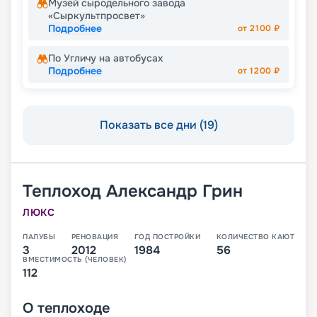
Музей сыродельного завода
«Сыркультпросвет»
Подробнее
от
2100
₽
По Угличу на автобусах
Подробнее
от
1200
₽
Показать все дни (19)
Теплоход
Александр Грин
ЛЮКС
ПАЛУБЫ
РЕНОВАЦИЯ
ГОД ПОСТРОЙКИ
КОЛИЧЕСТВО КАЮТ
3
2012
1984
56
ВМЕСТИМОСТЬ (ЧЕЛОВЕК)
112
О
теплоходе