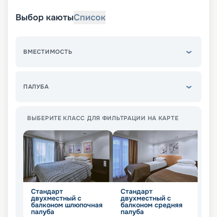
Выбор каюты
Список
ВМЕСТИМОСТЬ
ПАЛУБА
ВЫБЕРИТЕ КЛАСС ДЛЯ ФИЛЬТРАЦИИ НА КАРТЕ
Стандарт
Стандарт
Л
двухместный с
двухместный с
Не
балконом шлюпочная
балконом средняя
палуба
палуба