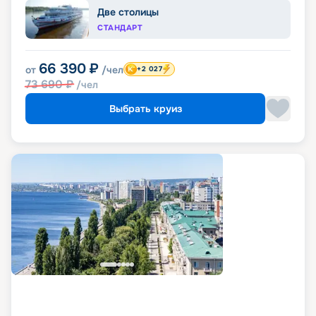
Две столицы
СТАНДАРТ
66 390
₽
от
/чел
+2 027
73 690
₽
/чел
Выбрать круиз