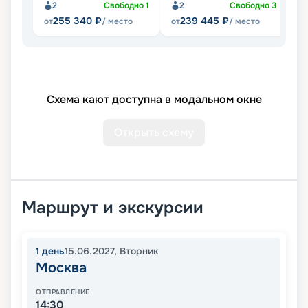
2
Свободно
1
2
Свободно
3
255 340
₽
239 445
₽
от
/ место
от
/ место
Схема кают доступна в модальном окне
Открыть схему
Маршрут и экскурсии
1
день
15.06.2027
,
Вторник
Москва
ОТПРАВЛЕНИЕ
14:30