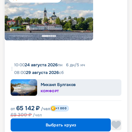
10:00
24 августа 2026
пн
6
дн
/
5
нч
08:00
29 августа 2026
сб
Михаил Булгаков
КОМФОРТ
65 142
₽
от
/чел
+1 000
69 300
₽
/чел
Выбрать круиз