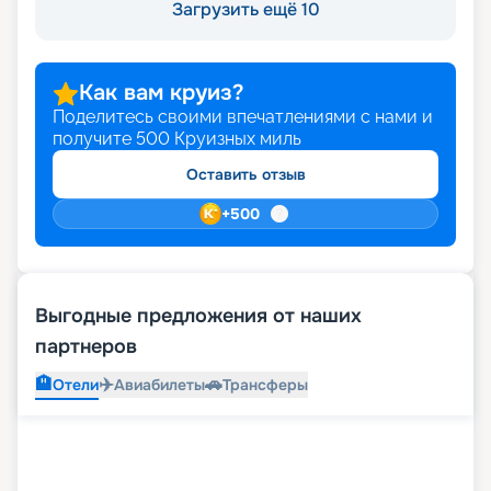
Загрузить ещё 10
Как вам круиз?
Поделитесь своими впечатлениями с нами и
получите
500
Круизных миль
Оставить отзыв
+
500
Выгодные предложения от наших
партнеров
🏨
✈️
🚗
Отели
Авиабилеты
Трансферы