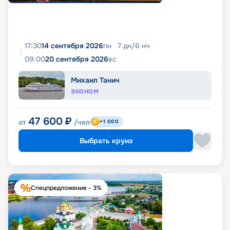
17:30
14 сентября 2026
пн
7
дн
/
6
нч
09:00
20 сентября 2026
вс
Михаил Танич
ЭКОНОМ
47 600
₽
от
/чел
+1 000
Выбрать круиз
Спецпредложение - 3%