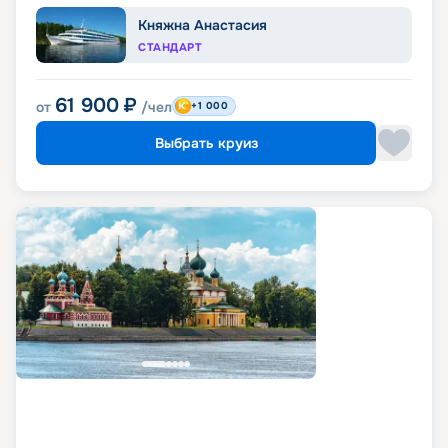
Княжна Анастасия
СТАНДАРТ
61 900
₽
от
/чел
+1 000
Выбрать круиз