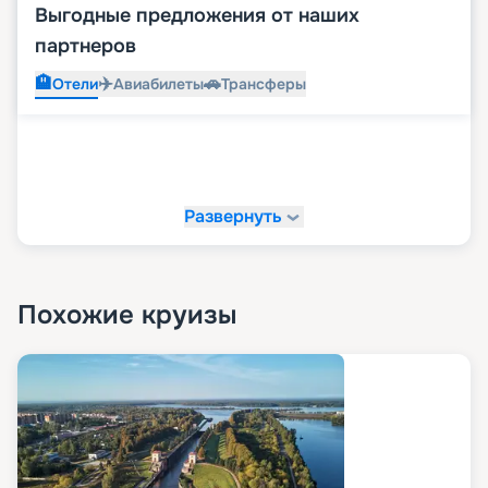
Выгодные предложения от наших
партнеров
🏨
✈️
🚗
Отели
Авиабилеты
Трансферы
Развернуть
Похожие круизы