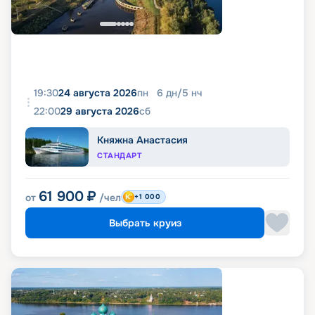
19:30
24 августа 2026
пн
6
дн
/
5
нч
22:00
29 августа 2026
сб
Княжна Анастасия
СТАНДАРТ
61 900
₽
от
/чел
+1 000
Выбрать круиз