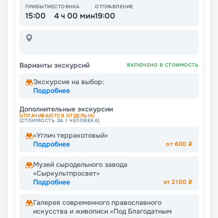
ПРИБЫТИЕ
СТОЯНКА
ОТПРАВЛЕНИЕ
15:00
4 ч 00 мин
19:00
Варианты экскурсий
ВКЛЮЧЕНО В СТОИМОСТЬ
Экскурсия на выбор:
Подробнее
Дополнительные экскурсии
ОПЛАЧИВАЮТСЯ ОТДЕЛЬНО
(СТОИМОСТЬ ЗА 1 ЧЕЛОВЕКА)
«Углич терракотовый»
Подробнее
от
600
₽
Музей сыродельного завода
«Сыркультпросвет»
Подробнее
от
2100
₽
Галерея современного православного
искусства и живописи «Под Благодатным