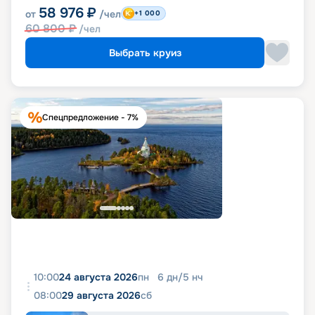
58 976
₽
от
/чел
+1 000
60 800
₽
/чел
Выбрать круиз
Спецпредложение - 7%
10:00
24 августа 2026
пн
6
дн
/
5
нч
08:00
29 августа 2026
сб