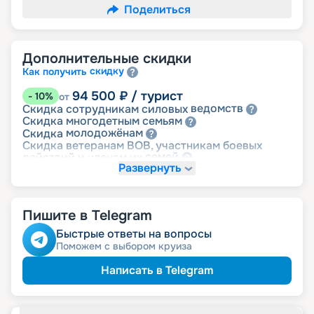
Поделиться
Дополнительные скидки
скидку
Как получить
94 500
₽
/ турист
-
10
%
от
ведомств
Скидка сотрудникам силовых
семьям
Скидка многодетным
молодожёнам
Скидка
Скидка ветеранам ВОВ, участникам боевых
семей
действий и членам их
Развернуть
детям
Скидка
Пишите в Telegram
Быстрые ответы на вопросы
Поможем с выбором круиза
Написать в Telegram