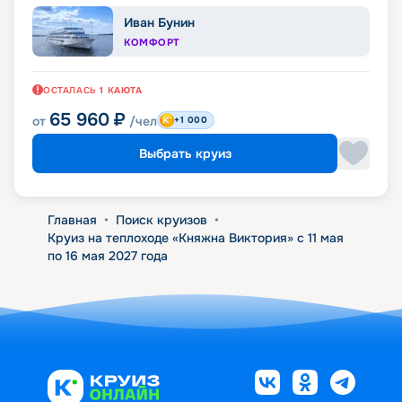
Иван Бунин
КОМФОРТ
ОСТАЛАСЬ
1
КАЮТА
65 960
₽
от
/чел
+1 000
Выбрать круиз
Главная
•
Поиск круизов
•
Круиз на теплоходе «Княжна Виктория» с 11 мая
по 16 мая 2027 года