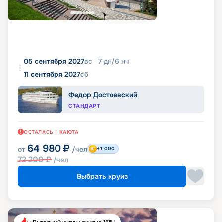
05 сентября 2027
вс
7
дн
/
6
нч
11 сентября 2027
сб
Федор Достоевский
СТАНДАРТ
ОСТАЛАСЬ
1
КАЮТА
64 980
₽
от
/чел
+1 000
72 200
₽
/чел
Выбрать круиз