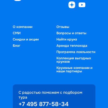
О компании
Отзывы
СМИ
Вопросы и ответы
Скидки и акции
Найти круиз
Блог
Аренда теплохода
Программа лояльности
Коллекция выгодных
круизов
Круизные компании и
наши партнеры
С радостью поможем с подбором
тура
+7 495 877-58-34