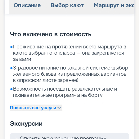
Описание
Выбор кают
Маршрут и экск
+
26
фотографий
Что включено в стоимость
●
Проживание на протяжении всего маршрута в
каюте выбранного класса — она закрепляется
за вами
●
3-разовое питание по заказной системе (выбор
желаемого блюда из предложенных вариантов
в опросном листе заранее)
●
Возможность посещать развлекательные и
познавательные программы на борту
Показать все услуги
Экскурсии
Открыть экскурсионную программу