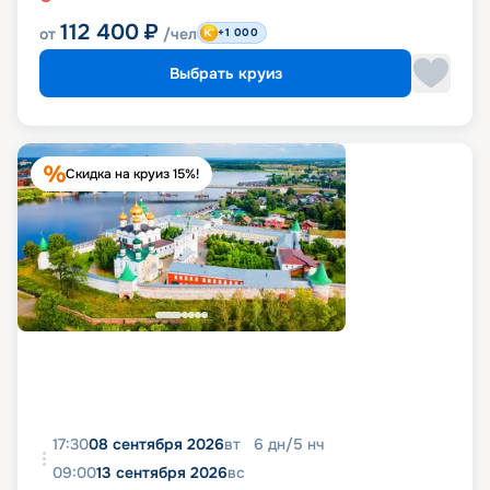
112 400
₽
от
/чел
+1 000
Выбрать круиз
Скидка на круиз 15%!
17:30
08 сентября 2026
вт
6
дн
/
5
нч
09:00
13 сентября 2026
вс