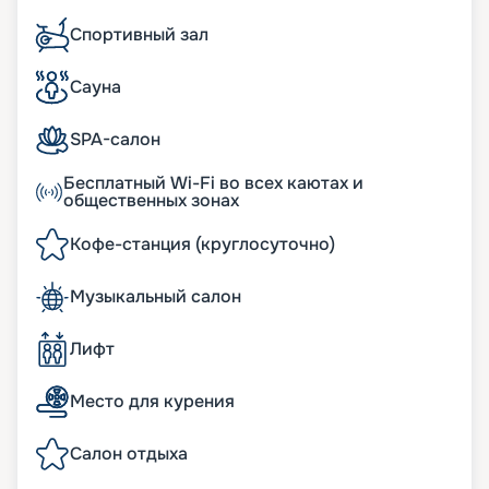
Спортивный зал
Сауна
SPA-салон
Бесплатный Wi-Fi во всех каютах и
общественных зонах
Кофе-станция (круглосуточно)
Музыкальный салон
Лифт
Место для курения
Салон отдыха