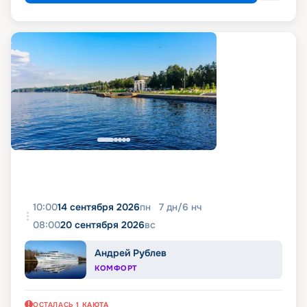
10:00
14 сентября 2026
пн
7
дн
/
6
нч
08:00
20 сентября 2026
вс
Андрей Рублев
КОМФОРТ
ОСТАЛАСЬ
1
КАЮТА