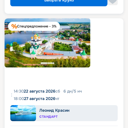
Выбрать круиз
Спецпредложение - 3%
14:30
22 августа 2026
сб
6
дн
/
5
нч
18:00
27 августа 2026
чт
Леонид Красин
СТАНДАРТ