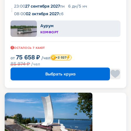
23:00
27 сентября 2027
пн
6
дн
/
5
нч
08:00
02 октября 2027
сб
Аурум
КОМФОРТ
ОСТАЛОСЬ
7
КАЮТ
75 658
₽
от
/чел
+2 027
85 974
₽
/чел
Выбрать круиз