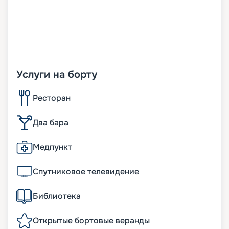
Услуги на борту
Ресторан
Два бара
Медпункт
Спутниковое телевидение
Библиотека
Открытые бортовые веранды