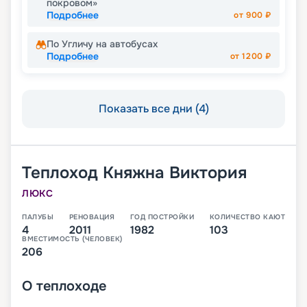
покровом»
Подробнее
от
900
₽
По Угличу на автобусах
Подробнее
от
1200
₽
Показать все дни (4)
Теплоход
Княжна Виктория
ЛЮКС
ПАЛУБЫ
РЕНОВАЦИЯ
ГОД ПОСТРОЙКИ
КОЛИЧЕСТВО КАЮТ
4
2011
1982
103
ВМЕСТИМОСТЬ (ЧЕЛОВЕК)
206
О
теплоходе