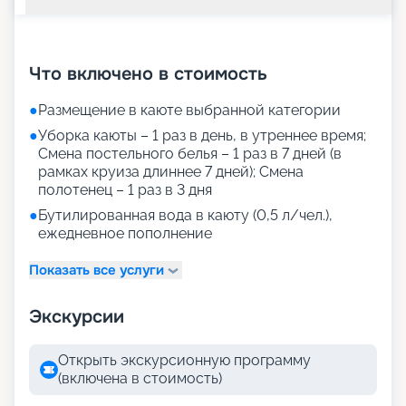
+
24
фотографий
Что включено в стоимость
●
Размещение в каюте выбранной категории
●
Уборка каюты – 1 раз в день, в утреннее время;
Смена постельного белья – 1 раз в 7 дней (в
рамках круиза длиннее 7 дней); Смена
полотенец – 1 раз в 3 дня
●
Бутилированная вода в каюту (0,5 л/чел.),
ежедневное пополнение
Показать все услуги
Экскурсии
Открыть экскурсионную программу
(включена в стоимость)