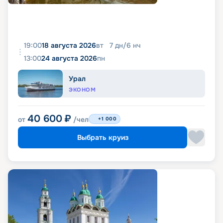
19:00
18 августа 2026
вт
7
дн
/
6
нч
13:00
24 августа 2026
пн
Урал
ЭКОНОМ
40 600
₽
от
/чел
+1 000
Выбрать круиз