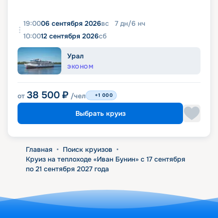
19:00
06 сентября 2026
вс
7
дн
/
6
нч
10:00
12 сентября 2026
сб
Урал
ЭКОНОМ
38 500
₽
от
/чел
+1 000
Выбрать круиз
Главная
•
Поиск круизов
•
Круиз на теплоходе «Иван Бунин» с 17 сентября
по 21 сентября 2027 года