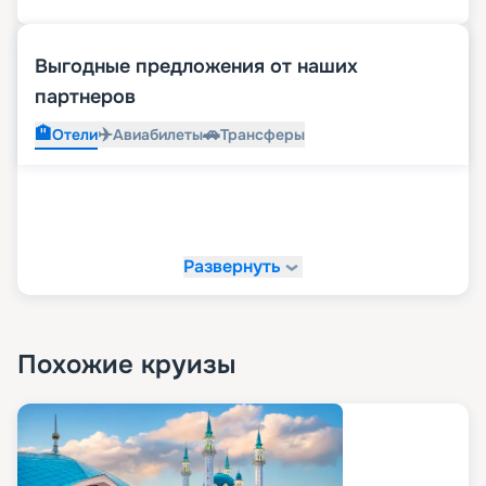
Выгодные предложения от наших
партнеров
🏨
✈️
🚗
Отели
Авиабилеты
Трансферы
Развернуть
Похожие круизы