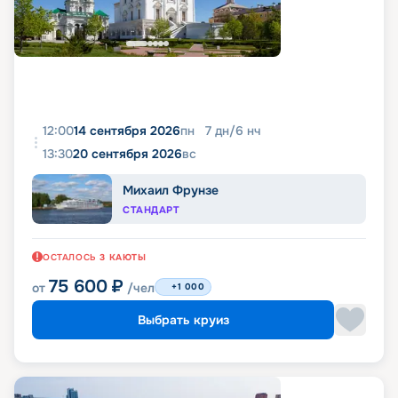
12:00
14 сентября 2026
пн
7
дн
/
6
нч
13:30
20 сентября 2026
вс
Михаил Фрунзе
СТАНДАРТ
ОСТАЛОСЬ
3
КАЮТЫ
75 600
₽
от
/чел
+1 000
Выбрать круиз