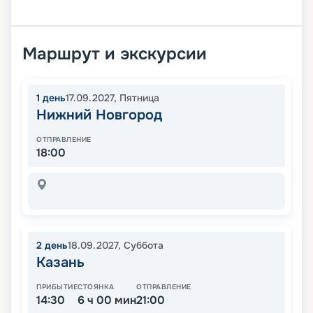
Маршрут и экскурсии
1
день
17.09.2027
,
Пятница
Нижний Новгород
ОТПРАВЛЕНИЕ
18:00
2
день
18.09.2027
,
Суббота
Казань
ПРИБЫТИЕ
СТОЯНКА
ОТПРАВЛЕНИЕ
14:30
6 ч 00 мин
21:00