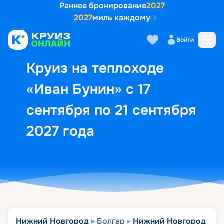
Раннее бронирование
2027
2027
миль каждому
Описание
Выбор кают
Маршрут и экск
Войти
Круиз на теплоходе
«Иван Бунин» с 17
сентября по 21 сентября
2027 года
Нижний Новгород
Болгар
Нижний Новгород