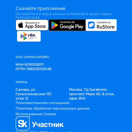
Скачайте приложение
Оставайтесь в курсе важных изменений в предстоящих
путешествиях
ООО «КРУИЗ.ОНЛАЙН»
ИНН 6315008371
ОГРН 1166313053048
ОФИСЫ
Самара, ул.
Москва, ТЦ Gardenmir,
Галактионовская 157,
проспект Мира 40, 8 этаж,
этаж 12
офис 804
Пользовательское соглашение
Политика обработки персональных данных
Использование Cookies