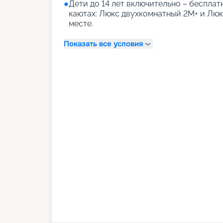
●
Дети до 14 лет включительно – бесплатн
каютах: Люкс двухкомнатный 2М+ и Лю
месте.
Показать все условия