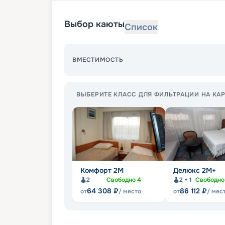
Выбор каюты
Список
ВМЕСТИМОСТЬ
ВЫБЕРИТЕ КЛАСС ДЛЯ ФИЛЬТРАЦИИ НА КАР
Комфорт 2M
Делюкс 2М+
2
Свободно
4
2 + 1
Свободн
64 308
₽
86 112
₽
от
/ место
от
/ мес