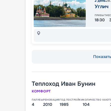
2
день
28
Углич
ПРИБЫТИЕ
18:30
Показать 
Теплоход
Иван Бунин
КОМФОРТ
ПАЛУБЫ
РЕНОВАЦИЯ
ГОД ПОСТРОЙКИ
КОЛИЧЕСТВО КАЮТ
4
2010
1985
104