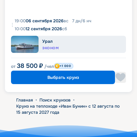
19:00
06 сентября 2026
вс
7
дн
/
6
нч
10:00
12 сентября 2026
сб
Урал
ЭКОНОМ
38 500
₽
от
/чел
+1 000
Выбрать круиз
Главная
•
Поиск круизов
•
Круиз на теплоходе «Иван Бунин» с 12 августа по
15 августа 2027 года