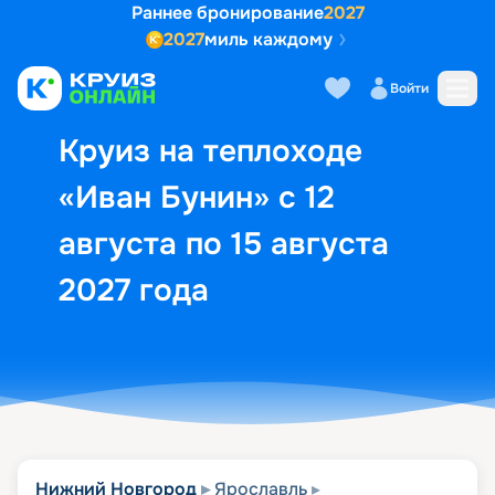
Раннее бронирование
2027
2027
миль каждому
Описание
Выбор кают
Маршрут и экск
Войти
Круиз на теплоходе
«Иван Бунин» с 12
августа по 15 августа
2027 года
Нижний Новгород
Ярославль