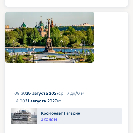
08:30
25 августа 2027
ср
7
дн
/
6
нч
14:00
31 августа 2027
вт
Космонавт Гагарин
ЭКОНОМ