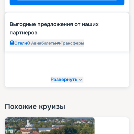
Выгодные предложения от наших
партнеров
🏨
✈️
🚗
Отели
Авиабилеты
Трансферы
Развернуть
Похожие круизы