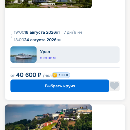
19:00
18 августа 2026
вт
7
дн
/
6
нч
13:00
24 августа 2026
пн
Урал
ЭКОНОМ
40 600
₽
от
/чел
+1 000
Выбрать круиз