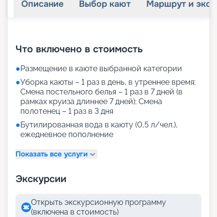
Описание
Выбор кают
Маршрут и экск
+
23
фотографий
Что включено в стоимость
●
Размещение в каюте выбранной категории
●
Уборка каюты – 1 раз в день, в утреннее время;
Смена постельного белья – 1 раз в 7 дней (в
рамках круиза длиннее 7 дней); Смена
полотенец – 1 раз в 3 дня
●
Бутилированная вода в каюту (0,5 л/чел.),
ежедневное пополнение
Показать все услуги
Экскурсии
Открыть экскурсионную программу
(включена в стоимость)