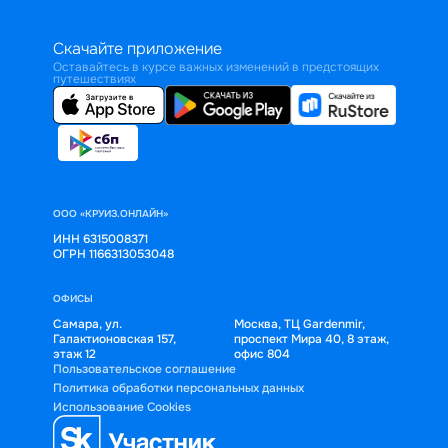
Скачайте приложение
Оставайтесь в курсе важных изменений в предстоящих
путешествиях
ООО «КРУИЗ.ОНЛАЙН»
ИНН 6315008371
ОГРН 1166313053048
ОФИСЫ
Самара, ул.
Москва, ТЦ Gardenmir,
Галактионовская 157,
проспект Мира 40, 8 этаж,
этаж 12
офис 804
Пользовательское соглашение
Политика обработки персональных данных
Использование Cookies