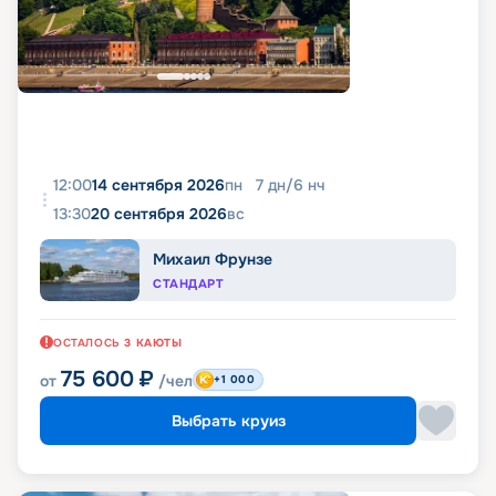
12:00
14 сентября 2026
пн
7
дн
/
6
нч
13:30
20 сентября 2026
вс
Михаил Фрунзе
СТАНДАРТ
ОСТАЛОСЬ
3
КАЮТЫ
75 600
₽
от
/чел
+1 000
Выбрать круиз