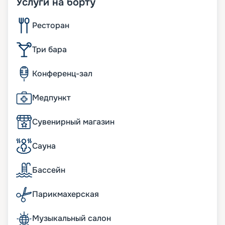
Услуги на борту
Ресторан
Три бара
Конференц-зал
Медпункт
Сувенирный магазин
Сауна
Бассейн
Парикмахерская
Музыкальный салон