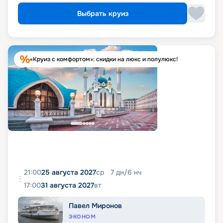
Выбрать круиз
«Круиз с комфортом»: скидки на люкс и полулюкс!
21:00
25 августа 2027
ср
7
дн
/
6
нч
17:00
31 августа 2027
вт
Павел Миронов
ЭКОНОМ