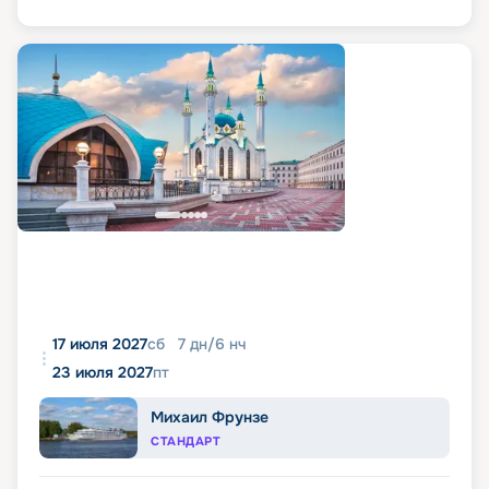
17 июля 2027
сб
7
дн
/
6
нч
23 июля 2027
пт
Михаил Фрунзе
СТАНДАРТ