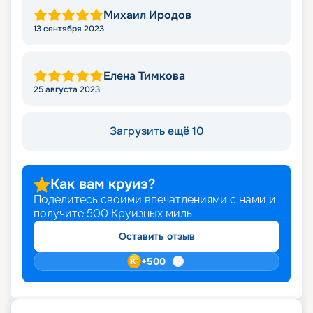
Михаил Иродов
13 сентября 2023
Елена Тимкова
25 августа 2023
Загрузить ещё 10
Как вам круиз?
Поделитесь своими впечатлениями с нами и
получите
500
Круизных миль
Оставить отзыв
+
500