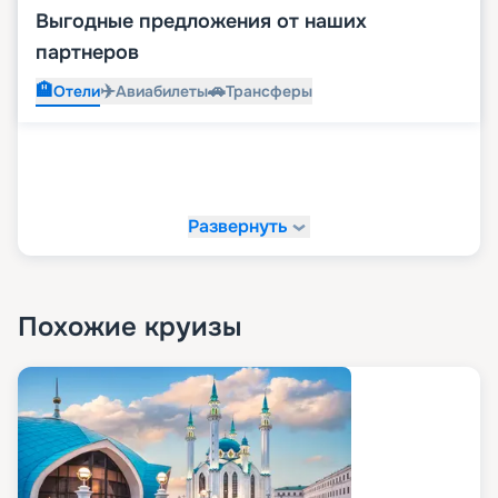
Выгодные предложения от наших
партнеров
🏨
✈️
🚗
Отели
Авиабилеты
Трансферы
Развернуть
Похожие круизы