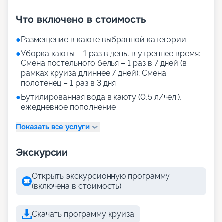
+
24
фотографий
Что включено в стоимость
●
Размещение в каюте выбранной категории
●
Уборка каюты – 1 раз в день, в утреннее время;
Смена постельного белья – 1 раз в 7 дней (в
рамках круиза длиннее 7 дней); Смена
полотенец – 1 раз в 3 дня
●
Бутилированная вода в каюту (0,5 л/чел.),
ежедневное пополнение
Показать все услуги
Экскурсии
Открыть экскурсионную программу
(включена в стоимость)
Скачать программу круиза