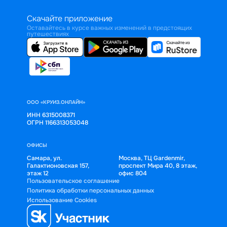
Скачайте приложение
Оставайтесь в курсе важных изменений в предстоящих
путешествиях
ООО «КРУИЗ.ОНЛАЙН»
ИНН 6315008371
ОГРН 1166313053048
ОФИСЫ
Самара, ул.
Москва, ТЦ Gardenmir,
Галактионовская 157,
проспект Мира 40, 8 этаж,
этаж 12
офис 804
Пользовательское соглашение
Политика обработки персональных данных
Использование Cookies