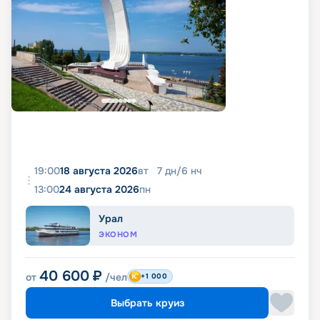
19:00
18 августа 2026
вт
7
дн
/
6
нч
13:00
24 августа 2026
пн
Урал
ЭКОНОМ
40 600
₽
от
/чел
+1 000
Выбрать круиз