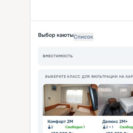
Выбор каюты
Список
ВМЕСТИМОСТЬ
ВЫБЕРИТЕ КЛАСС ДЛЯ ФИЛЬТРАЦИИ НА КАР
Комфорт 2M
Делюкс 2М+
2
Свободно
1
2 + 1
Свобо