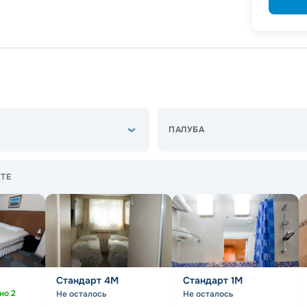
Скидк
Скидк
ПАЛУБА
ТЕ
Стандарт 4M
Стандарт 1M
дно
2
Не осталось
Не осталось