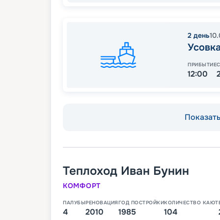
2
день
10
Усовк
ПРИБЫТИЕ
12:00
Показать 
Теплоход
Иван Бунин
КОМФОРТ
ПАЛУБЫ
РЕНОВАЦИЯ
ГОД ПОСТРОЙКИ
КОЛИЧЕСТВО КАЮТ
4
2010
1985
104