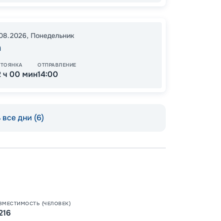
.08.2026
,
Понедельник
а
ОСТАЛ
СТОЯНКА
ОТПРАВЛЕНИЕ
2 ч 00 мин
14:00
все дни (6)
Допо
Как пол
ВМЕСТИМОСТЬ (ЧЕЛОВЕК)
-
50
%
216
Скидк