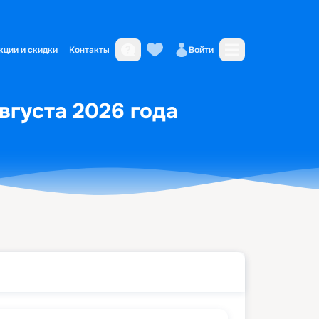
кции и скидки
Контакты
Войти
августа 2026 года