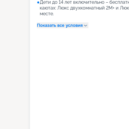
●
Дети до 14 лет включительно – бесплатн
каютах: Люкс двухкомнатный 2М+ и Лю
месте.
Показать все условия