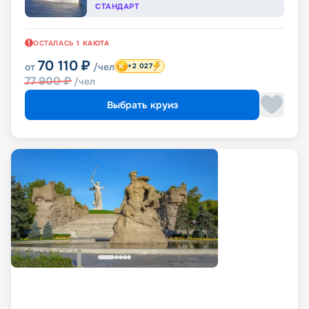
СТАНДАРТ
ОСТАЛАСЬ
1
КАЮТА
70 110
₽
от
/чел
+2 027
77 900
₽
/чел
Выбрать круиз