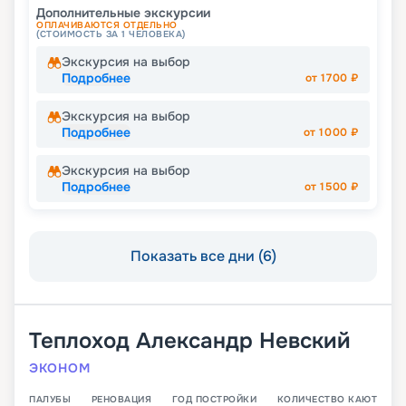
Дополнительные экскурсии
ОПЛАЧИВАЮТСЯ ОТДЕЛЬНО
(СТОИМОСТЬ ЗА 1 ЧЕЛОВЕКА)
Экскурсия на выбор
Подробнее
от
1700
₽
Экскурсия на выбор
Подробнее
от
1000
₽
Экскурсия на выбор
Подробнее
от
1500
₽
Показать все дни (6)
Теплоход
Александр Невский
ЭКОНОМ
ПАЛУБЫ
РЕНОВАЦИЯ
ГОД ПОСТРОЙКИ
КОЛИЧЕСТВО КАЮТ