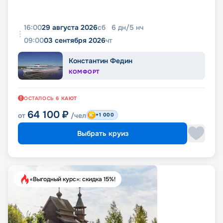
16:00
29 августа 2026
сб
6
дн
/
5
нч
09:00
03 сентября 2026
чт
Константин Федин
КОМФОРТ
ОСТАЛОСЬ
6
КАЮТ
64 100
₽
от
/чел
+1 000
Выбрать круиз
«Выгодный курс»: скидка 15%!