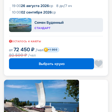
19:00
26 августа 2026
ср
8
дн
/
7
нч
10:00
02 сентября 2026
ср
Семен Буденный
СТАНДАРТ
ОСТАЛОСЬ
4
КАЮТЫ
72 450
₽
от
/чел
+1 000
80 500
₽
/чел
Выбрать круиз