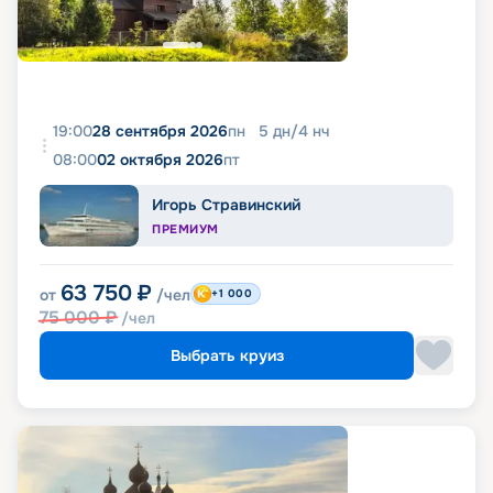
19:00
28 сентября 2026
пн
5
дн
/
4
нч
08:00
02 октября 2026
пт
Игорь Стравинский
ПРЕМИУМ
63 750
₽
от
/чел
+1 000
75 000
₽
/чел
Выбрать круиз