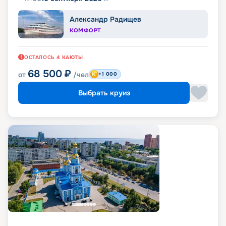
Александр Радищев
КОМФОРТ
ОСТАЛОСЬ
4
КАЮТЫ
68 500
₽
от
/чел
+1 000
Выбрать круиз