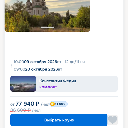
10:00
09 октября 2026
пт
12
дн
/
11
нч
09:00
20 октября 2026
вт
Константин Федин
КОМФОРТ
77 940
₽
от
/чел
+1 000
86 600
₽
/чел
Выбрать круиз