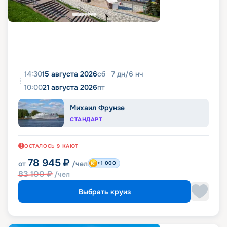
14:30
15 августа 2026
сб
7
дн
/
6
нч
10:00
21 августа 2026
пт
Михаил Фрунзе
СТАНДАРТ
ОСТАЛОСЬ
9
КАЮТ
78 945
₽
от
/чел
+1 000
83 100
₽
/чел
Выбрать круиз