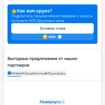
Как вам круиз?
Поделитесь своими впечатлениями с нами и
получите
500
Круизных миль
Оставить отзыв
+
500
Выгодные предложения от наших
партнеров
🏨
✈️
🚗
Отели
Авиабилеты
Трансферы
Развернуть