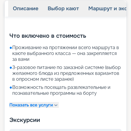
Описание
Выбор кают
Маршрут и экск
+
13
фотографий
Что включено в стоимость
●
Проживание на протяжении всего маршрута в
каюте выбранного класса — она закрепляется
за вами
●
3-разовое питание по заказной системе (выбор
желаемого блюда из предложенных вариантов
в опросном листе заранее)
●
Возможность посещать развлекательные и
познавательные программы на борту
Показать все услуги
Экскурсии