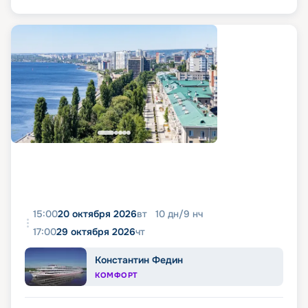
15:00
20 октября 2026
вт
10
дн
/
9
нч
17:00
29 октября 2026
чт
Константин Федин
КОМФОРТ