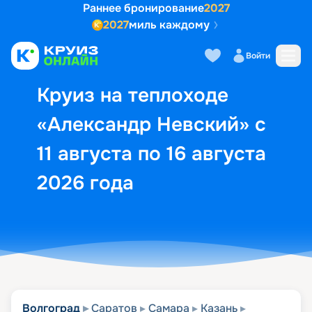
Раннее бронирование
2027
2027
миль каждому
Описание
Выбор кают
Маршрут и экск
Войти
Круиз на теплоходе
«Александр Невский» с
11 августа по 16 августа
2026 года
Волгоград
Саратов
Самара
Казань