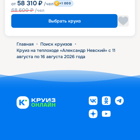
58 310
₽
от
/чел
+1 000
68 600
₽
/чел
Выбрать круиз
Главная
•
Поиск круизов
•
Круиз на теплоходе «Александр Невский» с 11
августа по 16 августа 2026 года