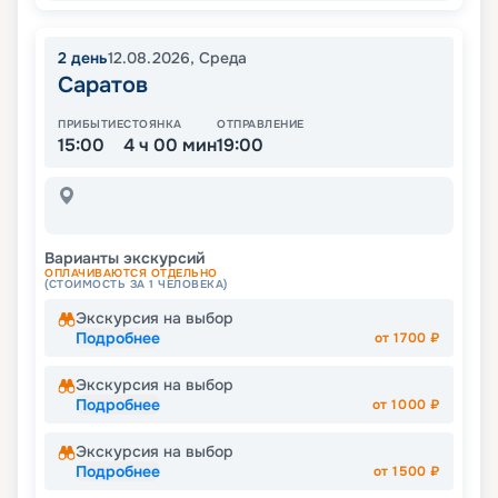
2
день
12.08.2026
,
Среда
Саратов
ПРИБЫТИЕ
СТОЯНКА
ОТПРАВЛЕНИЕ
15:00
4 ч 00 мин
19:00
Варианты экскурсий
ОПЛАЧИВАЮТСЯ ОТДЕЛЬНО
(СТОИМОСТЬ ЗА 1 ЧЕЛОВЕКА)
Экскурсия на выбор
Подробнее
от
1700
₽
Экскурсия на выбор
Подробнее
от
1000
₽
Экскурсия на выбор
Подробнее
от
1500
₽