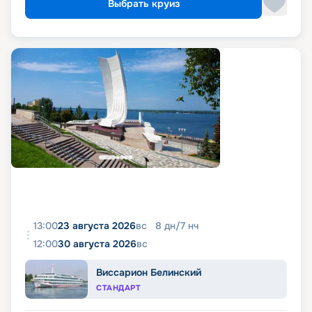
Выбрать круиз
13:00
23 августа 2026
вс
8
дн
/
7
нч
12:00
30 августа 2026
вс
Виссарион Белинский
СТАНДАРТ