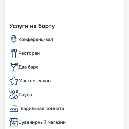
Услуги на борту
Конференц-зал
Ресторан
Два бара
Мастер-салон
Сауна
Гладильная комната
Сувенирный магазин