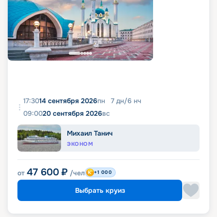
17:30
14 сентября 2026
пн
7
дн
/
6
нч
09:00
20 сентября 2026
вс
Михаил Танич
ЭКОНОМ
47 600
₽
от
/чел
+1 000
Выбрать круиз