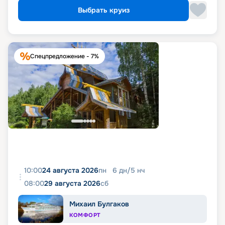
Выбрать круиз
Спецпредложение - 7%
10:00
24 августа 2026
пн
6
дн
/
5
нч
08:00
29 августа 2026
сб
Михаил Булгаков
КОМФОРТ