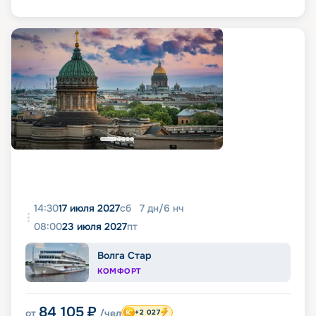
14:30
17 июля 2027
сб
7
дн
/
6
нч
08:00
23 июля 2027
пт
Волга Стар
КОМФОРТ
84 105
₽
от
/чел
+2 027