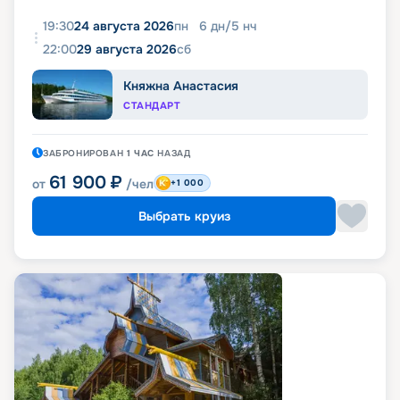
19:30
24 августа 2026
пн
6
дн
/
5
нч
22:00
29 августа 2026
сб
Княжна Анастасия
СТАНДАРТ
ЗАБРОНИРОВАН
1 ЧАС
НАЗАД
61 900
₽
от
/чел
+1 000
Выбрать круиз