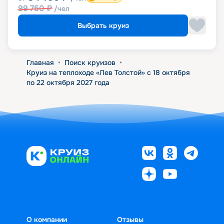
99 750
₽
/чел
Выбрать круиз
Главная
•
Поиск круизов
•
Круиз на теплоходе «Лев Толстой» с 18 октября
по 22 октября 2027 года
О компании
Отзывы