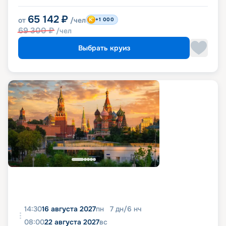
65 142
₽
от
/чел
+1 000
69 300
₽
/чел
Выбрать круиз
14:30
16 августа 2027
пн
7
дн
/
6
нч
08:00
22 августа 2027
вс