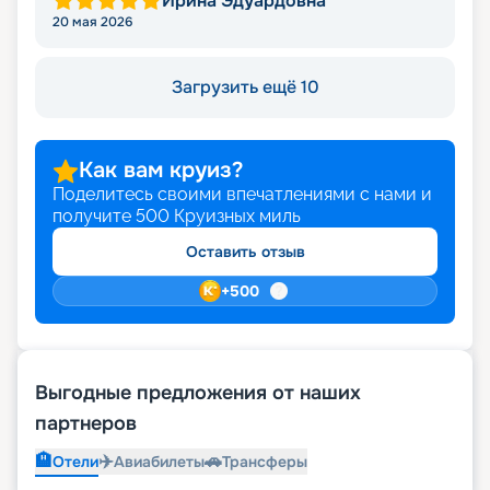
Ирина Эдуардовна
20 мая 2026
Загрузить ещё 10
Как вам круиз?
Поделитесь своими впечатлениями с нами и
получите
500
Круизных миль
Оставить отзыв
+
500
Выгодные предложения от наших
партнеров
🏨
✈️
🚗
Отели
Авиабилеты
Трансферы