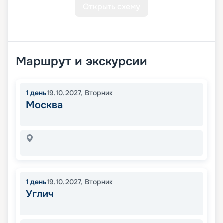
Открыть схему
Маршрут и экскурсии
1
день
19.10.2027
,
Вторник
Москва
1
день
19.10.2027
,
Вторник
Углич