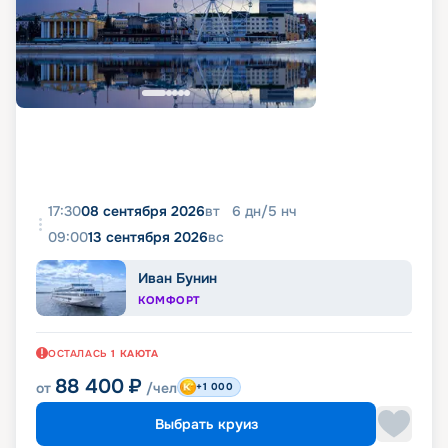
17:30
08 сентября 2026
вт
6
дн
/
5
нч
09:00
13 сентября 2026
вс
Иван Бунин
КОМФОРТ
ОСТАЛАСЬ
1
КАЮТА
88 400
₽
от
/чел
+1 000
Выбрать круиз