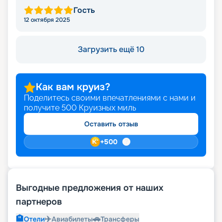
Гость
12 октября 2025
Загрузить ещё 10
Как вам круиз?
Поделитесь своими впечатлениями с нами и
получите
500
Круизных миль
Оставить отзыв
+
500
Выгодные предложения от наших
партнеров
🏨
✈️
🚗
Отели
Авиабилеты
Трансферы