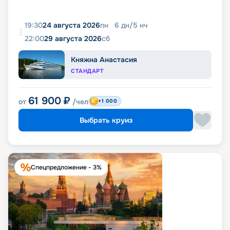
19:30
24 августа 2026
пн
6
дн
/
5
нч
22:00
29 августа 2026
сб
Княжна Анастасия
СТАНДАРТ
61 900
₽
от
/чел
+1 000
Выбрать круиз
Спецпредложение - 3%