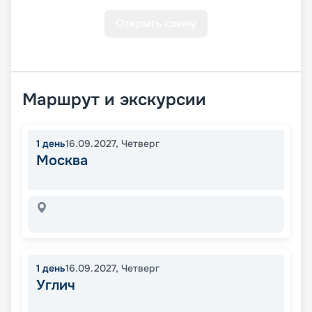
Открыть схему
Маршрут и экскурсии
1
день
16.09.2027
,
Четверг
Москва
1
день
16.09.2027
,
Четверг
Углич