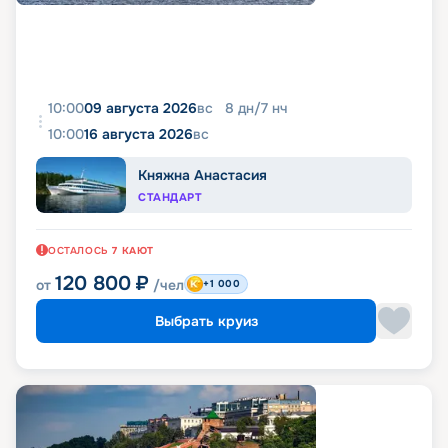
10:00
09 августа 2026
вс
8
дн
/
7
нч
10:00
16 августа 2026
вс
Княжна Анастасия
СТАНДАРТ
ОСТАЛОСЬ
7
КАЮТ
120 800
₽
от
/чел
+1 000
Выбрать круиз