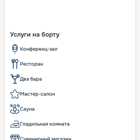
Услуги на борту
Конференц-зал
Ресторан
Два бара
Мастер-салон
Сауна
Гладильная комната
Сувенирный магазин