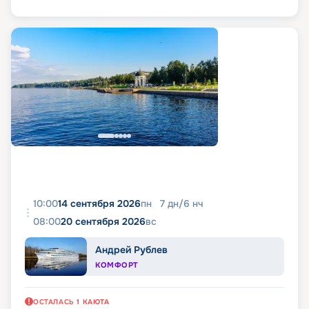
10:00
14 сентября 2026
пн
7
дн
/
6
нч
08:00
20 сентября 2026
вс
Андрей Рублев
КОМФОРТ
ОСТАЛАСЬ
1
КАЮТА