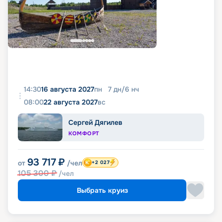
14:30
16 августа 2027
пн
7
дн
/
6
нч
08:00
22 августа 2027
вс
Сергей Дягилев
КОМФОРТ
93 717
₽
от
/чел
+2 027
105 300
₽
/чел
Выбрать круиз