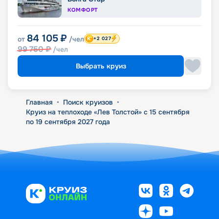
КОМФОРТ
84 105
₽
от
/чел
+2 027
99 750
₽
/чел
Выбрать круиз
Главная
•
Поиск круизов
•
Круиз на теплоходе «Лев Толстой» с 15 сентября
по 19 сентября 2027 года