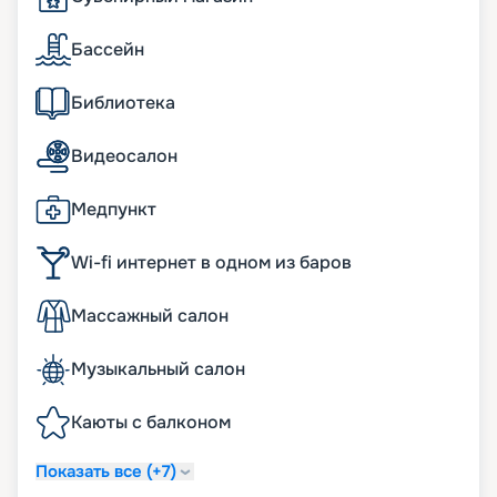
Бассейн
Библиотека
Видеосалон
Медпункт
Wi-fi интернет в одном из баров
Массажный салон
Музыкальный салон
Каюты с балконом
Показать все (+7)