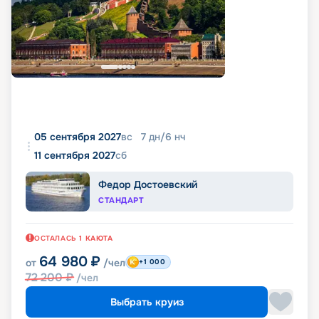
05 сентября 2027
вс
7
дн
/
6
нч
11 сентября 2027
сб
Федор Достоевский
СТАНДАРТ
ОСТАЛАСЬ
1
КАЮТА
64 980
₽
от
/чел
+1 000
72 200
₽
/чел
Выбрать круиз