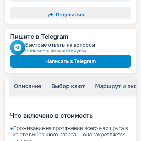
Поделиться
Пишите в Telegram
Быстрые ответы на вопросы
Поможем с выбором круиза
Написать в Telegram
Описание
Выбор кают
Маршрут и экск
+
47
фотографий
Что включено в стоимость
●
Проживание на протяжении всего маршрута в
каюте выбранного класса — она закрепляется
за вами