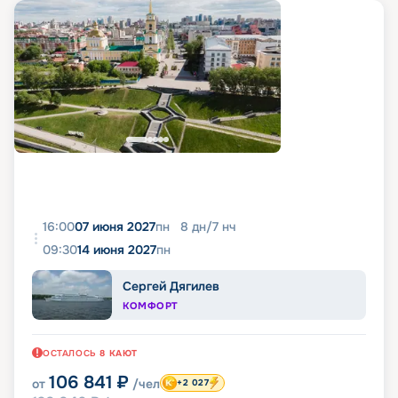
16:00
07 июня 2027
пн
8
дн
/
7
нч
09:30
14 июня 2027
пн
Сергей Дягилев
КОМФОРТ
ОСТАЛОСЬ
8
КАЮТ
106 841
₽
от
/чел
+2 027