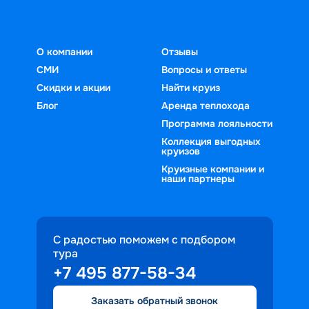
О компании
Отзывы
СМИ
Вопросы и ответы
Скидки и акции
Найти круиз
Блог
Аренда теплохода
Программа лояльности
Коллекция выгодных
круизов
Круизные компании и
наши партнеры
С радостью поможем с подбором
тура
+7 495 877-58-34
Заказать обратный звонок