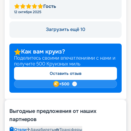
Гость
12 октября 2025
Загрузить ещё 10
Как вам круиз?
Поделитесь своими впечатлениями с нами и
получите
500
Круизных миль
Оставить отзыв
+
500
Выгодные предложения от наших
партнеров
🏨
✈️
🚗
Отели
Авиабилеты
Трансферы