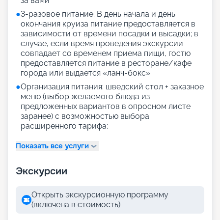
за вами
●
3-разовое питание. В день начала и день
окончания круиза питание предоставляется в
зависимости от времени посадки и высадки; в
случае, если время проведения экскурсии
совпадает со временем приема пищи, гостю
предоставляется питание в ресторане/кафе
города или выдается «ланч-бокс»
●
Организация питания: шведский стол + заказное
меню (выбор желаемого блюда из
предложенных вариантов в опросном листе
заранее) с возможностью выбора
расширенного тарифа:
Показать все услуги
Экскурсии
Открыть экскурсионную программу
(включена в стоимость)