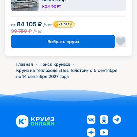
КОМФОРТ
84 105
₽
от
/чел
+2 027
99 750
₽
/чел
Выбрать круиз
Главная
•
Поиск круизов
•
Круиз на теплоходе «Лев Толстой» с 5 сентября
по 14 сентября 2027 года