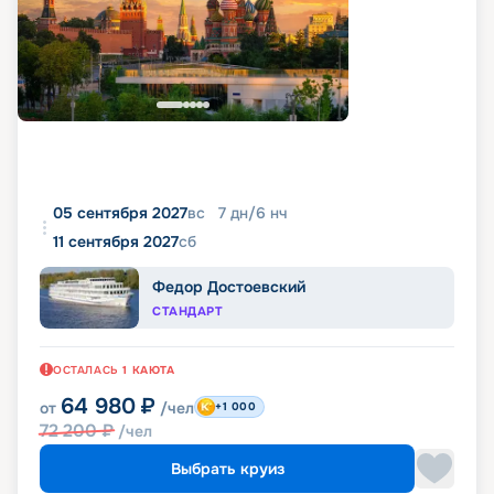
05 сентября 2027
вс
7
дн
/
6
нч
11 сентября 2027
сб
Федор Достоевский
СТАНДАРТ
ОСТАЛАСЬ
1
КАЮТА
64 980
₽
от
/чел
+1 000
72 200
₽
/чел
Выбрать круиз