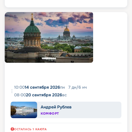
10:00
14 сентября 2026
пн
7
дн
/
6
нч
08:00
20 сентября 2026
вс
Андрей Рублев
КОМФОРТ
ОСТАЛАСЬ
1
КАЮТА