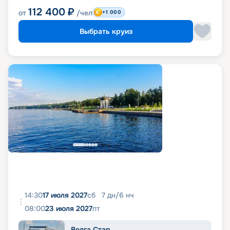
112 400
₽
от
/чел
+1 000
Выбрать круиз
14:30
17 июля 2027
сб
7
дн
/
6
нч
08:00
23 июля 2027
пт
Волга Стар