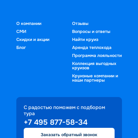
О компании
Отзывы
СМИ
Вопросы и ответы
Скидки и акции
Найти круиз
Блог
Аренда теплохода
Программа лояльности
Коллекция выгодных
круизов
Круизные компании и
наши партнеры
С радостью поможем с подбором
тура
+7 495 877-58-34
Заказать обратный звонок