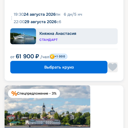
19:30
24 августа 2026
пн
6
дн
/
5
нч
22:00
29 августа 2026
сб
Княжна Анастасия
СТАНДАРТ
61 900
₽
от
/чел
+1 000
Выбрать круиз
Спецпредложение - 3%