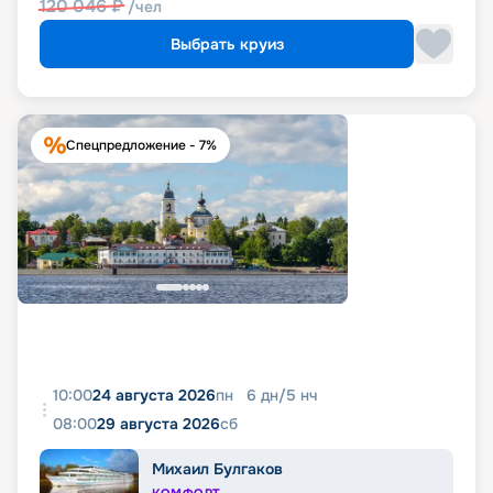
120 046
₽
/чел
Выбрать круиз
Спецпредложение - 7%
10:00
24 августа 2026
пн
6
дн
/
5
нч
08:00
29 августа 2026
сб
Михаил Булгаков