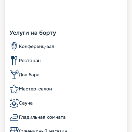
Услуги на борту
Конференц-зал
Ресторан
Два бара
Мастер-салон
Сауна
Гладильная комната
Сувенирный магазин