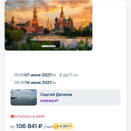
16:00
07 июня 2027
пн
8
дн
/
7
нч
09:30
14 июня 2027
пн
Сергей Дягилев
КОМФОРТ
ОСТАЛОСЬ
8
КАЮТ
106 841
₽
от
/чел
+2 027