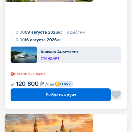
10:00
09 августа 2026
вс
8
дн
/
7
нч
10:00
16 августа 2026
вс
Княжна Анастасия
СТАНДАРТ
ОСТАЛОСЬ
7
КАЮТ
120 800
₽
от
/чел
+1 000
Выбрать круиз