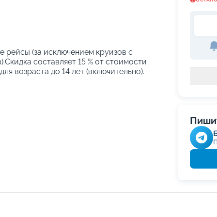
е рейсы (за исключением круизов с
.Скидка составляет 15 % от стоимости
ля возраста до 14 лет (включительно).
Пишит