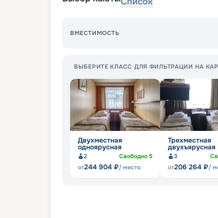
Список
ВМЕСТИМОСТЬ
ВЫБЕРИТЕ КЛАСС ДЛЯ ФИЛЬТРАЦИИ НА КАР
Двухместная
Трехместная
одноярусная
двухъярусная
2
Свободно
5
3
Св
244 904
₽
206 264
₽
от
/ место
от
/ м