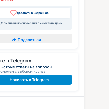
Добавить в избранное
Моментально оповестим о снижении цены
Поделиться
е в Telegram
Быстрые ответы на вопросы
Поможем с выбором круиза
Написать в Telegram