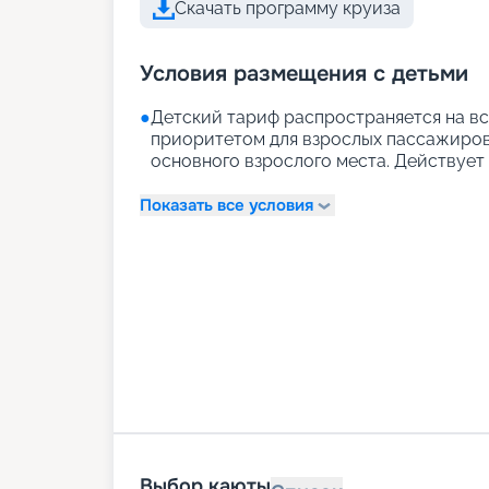
Скачать программу круиза
Условия размещения с детьми
●
Детский тариф распространяется на вс
приоритетом для взрослых пассажиров)
основного взрослого места. Действует д
Показать все условия
Выбор каюты