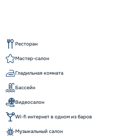
Ресторан
Мастер-салон
Гладильная комната
Бассейн
Видеосалон
Wi-fi интернет в одном из баров
Музыкальный салон