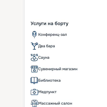
Услуги на борту
Конференц-зал
Два бара
Сауна
Сувенирный магазин
Библиотека
Медпункт
Массажный салон