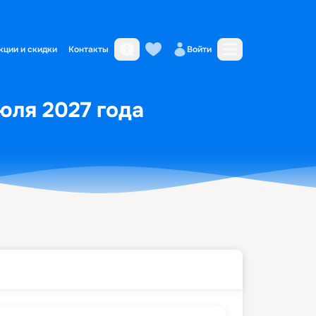
кции и скидки
Контакты
Войти
юля 2027 года