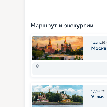
Маршрут и экскурсии
1
день
29.
Москв
1
день
29.
Углич