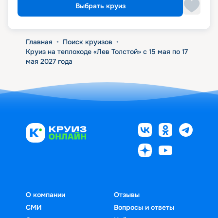
Выбрать круиз
Главная
•
Поиск круизов
•
Круиз на теплоходе «Лев Толстой» с 15 мая по 17
мая 2027 года
О компании
Отзывы
СМИ
Вопросы и ответы