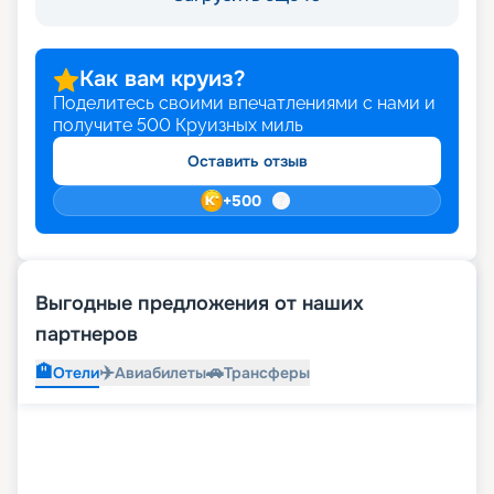
Как вам круиз?
Поделитесь своими впечатлениями с нами и
получите
500
Круизных миль
Оставить отзыв
+
500
Выгодные предложения от наших
партнеров
🏨
✈️
🚗
Отели
Авиабилеты
Трансферы