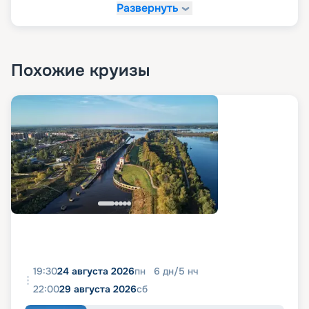
Развернуть
Похожие круизы
19:30
24 августа 2026
пн
6
дн
/
5
нч
22:00
29 августа 2026
сб