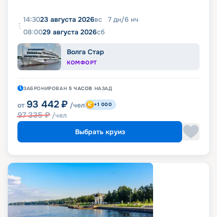
14:30
23 августа 2026
вс
7
дн
/
6
нч
08:00
29 августа 2026
сб
Волга Стар
КОМФОРТ
ЗАБРОНИРОВАН
5 ЧАСОВ
НАЗАД
93 442
₽
от
/чел
+1 000
97 335
₽
/чел
Выбрать круиз