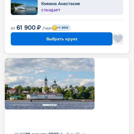
Княжна Анастасия
СТАНДАРТ
61 900
₽
от
/чел
+1 000
Выбрать круиз