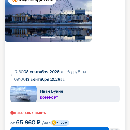
Скидка на круиз 15%!
17:30
08 сентября 2026
вт
6
дн
/
5
нч
09:00
13 сентября 2026
вс
Иван Бунин
КОМФОРТ
ОСТАЛАСЬ
1
КАЮТА
65 960
₽
от
/чел
+1 000