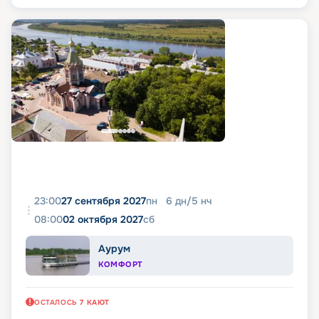
23:00
27 сентября 2027
пн
6
дн
/
5
нч
08:00
02 октября 2027
сб
Аурум
КОМФОРТ
ОСТАЛОСЬ
7
КАЮТ