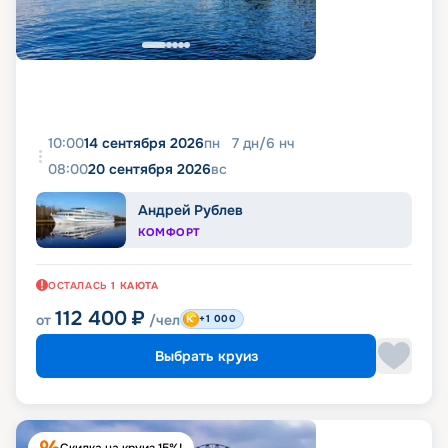
10:00
14 сентября 2026
пн
7
дн
/
6
нч
08:00
20 сентября 2026
вс
Андрей Рублев
КОМФОРТ
ОСТАЛАСЬ
1
КАЮТА
112 400
₽
от
/чел
+1 000
Выбрать круиз