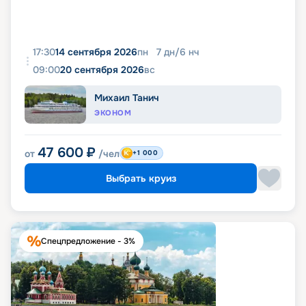
17:30
14 сентября 2026
пн
7
дн
/
6
нч
09:00
20 сентября 2026
вс
Михаил Танич
ЭКОНОМ
47 600
₽
от
/чел
+1 000
Выбрать круиз
Спецпредложение - 3%