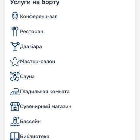
Услуги на борту
Конференц-зал
Ресторан
Два бара
Мастер-салон
Сауна
Гладильная комната
Сувенирный магазин
Бассейн
Библиотека