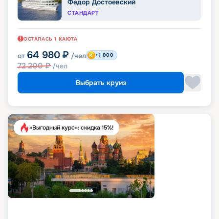
Федор Достоевский
СТАНДАРТ
ОСТАЛАСЬ
1
КАЮТА
64 980
₽
от
/чел
+1 000
72 200
₽
/чел
Выбрать круиз
«Выгодный курс»: скидка 15%!