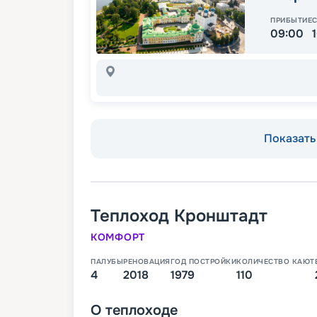
ПРИБЫТИЕ
09:00
Показать 
Теплоход
Кронштадт
КОМФОРТ
ПАЛУБЫ
РЕНОВАЦИЯ
ГОД ПОСТРОЙКИ
КОЛИЧЕСТВО КАЮТ
4
2018
1979
110
О
теплоходе