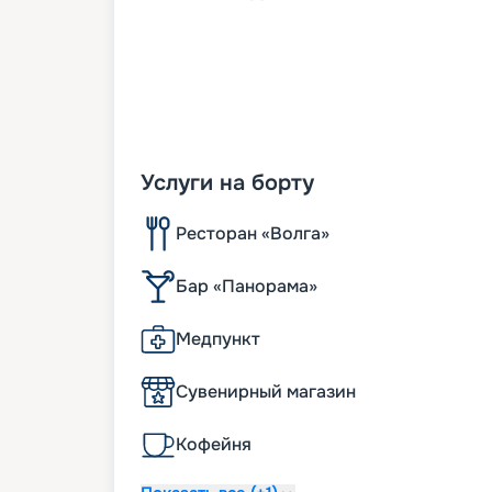
Услуги на борту
Ресторан «Волга»
Бар «Панорама»
Медпункт
Сувенирный магазин
Кофейня