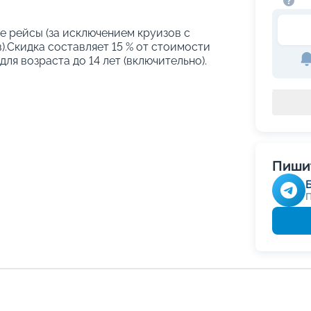
е рейсы (за исключением круизов с
.Скидка составляет 15 % от стоимости
ля возраста до 14 лет (включительно).
Пишит