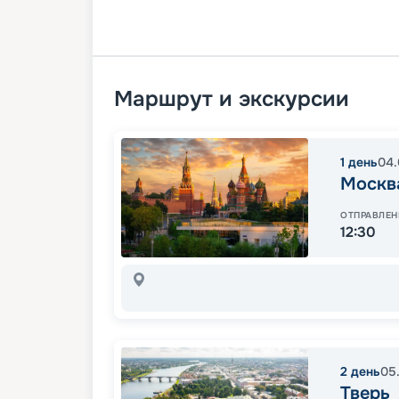
Маршрут и экскурсии
1
день
04.
Москв
ОТПРАВЛЕН
12:30
2
день
05
Тверь