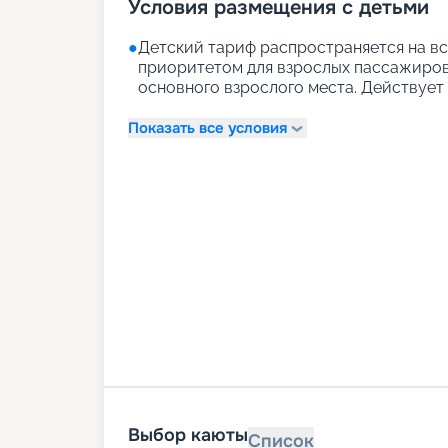
Условия размещения с детьми
●
Детский тариф распространяется на вс
приоритетом для взрослых пассажиров)
основного взрослого места. Действует д
Показать все условия
Выбор каюты
Список