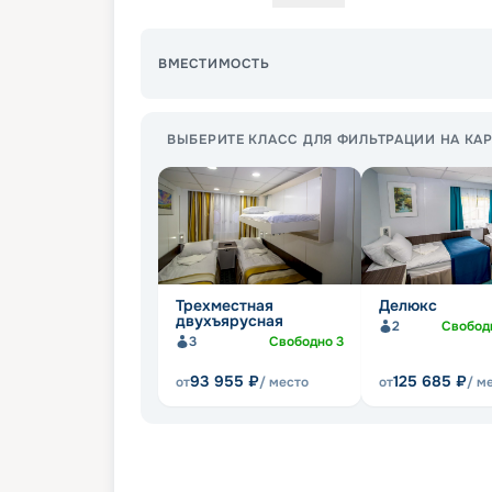
ВМЕСТИМОСТЬ
ВЫБЕРИТЕ КЛАСС ДЛЯ ФИЛЬТРАЦИИ НА КАР
Трехместная
Делюкс
двухъярусная
2
Свобод
3
Свободно
3
93 955
₽
125 685
₽
от
/ место
от
/ м