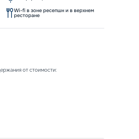
Wi-fi в зоне ресепшн и в верхнем
ресторане
держания от стоимости: