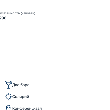
Пишит
ВМЕСТИМОСТЬ (ЧЕЛОВЕК)
296
Два бара
Солярий
Конференц-зал