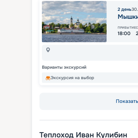
2
день
30
Мышк
ПРИБЫТИЕ
18:00
Варианты экскурсий
Экскурсия на выбор
Показать 
Теплоход
Иван Кулибин