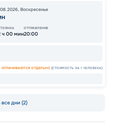
.08.2026
,
Воскресенье
ОСТАЛ
ин
СТОЯНКА
ОТПРАВЛЕНИЕ
2 ч 00 мин
20:00
ОПЛАЧИВАЮТСЯ ОТДЕЛЬНО
(СТОИМОСТЬ ЗА 1 ЧЕЛОВЕКА)
Допо
Как пол
все дни (2)
-
100
%
Скидк
-
5
%
о
Скидк